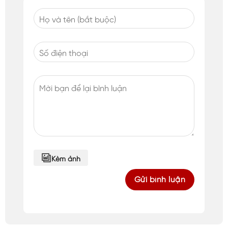
Kèm ảnh