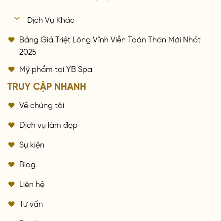
Dịch Vụ Khác
Bảng Giá Triệt Lông Vĩnh Viễn Toàn Thân Mới Nhất
2025
Mỹ phẩm tại YB Spa
TRUY CẬP NHANH
Về chúng tôi
Dịch vụ làm đẹp
Sự kiện
Blog
Liên hệ
Tư vấn