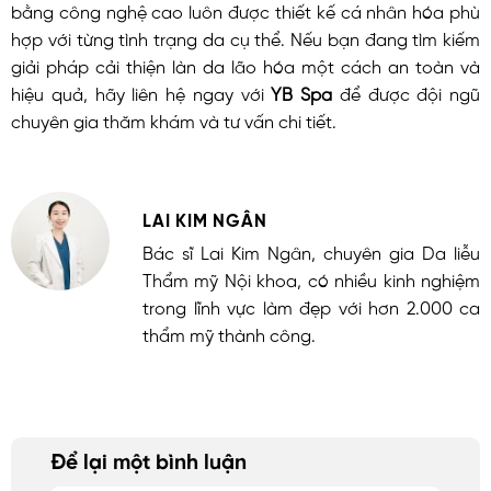
bằng công nghệ cao luôn được thiết kế cá nhân hóa phù
hợp với từng tình trạng da cụ thể. Nếu bạn đang tìm kiếm
giải pháp cải thiện làn da lão hóa một cách an toàn và
hiệu quả, hãy liên hệ ngay với
YB Spa
để được đội ngũ
chuyên gia thăm khám và tư vấn chi tiết.
LAI KIM NGÂN
Bác sĩ Lai Kim Ngân, chuyên gia Da liễu
Thẩm mỹ Nội khoa, có nhiều kinh nghiệm
trong lĩnh vực làm đẹp với hơn 2.000 ca
thẩm mỹ thành công.
Để lại một bình luận