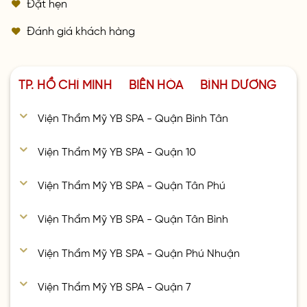
Đặt hẹn
Đánh giá khách hàng
TP. HỒ CHÍ MINH
BIÊN HÒA
BÌNH DƯƠNG
Viện Thẩm Mỹ YB SPA - Quận Bình Tân
Viện Thẩm Mỹ YB SPA - Quận 10
Viện Thẩm Mỹ YB SPA - Quận Tân Phú
Viện Thẩm Mỹ YB SPA - Quận Tân Bình
Viện Thẩm Mỹ YB SPA - Quận Phú Nhuận
Viện Thẩm Mỹ YB SPA - Quận 7