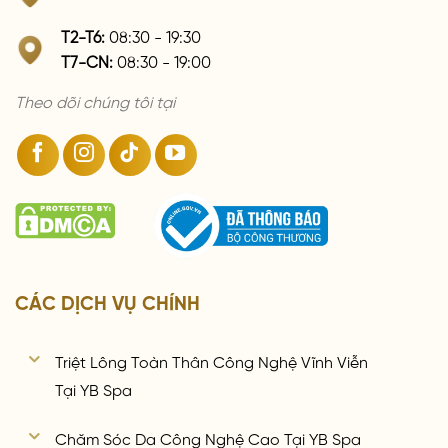
T2-T6:
08:30 - 19:30
T7-CN:
08:30 - 19:00
Theo dõi chúng tôi tại
CÁC DỊCH VỤ CHÍNH
Triệt Lông Toàn Thân Công Nghệ Vĩnh Viễn
Tại YB Spa
Chăm Sóc Da Công Nghệ Cao Tại YB Spa