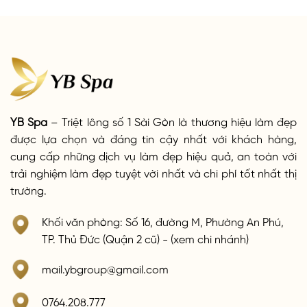
YB Spa
– Triệt lông số 1 Sài Gòn là thương hiệu làm đẹp
được lựa chọn và đáng tin cậy nhất với khách hàng,
cung cấp những dịch vụ làm đẹp hiệu quả, an toàn với
trải nghiệm làm đẹp tuyệt vời nhất và chi phí tốt nhất thị
trường.
Khối văn phòng: Số 16, đường M, Phường An Phú,
TP. Thủ Đức (Quận 2 cũ) - (xem chi nhánh)
mail.ybgroup@gmail.com
0764.208.777