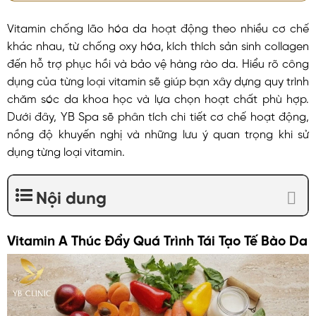
Vitamin chống lão hóa da hoạt động theo nhiều cơ chế
khác nhau, từ chống oxy hóa, kích thích sản sinh collagen
đến hỗ trợ phục hồi và bảo vệ hàng rào da. Hiểu rõ công
dụng của từng loại vitamin sẽ giúp bạn xây dựng quy trình
chăm sóc da khoa học và lựa chọn hoạt chất phù hợp.
Dưới đây, YB Spa sẽ phân tích chi tiết cơ chế hoạt động,
nồng độ khuyến nghị và những lưu ý quan trọng khi sử
dụng từng loại vitamin.
Nội dung
Vitamin A Thúc Đẩy Quá Trình Tái Tạo Tế Bào Da