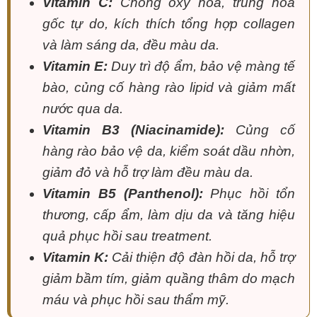
Vitamin C:
Chống oxy hóa, trung hòa
gốc tự do, kích thích tổng hợp collagen
và làm sáng da, đều màu da.
Vitamin E:
Duy trì độ ẩm, bảo vệ màng tế
bào, củng cố hàng rào lipid và giảm mất
nước qua da.
Vitamin B3 (Niacinamide):
Củng cố
hàng rào bảo vệ da, kiểm soát dầu nhờn,
giảm đỏ và hỗ trợ làm đều màu da.
Vitamin B5 (Panthenol):
Phục hồi tổn
thương, cấp ẩm, làm dịu da và tăng hiệu
quả phục hồi sau treatment.
Vitamin K:
Cải thiện độ đàn hồi da, hỗ trợ
giảm bầm tím, giảm quầng thâm do mạch
máu và phục hồi sau thẩm mỹ.