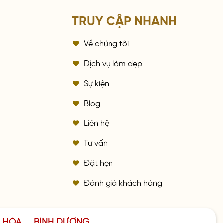
TRUY CẬP NHANH
Về chúng tôi
a
Dịch vụ làm đẹp
Sự kiện
Blog
Liên hệ
Tư vấn
Đặt hẹn
Đánh giá khách hàng
N HÒA
BÌNH DƯƠNG