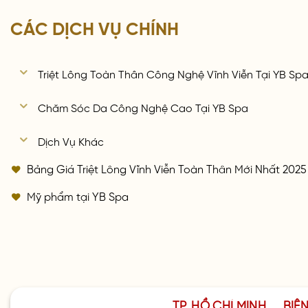
CÁC DỊCH VỤ CHÍNH
Triệt Lông Toàn Thân Công Nghệ Vĩnh Viễn Tại YB Sp
Chăm Sóc Da Công Nghệ Cao Tại YB Spa
Dịch Vụ Khác
Bảng Giá Triệt Lông Vĩnh Viễn Toàn Thân Mới Nhất 2025
Mỹ phẩm tại YB Spa
TP. HỒ CHÍ MINH
BIÊ