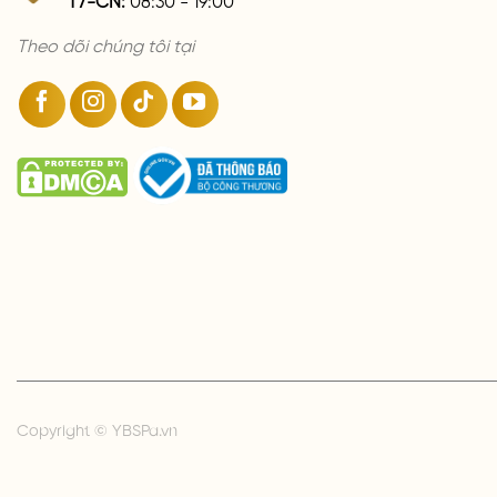
Theo dõi chúng tôi tại
Copyright © YBSPa.vn