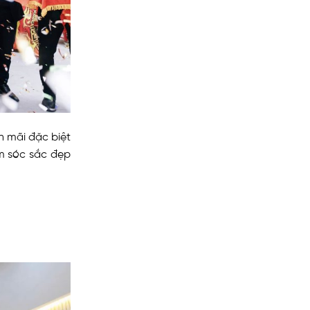
n mãi đặc biệt
ăm sóc sắc đẹp