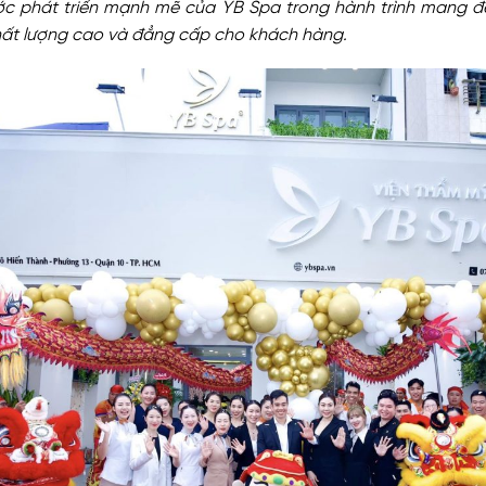
c phát triển mạnh mẽ của YB Spa trong hành trình mang đ
hất lượng cao và đẳng cấp cho khách hàng.