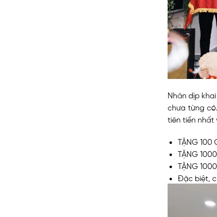
Nhân dịp khai
chưa từng có.
tiên tiến nhấ
TẶNG 100 
TẶNG 1000 
TẶNG 1000 
Đặc biệt, 