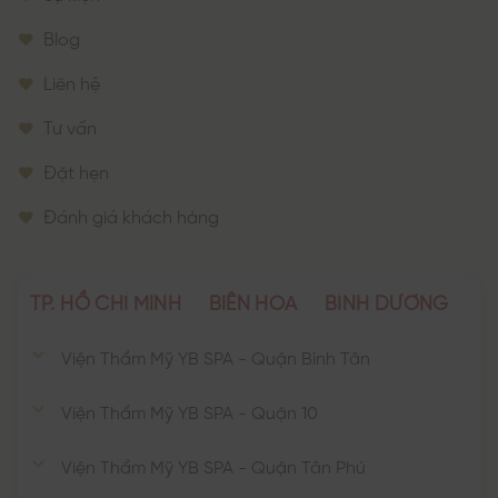
Blog
Liên hệ
Tư vấn
Đặt hẹn
Đánh giá khách hàng
TP. HỒ CHÍ MINH
BIÊN HÒA
BÌNH DƯƠNG
Viện Thẩm Mỹ YB SPA - Quận Bình Tân
Viện Thẩm Mỹ YB SPA - Quận 10
Viện Thẩm Mỹ YB SPA - Quận Tân Phú