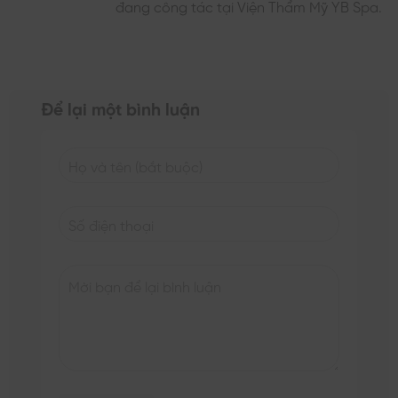
đang công tác tại Viện Thẩm Mỹ YB Spa.
Để lại một bình luận