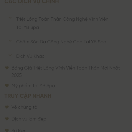
CÁC DỊCH VỤ CHÍNH
Triệt Lông Toàn Thân Công Nghệ Vĩnh Viễn
Tại YB Spa
Chăm Sóc Da Công Nghệ Cao Tại YB Spa
Dịch Vụ Khác
Bảng Giá Triệt Lông Vĩnh Viễn Toàn Thân Mới Nhất
2025
Mỹ phẩm tại YB Spa
TRUY CẬP NHANH
Về chúng tôi
Dịch vụ làm đẹp
Sự kiện