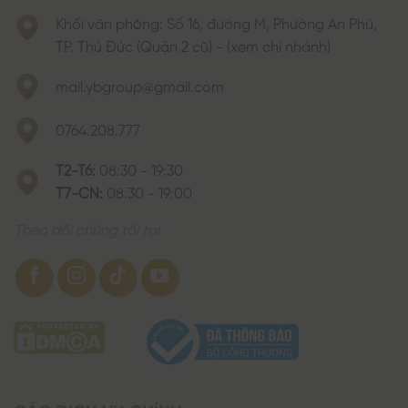
Khối văn phòng: Số 16, đường M, Phường An Phú,
TP. Thủ Đức (Quận 2 cũ) - (xem chi nhánh)
mail.ybgroup@gmail.com
0764.208.777
T2-T6:
08:30 - 19:30
T7-CN:
08:30 - 19:00
Theo dõi chúng tôi tại