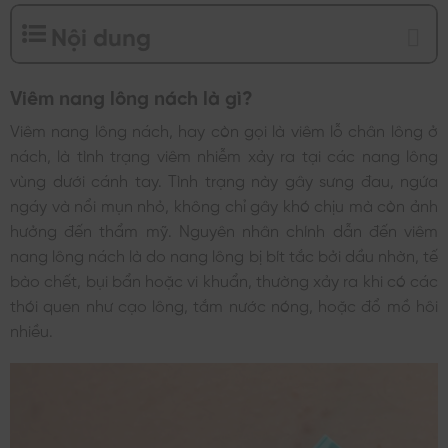
Nội dung
Viêm nang lông nách là gì?
Viêm nang lông nách, hay còn gọi là viêm lỗ chân lông ở
nách, là tình trạng viêm nhiễm xảy ra tại các nang lông
vùng dưới cánh tay. Tình trạng này gây sưng đau, ngứa
ngáy và nổi mụn nhỏ, không chỉ gây khó chịu mà còn ảnh
hưởng đến thẩm mỹ. Nguyên nhân chính dẫn đến viêm
nang lông nách là do nang lông bị bít tắc bởi dầu nhờn, tế
bào chết, bụi bẩn hoặc vi khuẩn, thường xảy ra khi có các
thói quen như cạo lông, tắm nước nóng, hoặc đổ mồ hôi
nhiều.