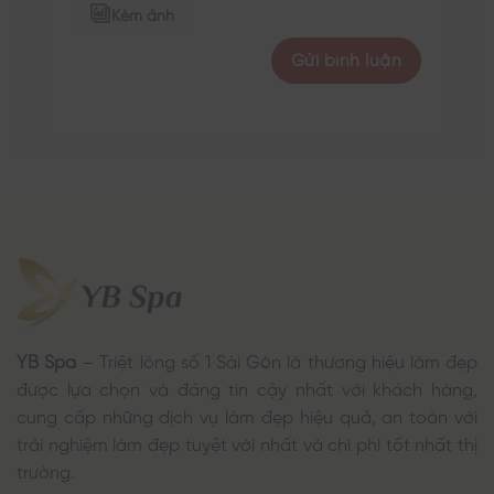
Kèm ảnh
YB Spa
– Triệt lông số 1 Sài Gòn là thương hiệu làm đẹp
được lựa chọn và đáng tin cậy nhất với khách hàng,
cung cấp những dịch vụ làm đẹp hiệu quả, an toàn với
trải nghiệm làm đẹp tuyệt vời nhất và chi phí tốt nhất thị
trường.