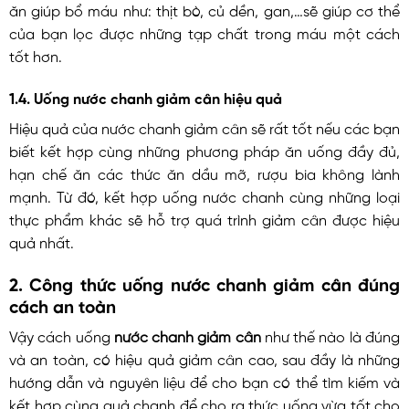
ăn giúp bổ máu như: thịt bò, củ dền, gan,…sẽ giúp cơ thể
của bạn lọc được những tạp chất trong máu một cách
tốt hơn.
1.4. Uống nước chanh giảm cân hiệu quả
Hiệu quả của nước chanh giảm cân sẽ rất tốt nếu các bạn
biết kết hợp cùng những phương pháp ăn uống đầy đủ,
hạn chế ăn các thức ăn dầu mỡ, rượu bia không lành
mạnh. Từ đó, kết hợp uống nước chanh cùng những loại
thực phẩm khác sẽ hỗ trợ quá trình giảm cân được hiệu
quả nhất.
2. Công thức uống nước chanh giảm cân đúng
cách an toàn
Vậy cách uống
nước chanh giảm cân
như thế nào là đúng
và an toàn, có hiệu quả giảm cân cao, sau đầy là những
hướng dẫn và nguyên liệu để cho bạn có thể tìm kiếm và
kết hợp cùng quả chanh để cho ra thức uống vừa tốt cho