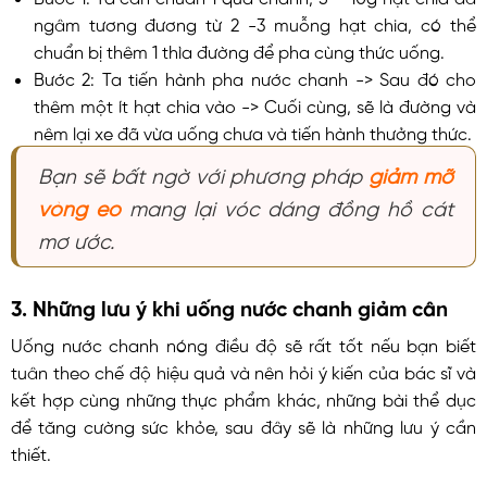
ngâm tương đương từ 2 -3 muỗng hạt chia, có thể
chuẩn bị thêm 1 thìa đường để pha cùng thức uống.
Bước 2: Ta tiến hành pha nước chanh -> Sau đó cho
thêm một ít hạt chia vào -> Cuối cùng, sẽ là đường và
nêm lại xe đã vừa uống chưa và tiến hành thưởng thức.
Bạn sẽ bất ngờ với phương pháp
giảm mỡ
vòng eo
mang lại vóc dáng đồng hồ cát
mơ ước.
3. Những lưu ý khi uống nước chanh giảm cân
Uống nước chanh nóng điều độ sẽ rất tốt nếu bạn biết
tuân theo chế độ hiệu quả và nên hỏi ý kiến của bác sĩ và
kết hợp cùng những thực phẩm khác, những bài thể dục
để tăng cường sức khỏe, sau đây sẽ là những lưu ý cần
thiết.