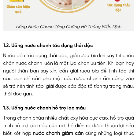
Uống Nước Chanh Tăng Cường Hệ Thống Miễn Dịch
1.2. Uống nước chanh tác dụng thải độc
Nhắc đến tác dụng thải độc, giải rượu bia khi say thì chắc
chắn nước chanh luôn là một lựa chọn ưu tiên. Khi bạn hay
người thân bạn say xỉn, cần giải rượu bia để tỉnh táo thì
các bạn chỉ cần pha một cốc nước chanh ấm uống vào
sẽ trở nên tỉnh táo, giải được các độc tố tích tụ trong máu,
thải độc gan.
1.3. Uống nước chanh hỗ trợ lọc máu
Trong chanh chứa nhiều chất oxy hóa cực cao, hỗ trợ quá
trình hỗ trợ lọc máu của cơ thể diễn ra được thuận lợi nếu
biết kết hợp
nước chanh giảm cân
cùng những loại thức