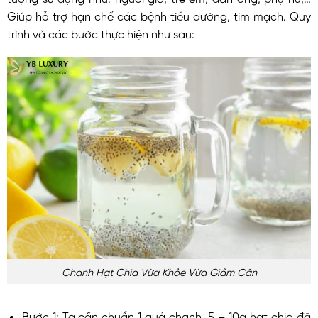
Giúp hỗ trợ hạn chế các bệnh tiểu đường, tim mạch. Quy
trình và các bước thực hiện như sau:
Chanh Hạt Chia Vừa Khỏe Vừa Giảm Cân
Bước 1: Ta cần chuẩn 1 quả chanh, 5 – 10g hạt chia đã