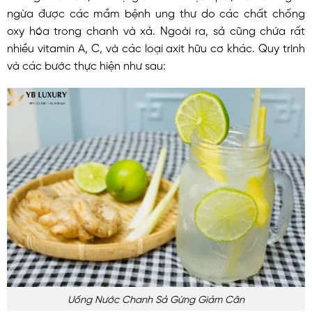
ngừa được các mầm bệnh ung thư do các chất chống
oxy hóa trong chanh và xả. Ngoài ra, sả cũng chứa rất
nhiều vitamin A, C, và các loại axit hữu cơ khác. Quy trình
và các bước thực hiện như sau:
Uống Nước Chanh Sả Gừng Giảm Cân