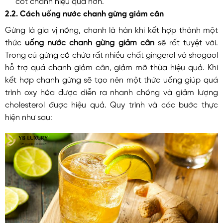
2.2. Cách uống nước chanh gừng giảm cân
Gừng là gia vị nóng, chanh là hàn khi kết hợp thành một
thức
uống nước chanh gừng giảm cân
sẽ rất tuyệt vời.
Trong củ gừng có chứa rất nhiều chất gingerol và shogaol
hỗ trợ quá chanh giảm cân, giảm mỡ thừa hiệu quả. Khi
kết hợp chanh gừng sẽ tạo nên một thức uống giúp quá
trình oxy hóa được diễn ra nhanh chóng và giảm lượng
cholesterol được hiệu quả. Quy trình và các bước thực
hiện như sau: