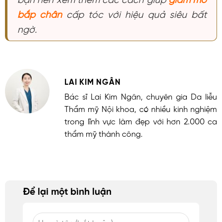
bắp chân
cấp tóc với hiệu quả siêu bất
ngờ.
LAI KIM NGÂN
Bác sĩ Lai Kim Ngân, chuyên gia Da liễu
Thẩm mỹ Nội khoa, có nhiều kinh nghiệm
trong lĩnh vực làm đẹp với hơn 2.000 ca
thẩm mỹ thành công.
Để lại một bình luận