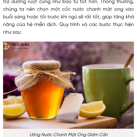
trợ đường ruột cũng như bao tử tốt hơn. Thông thường,
chúng ta nên chọn một cốc nước chanh mật ong vào
buổi sáng hoặc tối trước khi ngủ sẽ rất tốt, giúp tăng khả
năng của hệ miễn dịch. Quy trình và các bước thực hiện
như sau:
Uống Nước Chanh Mật Ong Giảm Cân