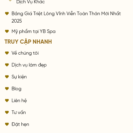
Dịch Vụ Khác
Bảng Giá Triệt Lông Vĩnh Viễn Toàn Thân Mới Nhất
2025
Mỹ phẩm tại YB Spa
TRUY CẬP NHANH
Về chúng tôi
Dịch vụ làm đẹp
Sự kiện
Blog
Liên hệ
Tư vấn
Đặt hẹn