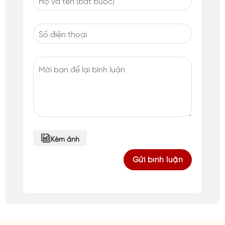
Kèm ảnh