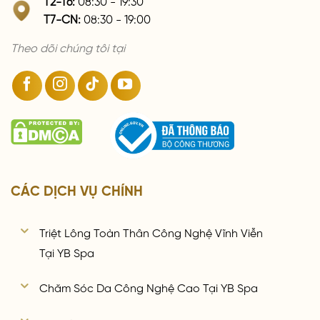
T7-CN:
08:30 - 19:00
Theo dõi chúng tôi tại
CÁC DỊCH VỤ CHÍNH
Triệt Lông Toàn Thân Công Nghệ Vĩnh Viễn
Tại YB Spa
Chăm Sóc Da Công Nghệ Cao Tại YB Spa