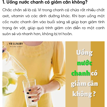
1. Uống nước chanh có giảm cân không?
Chắc chắn sẽ là có. Vì trong chanh có chứa rất nhiều chất
axit, vitamin và các dinh dưỡng khác. Khi bạn uống một
cốc nước chanh ấm vào buổi sáng sẽ giúp bạn giảm tình
trạng ăn vặt, giúp quá trình giảm cân diễn ra một canh
suôn sẻ và nhanh hơn, không bị trì hoãn.