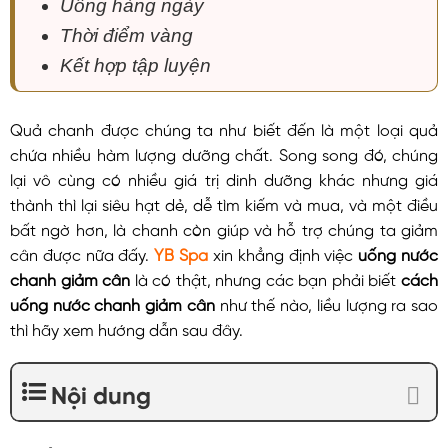
Uống hàng ngày
Thời điểm vàng
Kết hợp tập luyện
Quả chanh được chúng ta như biết đến là một loại quả
chứa nhiều hàm lượng dưỡng chất. Song song đó, chúng
lại vô cùng có nhiều giá trị dinh dưỡng khác nhưng giá
thành thì lại siêu hạt dẻ, dễ tìm kiếm và mua, và một điều
bất ngờ hơn, là chanh còn giúp và hỗ trợ chúng ta giảm
cân được nữa đấy.
YB Spa
xin khẳng định việc
uống nước
chanh giảm cân
là có thật, nhưng các bạn phải biết
cách
uống nước chanh giảm cân
như thế nào, liều lượng ra sao
thì hãy xem hướng dẫn sau đây.
Nội dung