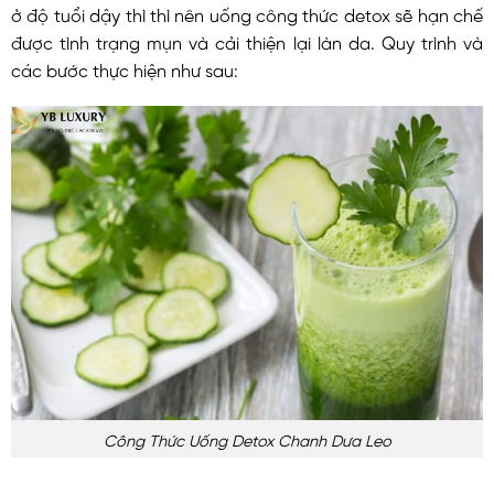
ở độ tuổi dậy thì thì nên uống công thức detox sẽ hạn chế
được tình trạng mụn và cải thiện lại làn da. Quy trình và
các bước thực hiện như sau:
Công Thức Uống Detox Chanh Dưa Leo