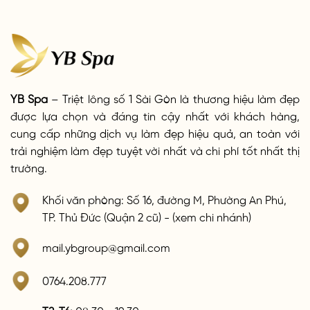
YB Spa
– Triệt lông số 1 Sài Gòn là thương hiệu làm đẹp
được lựa chọn và đáng tin cậy nhất với khách hàng,
cung cấp những dịch vụ làm đẹp hiệu quả, an toàn với
trải nghiệm làm đẹp tuyệt vời nhất và chi phí tốt nhất thị
trường.
Khối văn phòng: Số 16, đường M, Phường An Phú,
TP. Thủ Đức (Quận 2 cũ) - (xem chi nhánh)
mail.ybgroup@gmail.com
0764.208.777
T2-T6:
08:30 - 19:30