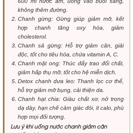
600 ml nước ấm, uống vào buổi sáng,
không thêm đường.
Chanh gừng: Gừng giúp giảm mỡ, kết
hợp chanh tăng oxy hóa, giảm
cholesterol.
Chanh sả gừng: Hỗ trợ giảm cân, giải
độc, tốt cho tiêu hóa, chứa vitamin A, C.
Chanh mật ong: Thúc đẩy trao đổi chất,
giảm hấp thụ mỡ, tốt cho hệ miễn dịch.
Detox chanh dưa leo: Thanh lọc cơ thể,
hỗ trợ giảm mỡ bụng, cải thiện da.
Chanh hạt chia: Giàu chất xơ, nở trong
dạ dày, hạn chế cảm giác đói, ít calo, phù
hợp mọi đối tượng.
Lưu ý khi uống nước chanh giảm cân