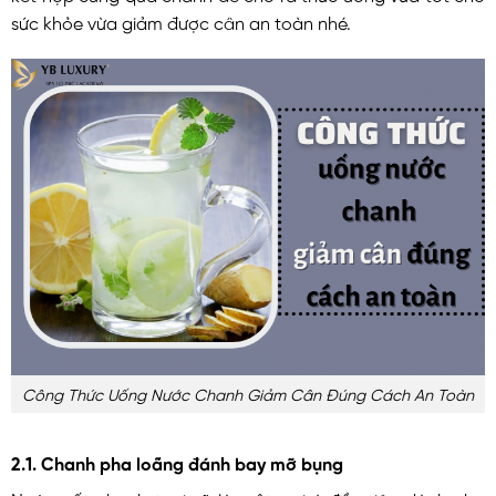
sức khỏe vừa giảm được cân an toàn nhé.
Công Thức Uống Nước Chanh Giảm Cân Đúng Cách An Toàn
2.1. Chanh pha loãng đánh bay mỡ bụng