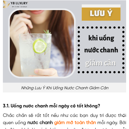
Những Lưu Ý Khi Uống Nước Chanh Giảm Cân
3.1. Uống nước chanh mỗi ngày có tốt không?
Chắc chắn sẽ rất tốt nếu như các bạn duy trì được thói
quen uống
nước chanh
giảm mỡ toàn thân
mỗi ngày. Bởi