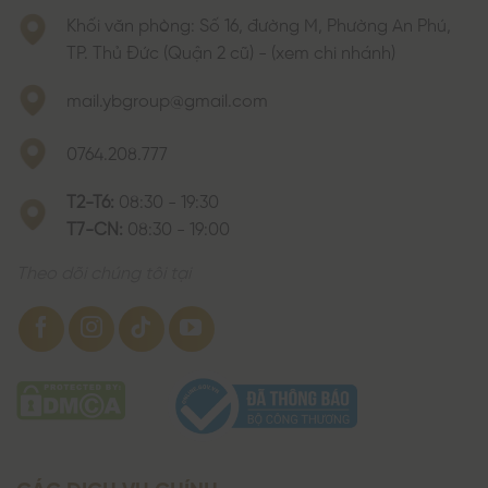
Khối văn phòng: Số 16, đường M, Phường An Phú,
TP. Thủ Đức (Quận 2 cũ) - (xem chi nhánh)
mail.ybgroup@gmail.com
0764.208.777
T2-T6:
08:30 - 19:30
T7-CN:
08:30 - 19:00
Theo dõi chúng tôi tại
CÁC DỊCH VỤ CHÍNH