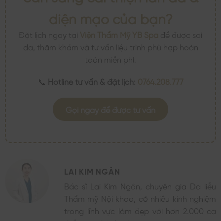
diện mạo của bạn?
Đặt lịch ngay tại
Viện Thẩm Mỹ YB Spa
để được soi
da, thăm khám và tư vấn liệu trình phù hợp hoàn
toàn miễn phí.
📞
Hotline tư vấn & đặt lịch:
0764.208.777
Gọi ngay để được tư vấn
LAI KIM NGÂN
Bác sĩ Lai Kim Ngân, chuyên gia Da liễu
Thẩm mỹ Nội khoa, có nhiều kinh nghiệm
trong lĩnh vực làm đẹp với hơn 2.000 ca