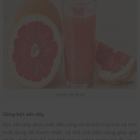
Nước Ép Bưởi
Uống bột sắn dây
Bột sắn dây được biết đến rộng rãi là một loại bột có tính
mát dùng để thanh nhiệt, có thể chế biến uống giúp giải
nhiệt, mát gan hỗ trợ tình trạng nóng trong người, mụn