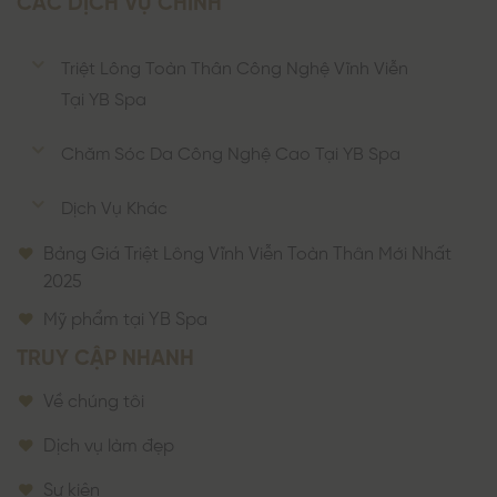
Triệt Lông Toàn Thân Công Nghệ Vĩnh Viễn
Tại YB Spa
Chăm Sóc Da Công Nghệ Cao Tại YB Spa
Dịch Vụ Khác
Bảng Giá Triệt Lông Vĩnh Viễn Toàn Thân Mới Nhất
2025
Mỹ phẩm tại YB Spa
TRUY CẬP NHANH
Về chúng tôi
Dịch vụ làm đẹp
Sự kiện