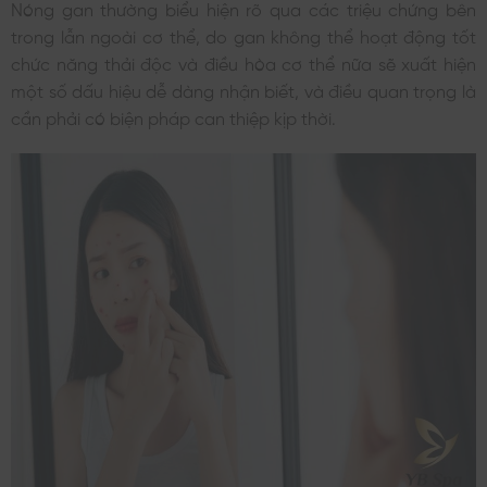
Nóng gan thường biểu hiện rõ qua các triệu chứng bên
trong lẫn ngoài cơ thể, do gan không thể hoạt động tốt
chức năng thải độc và điều hòa cơ thể nữa sẽ xuất hiện
một số dấu hiệu dễ dàng nhận biết, và điều quan trọng là
cần phải có biện pháp can thiệp kịp thời.