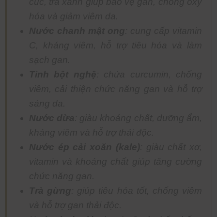
cúc, trà xanh giúp bảo vệ gan, chống oxy
hóa và giảm viêm da.
Nước chanh mật ong
: cung cấp vitamin
C, kháng viêm, hỗ trợ tiêu hóa và làm
sạch gan.
Tinh bột nghệ
: chứa curcumin, chống
viêm, cải thiện chức năng gan và hỗ trợ
sáng da.
Nước dừa
: giàu khoáng chất, dưỡng ẩm,
kháng viêm và hỗ trợ thải độc.
Nước ép cải xoăn (kale)
: giàu chất xơ,
vitamin và khoáng chất giúp tăng cường
chức năng gan.
Trà gừng
: giúp tiêu hóa tốt, chống viêm
và hỗ trợ gan thải độc.