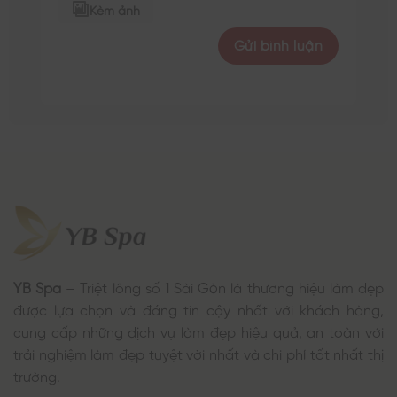
Kèm ảnh
YB Spa
– Triệt lông số 1 Sài Gòn là thương hiệu làm đẹp
được lựa chọn và đáng tin cậy nhất với khách hàng,
cung cấp những dịch vụ làm đẹp hiệu quả, an toàn với
trải nghiệm làm đẹp tuyệt vời nhất và chi phí tốt nhất thị
trường.