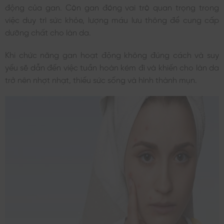
động của gan. Còn gan đóng vai trò quan trọng trong
việc duy trì sức khỏe, lượng máu lưu thông để cung cấp
dưỡng chất cho làn da.
Khi chức năng gan hoạt động không đúng cách và suy
yếu sẽ dẫn đến việc tuần hoàn kém đi và khiến cho làn da
trở nên nhợt nhạt, thiếu sức sống và hình thành mụn.