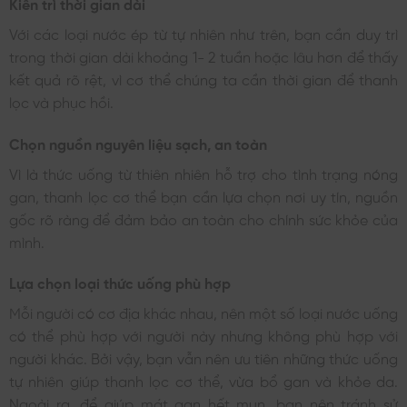
Kiên trì thời gian dài
Với các loại nước ép từ tự nhiên như trên, bạn cần duy trì
trong thời gian dài khoảng 1- 2 tuần hoặc lâu hơn để thấy
kết quả rõ rệt, vì cơ thể chúng ta cần thời gian để thanh
lọc và phục hồi.
Chọn nguồn nguyên liệu sạch, an toàn
Vì là thức uống từ thiên nhiên hỗ trợ cho tình trạng nóng
gan, thanh lọc cơ thể bạn cần lựa chọn nơi uy tín, nguồn
gốc rõ ràng để đảm bảo an toàn cho chính sức khỏe của
mình.
Lựa chọn loại thức uống phù hợp
Mỗi người có cơ địa khác nhau, nên một số loại nước uống
có thể phù hợp với người này nhưng không phù hợp với
người khác. Bởi vậy, bạn vẫn nên ưu tiên những thức uống
tự nhiên giúp thanh lọc cơ thể, vừa bổ gan và khỏe da.
Ngoài ra, để giúp mát gan hết mụn, bạn nên tránh sử