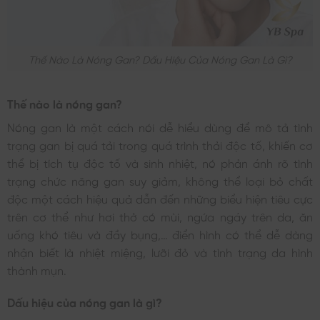
Thế Nào Là Nóng Gan? Dấu Hiệu Của Nóng Gan Là Gì?
Thế nào là nóng gan?
Nóng gan là một cách nói dễ hiểu dùng để mô tả tình
trạng gan bị quá tải trong quá trình thải độc tố, khiến cơ
thể bị tích tụ độc tố và sinh nhiệt, nó phản ánh rõ tình
trạng chức năng gan suy giảm, không thể loại bỏ chất
độc một cách hiệu quả dẫn đến những biểu hiện tiêu cực
trên cơ thể như hơi thở có mùi, ngứa ngáy trên da, ăn
uống khó tiêu và đầy bụng,… điển hình có thể dễ dàng
nhận biết là nhiệt miệng, lưỡi đỏ và tình trạng da hình
thành mụn.
Dấu hiệu của nóng gan là gì?