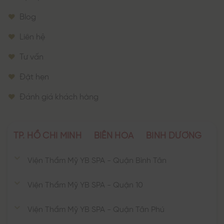
Blog
Liên hệ
Tư vấn
Đặt hẹn
Đánh giá khách hàng
TP. HỒ CHÍ MINH
BIÊN HÒA
BÌNH DƯƠNG
Viện Thẩm Mỹ YB SPA - Quận Bình Tân
Viện Thẩm Mỹ YB SPA - Quận 10
Viện Thẩm Mỹ YB SPA - Quận Tân Phú