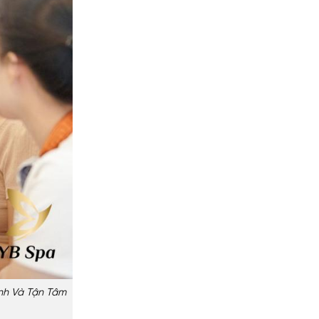
ình Và Tận Tâm