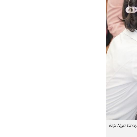
Đội Ngũ Chuyê