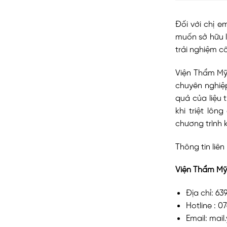
Đối với chị 
muốn sở hữu l
trải nghiệm c
Viện Thẩm Mỹ 
chuyên nghiệp
quả của liệu 
khi triệt lô
chương trình 
Thông tin liên
Viện Thẩm Mỹ
Địa chỉ: 6
Hotline : 0
Email: mai