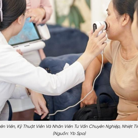
n Viên, Kỹ Thuật Viên Và Nhân Viên Tư Vấn Chuyên Nghiệp, Nhiệt T
(nguồn: Yb Spa)