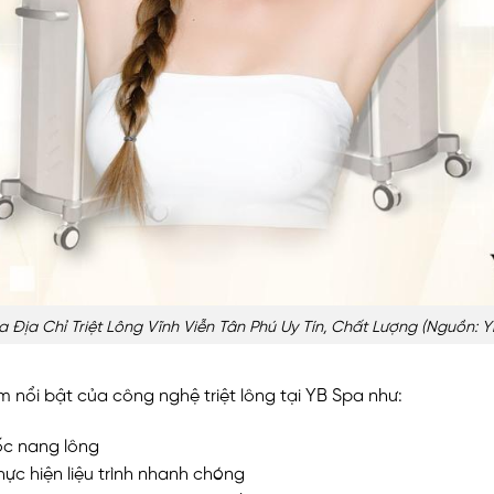
 Địa Chỉ Triệt Lông Vĩnh Viễn Tân Phú Uy Tín, Chất Lượng (nguồn: 
m nổi bật của công nghệ triệt lông tại YB Spa như:
gốc nang lông
hực hiện liệu trình nhanh chóng