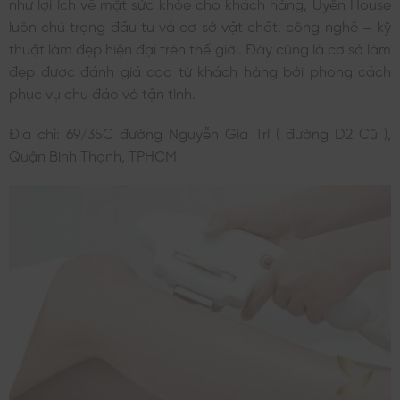
như lợi ích về mặt sức khỏe cho khách hàng, Uyên House
luôn chú trọng đầu tư và cơ sở vật chất, công nghệ – kỹ
thuật làm đẹp hiện đại trên thế giới. Đây cũng là cơ sở làm
đẹp được đánh giá cao từ khách hàng bởi phong cách
phục vụ chu đáo và tận tình.
Địa chỉ: 69/35C đường Nguyễn Gia Trí ( đường D2 Cũ ),
Quận Bình Thạnh, TPHCM