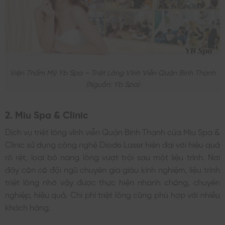
Viện Thẩm Mỹ Yb Spa – Triệt Lông Vĩnh Viễn Quận Bình Thạnh
(nguồn: Yb Spa)
2. Miu Spa & Clinic
Dịch vụ triệt lông vĩnh viễn Quận Bình Thạnh của Miu Spa &
Clinic sử dụng công nghệ Diode Laser hiện đại với hiệu quả
rõ rệt, loại bỏ nang lông vượt trội sau một liệu trình. Nơi
đây còn có đội ngũ chuyên gia giàu kinh nghiệm, liệu trình
triệt lông nhờ vậy được thực hiện nhanh chóng, chuyên
nghiệp, hiệu quả. Chi phí triệt lông cũng phù hợp với nhiều
khách hàng.