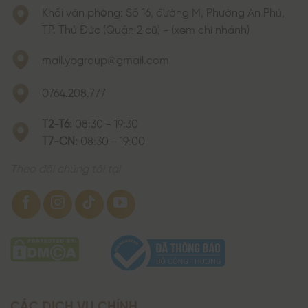
Khối văn phòng: Số 16, đường M, Phường An Phú,
TP. Thủ Đức (Quận 2 cũ) - (xem chi nhánh)
mail.ybgroup@gmail.com
0764.208.777
T2-T6:
08:30 - 19:30
T7-CN:
08:30 - 19:00
Theo dõi chúng tôi tại
CÁC DỊCH VỤ CHÍNH