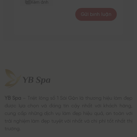
Kèm ảnh
YB Spa
– Triệt lông số 1 Sài Gòn là thương hiệu làm đẹp
được lựa chọn và đáng tin cậy nhất với khách hàng,
cung cấp những dịch vụ làm đẹp hiệu quả, an toàn với
trải nghiệm làm đẹp tuyệt vời nhất và chi phí tốt nhất thị
trường.