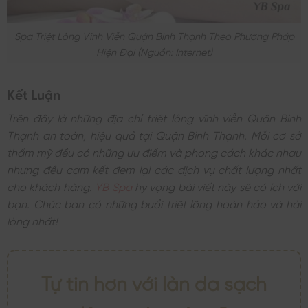
Spa Triệt Lông Vĩnh Viễn Quận Bình Thạnh Theo Phương Pháp
Hiện Đại (nguồn: Internet)
Kết Luận
Trên đây là những địa chỉ triệt lông vĩnh viễn Quận Bình
Thạnh an toàn, hiệu quả tại Quận Bình Thạnh. Mỗi cơ sở
thẩm mỹ đều có những ưu điểm và phong cách khác nhau
nhưng đều cam kết đem lại các dịch vụ chất lượng nhất
cho khách hàng.
YB Spa
hy vọng bài viết này sẽ có ích với
bạn. Chúc bạn có những buổi triệt lông hoàn hảo và hài
lòng nhất!
Tự tin hơn với làn da sạch