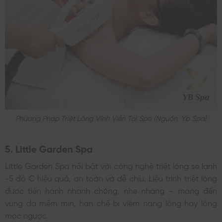
Phương Pháp Triệt Lông Vĩnh Viễn Tại Spa (nguồn: Yb Spa)
5. Little Garden Spa
Little Garden Spa nổi bật với công nghệ triệt lông se lạnh
-5 độ C hiệu quả, an toàn và dễ chịu. Liệu trình triệt lông
được tiến hành nhanh chóng, nhẹ nhàng – mang đến
vùng da mềm mịn, hạn chế bị viêm nang lông hay lông
mọc ngược.