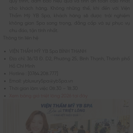
cho khách hàng. Không những thế, khi đến với
Viện
Thẩm Mỹ YB Spa
, khách hàng sẽ được trải nghiệm
không gian Spa sang trọng, đẳng cấp và sự phục vụ
chu đáo, tận tình nhất.
Thông tin liên hệ
VIỆN THẨM MỸ YB Spa BÌNH THẠNH
Địa chỉ: 36/13 Đ. D2, Phường 25, Bình Thạnh, Thành phố
Hồ Chí Minh
Hotline : [0764.208.777]
Email: ybluxurySpa@ybSpa.vn
Thời gian làm việc 08:30 – 18:30
Xem bảng giá triệt lông 2026 tại đây