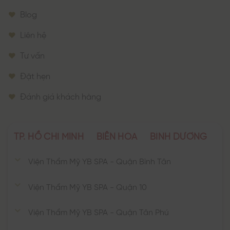
Blog
Liên hệ
Tư vấn
Đặt hẹn
Đánh giá khách hàng
TP. HỒ CHÍ MINH
BIÊN HÒA
BÌNH DƯƠNG
Viện Thẩm Mỹ YB SPA - Quận Bình Tân
Viện Thẩm Mỹ YB SPA - Quận 10
Viện Thẩm Mỹ YB SPA - Quận Tân Phú