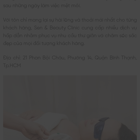
sau những ngày làm việc mệt mỏi.
Với tôn chỉ mang lại sự hài lòng và thoải mái nhất cho từng
khách hàng, Sen & Beauty Clinic cung cấp nhiều dịch vụ
hấp dẫn nhằm phục vụ nhu cầu thư giãn và chăm sóc sắc
đẹp của mọi đối tượng khách hàng.
Địa chỉ: 21 Phan Bội Châu, Phường 14, Quận Bình Thạnh,
Tp.HCM