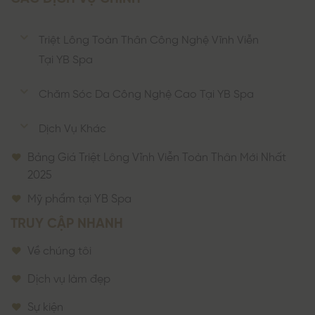
Triệt Lông Toàn Thân Công Nghệ Vĩnh Viễn
Tại YB Spa
Chăm Sóc Da Công Nghệ Cao Tại YB Spa
Dịch Vụ Khác
Bảng Giá Triệt Lông Vĩnh Viễn Toàn Thân Mới Nhất
2025
Mỹ phẩm tại YB Spa
TRUY CẬP NHANH
Về chúng tôi
Dịch vụ làm đẹp
Sự kiện