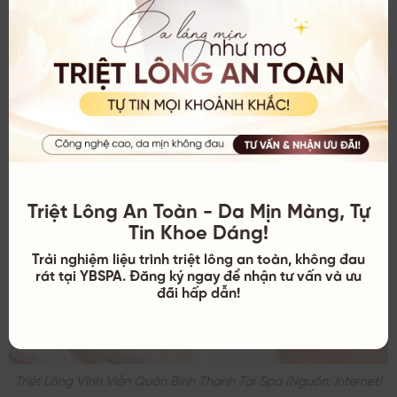
Triệt Lông An Toàn - Da Mịn Màng, Tự
Tin Khoe Dáng!
Trải nghiệm liệu trình triệt lông an toàn, không đau
rát tại YBSPA. Đăng ký ngay để nhận tư vấn và ưu
đãi hấp dẫn!
Triệt Lông Vĩnh Viễn Quận Bình Thạnh Tại Spa (nguồn: Internet)