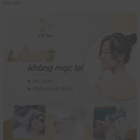
đau rát.