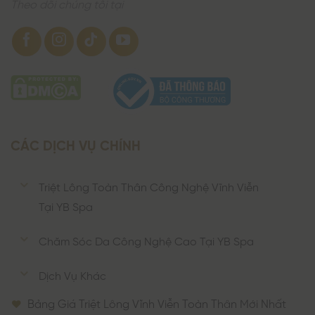
Theo dõi chúng tôi tại
CÁC DỊCH VỤ CHÍNH
Triệt Lông Toàn Thân Công Nghệ Vĩnh Viễn
Tại YB Spa
Chăm Sóc Da Công Nghệ Cao Tại YB Spa
Dịch Vụ Khác
Bảng Giá Triệt Lông Vĩnh Viễn Toàn Thân Mới Nhất