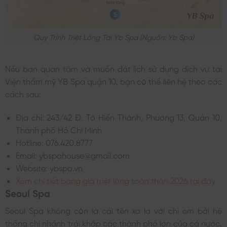
Quy Trình Triệt Lông Tại Yb Spa (nguồn: Yb Spa)
Nếu bạn quan tâm và muốn đặt lịch sử dụng dịch vụ tại
Viện thẩm mỹ YB Spa quận 10, bạn có thể liên hệ theo các
cách sau:
Địa chỉ: 243/42 Đ. Tô Hiến Thành, Phường 13, Quận 10,
Thành phố Hồ Chí Minh
Hotline: 076.420.8777
Email: ybspahouse@gmail.com
Website: ybspa.vn
Xem chi tiết bảng giá triệt lông toàn thân 2026 tại đây
Seoul Spa
Seoul Spa không còn là cái tên xa lạ với chị em bởi hệ
thống chi nhánh trải khắp các thành phố lớn của cả nước,