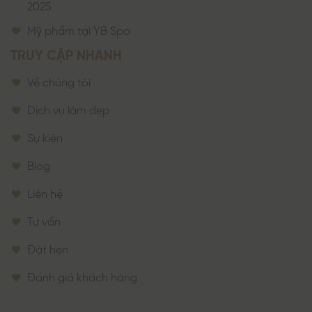
2025
Mỹ phẩm tại YB Spa
TRUY CẬP NHANH
Về chúng tôi
Dịch vụ làm đẹp
Sự kiện
Blog
Liên hệ
Tư vấn
Đặt hẹn
Đánh giá khách hàng