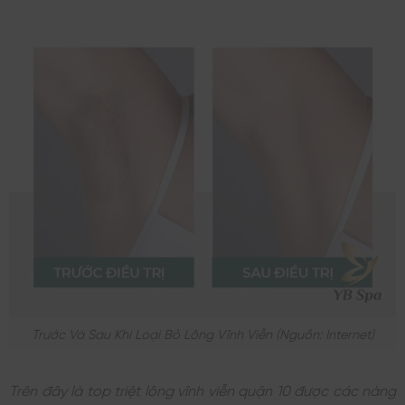
Trước Và Sau Khi Loại Bỏ Lông Vĩnh Viễn (nguồn: Internet)
Trên đây là top triệt lông vĩnh viễn quận 10 được các nàng