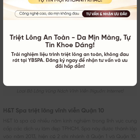
Triệt Lông An Toàn - Da Mịn Màng, Tự
Tin Khoe Dáng!
Trải nghiệm liệu trình triệt lông an toàn, không đau
rát tại YBSPA. Đăng ký ngay để nhận tư vấn và ưu
đãi hấp dẫn!
Loại Bỏ Lông Vùng Nách Vĩnh Viễn (nguồn: Internet)
H&T Spa triệt lông vĩnh viễn Quận 10
H&T là spa có nhiều năm kinh nghiệm trong lĩnh vực cung
cấp các dịch vụ làm đẹp TPHCM. Spa này được thành lập
vào năm 2013, hiện có 2 chi nhánh ở Quận 1 và Quận 10.