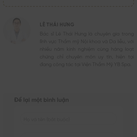
LÊ THÁI HƯNG
Bác sĩ Lê Thái Hưng là chuyên gia trong
lĩnh vực Thẩm mỹ Nội khoa và Da liễu, với
nhiều năm kinh nghiệm cùng hàng loạt
chứng chỉ chuyên môn uy tín, hiện tại
đang công tác tại Viện Thẩm Mỹ YB Spa.
Để lại một bình luận