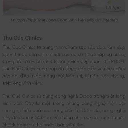
Phương Pháp Triệt Lông Chân Vĩnh Viễn (nguồn: Internet)
Thu Cúc Clinics
Thu Cúc Clinics là trung tâm chăm sóc sắc đẹp, làm đẹp
quen thuộc của chị em với các cơ sở trên khắp cả nước,
trong đó có chi nhánh triệt lông vĩnh viễn quận 10, TPHCM.
Thu Cúc Clinics cung cấp đa dạng các dịch vụ như chăm
sóc da, điều trị da, nâng mũi, bấm mí, trị nám, tàn nhang,
triệt lông vĩnh viễn…
Thu Cúc Clinics sử dụng công nghệ Diode trong triệt lông
vĩnh viễn. Đây là một trong những công nghệ hiện đại
mang lại hiệu quả cao trong điều trị. Hơn nữa, công nghệ
này đã được FDA (Hoa Kỳ) chứng nhận về độ an toàn nên
khách hàng có thể hoàn toàn yên tâm.