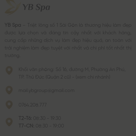
YB Spa
– Triệt lông số 1 Sài Gòn là thương hiệu làm đẹp
được lựa chọn và đáng tin cậy nhất với khách hàng,
cung cấp những dịch vụ làm đẹp hiệu quả, an toàn với
trải nghiệm làm đẹp tuyệt vời nhất và chi phí tốt nhất thị
trường.
Khối văn phòng: Số 16, đường M, Phường An Phú,
TP. Thủ Đức (Quận 2 cũ) - (xem chi nhánh)
mail.ybgroup@gmail.com
0764.208.777
T2-T6:
08:30 - 19:30
T7-CN:
08:30 - 19:00