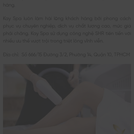
hàng.
Kay Spa luôn làm hài lòng khách hàng bởi phong cách
phục vụ chuyên nghiệp, dịch vụ chất lượng cao, mức giá
phải chăng. Kay Spa sử dụng công nghệ SHR tiên tiến với
nhiều ưu thế vượt trội trong triệt lông vĩnh viễn.
Địa chỉ: Số 666/15 Đường 3/2, Phường 14, Quận 10, TPHCM