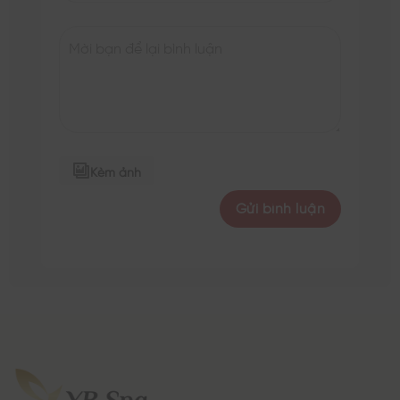
Kèm ảnh