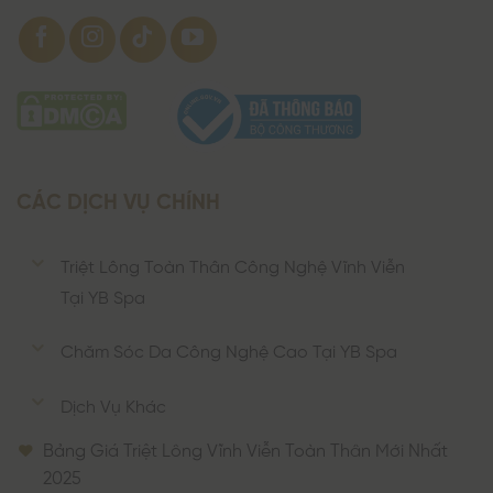
CÁC DỊCH VỤ CHÍNH
Triệt Lông Toàn Thân Công Nghệ Vĩnh Viễn
Tại YB Spa
Chăm Sóc Da Công Nghệ Cao Tại YB Spa
Dịch Vụ Khác
Bảng Giá Triệt Lông Vĩnh Viễn Toàn Thân Mới Nhất
2025