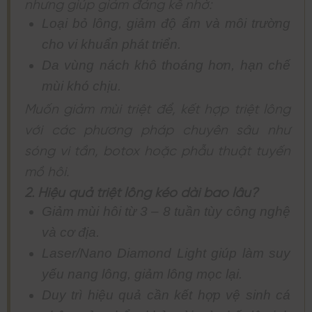
nhưng giúp giảm đáng kể nhờ:
Loại bỏ lông, giảm độ ẩm và môi trường
cho vi khuẩn phát triển.
Da vùng nách khô thoáng hơn, hạn chế
mùi khó chịu.
Muốn giảm mùi triệt để, kết hợp triệt lông
với các phương pháp chuyên sâu như
sóng vi tần, botox hoặc phẫu thuật tuyến
mồ hôi.
2. Hiệu quả triệt lông kéo dài bao lâu?
Giảm mùi hôi từ 3 – 8 tuần tùy công nghệ
và cơ địa.
Laser/Nano Diamond Light giúp làm suy
yếu nang lông, giảm lông mọc lại.
Duy trì hiệu quả cần kết hợp vệ sinh cá