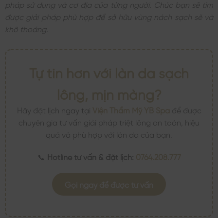
pháp sử dụng và cơ địa của từng người. Chúc bạn sẽ tìm
được giải pháp phù hợp để sở hữu vùng nách sạch sẽ và
khô thoáng.
Tự tin hơn với làn da sạch
lông, mịn màng?
Hãy đặt lịch ngay tại
Viện Thẩm Mỹ YB Spa
để được
chuyên gia tư vấn giải pháp triệt lông an toàn, hiệu
quả và phù hợp với làn da của bạn.
📞
Hotline tư vấn & đặt lịch:
0764.208.777
Gọi ngay để được tư vấn