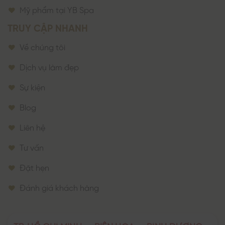
Mỹ phẩm tại YB Spa
TRUY CẬP NHANH
Về chúng tôi
Dịch vụ làm đẹp
Sự kiện
Blog
Liên hệ
Tư vấn
Đặt hẹn
Đánh giá khách hàng