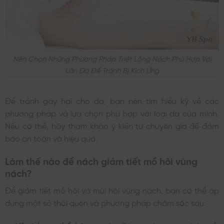
Nên Chọn Những Phương Pháp Triệt Lông Nách Phù Hợp Với
Làn Da Để Tránh Bị Kích Ứng
Để tránh gây hại cho da, bạn nên tìm hiểu kỹ về các
phương pháp và lựa chọn phù hợp với loại da của mình.
Nếu có thể, hãy tham khảo ý kiến từ chuyên gia để đảm
bảo an toàn và hiệu quả.
Làm thế nào để nách giảm tiết mồ hôi vùng
nách?
Để giảm tiết mồ hôi và mùi hôi vùng nách, bạn có thể áp
dụng một số thói quen và phương pháp chăm sóc sau: