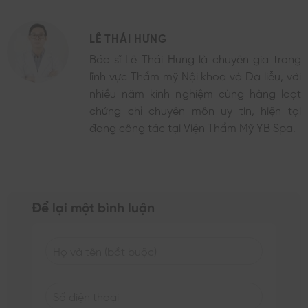
LÊ THÁI HƯNG
Bác sĩ Lê Thái Hưng là chuyên gia trong
lĩnh vực Thẩm mỹ Nội khoa và Da liễu, với
nhiều năm kinh nghiệm cùng hàng loạt
chứng chỉ chuyên môn uy tín, hiện tại
đang công tác tại Viện Thẩm Mỹ YB Spa.
Để lại một bình luận