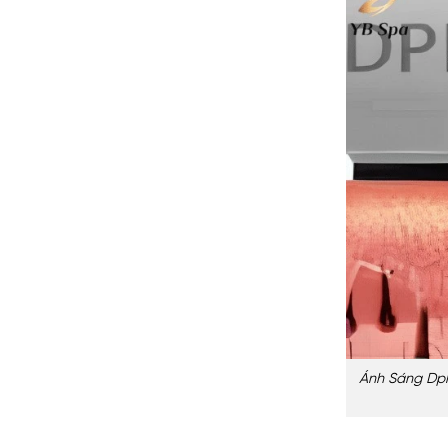
Ánh Sáng Dpl