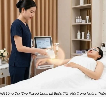
iệt Lông Dpl (dye Pulsed Light) Là Bước Tiến Mới Trong Ngành Thẩm