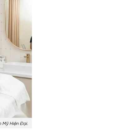
 Mỹ Hiện Đại.