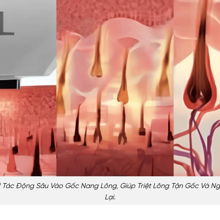
 Tác Động Sâu Vào Gốc Nang Lông, Giúp Triệt Lông Tận Gốc Và 
Lại.