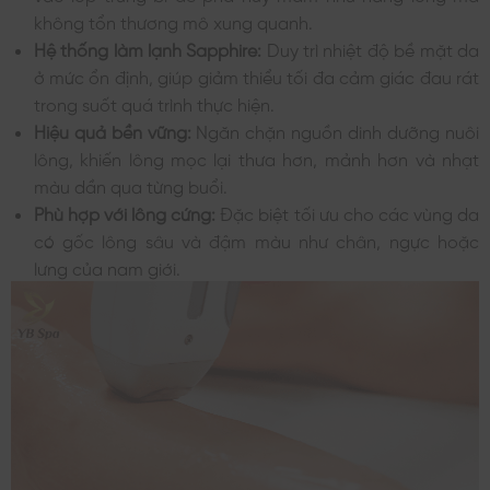
không tổn thương mô xung quanh.
Hệ thống làm lạnh Sapphire:
Duy trì nhiệt độ bề mặt da
ở mức ổn định, giúp giảm thiểu tối đa cảm giác đau rát
trong suốt quá trình thực hiện.
Hiệu quả bền vững:
Ngăn chặn nguồn dinh dưỡng nuôi
lông, khiến lông mọc lại thưa hơn, mảnh hơn và nhạt
màu dần qua từng buổi.
Phù hợp với lông cứng:
Đặc biệt tối ưu cho các vùng da
có gốc lông sâu và đậm màu như chân, ngực hoặc
lưng của nam giới.