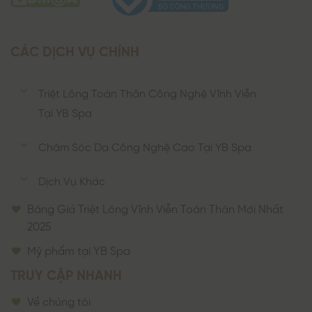
CÁC DỊCH VỤ CHÍNH
Triệt Lông Toàn Thân Công Nghệ Vĩnh Viễn
Tại YB Spa
Chăm Sóc Da Công Nghệ Cao Tại YB Spa
Dịch Vụ Khác
Bảng Giá Triệt Lông Vĩnh Viễn Toàn Thân Mới Nhất
2025
Mỹ phẩm tại YB Spa
TRUY CẬP NHANH
Về chúng tôi