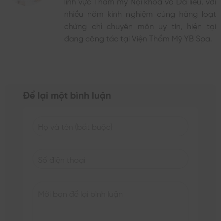
lĩnh vực Thẩm mỹ Nội khoa và Da liễu, với
nhiều năm kinh nghiệm cùng hàng loạt
chứng chỉ chuyên môn uy tín, hiện tại
đang công tác tại Viện Thẩm Mỹ YB Spa.
Để lại một bình luận