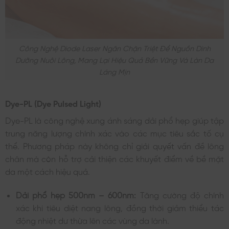
Công Nghệ Diode Laser Ngăn Chặn Triệt Để Nguồn Dinh
Dưỡng Nuôi Lông, Mang Lại Hiệu Quả Bền Vững Và Làn Da
Láng Mịn
Dye-PL (Dye Pulsed Light)
Dye-PL là công nghệ xung ánh sáng dải phổ hẹp giúp tập
trung năng lượng chính xác vào các mục tiêu sắc tố cụ
thể. Phương pháp này không chỉ giải quyết vấn đề lông
chân mà còn hỗ trợ cải thiện các khuyết điểm về bề mặt
da một cách hiệu quả.
Dải phổ hẹp 500nm – 600nm:
Tăng cường độ chính
xác khi tiêu diệt nang lông, đồng thời giảm thiểu tác
động nhiệt dư thừa lên các vùng da lành.