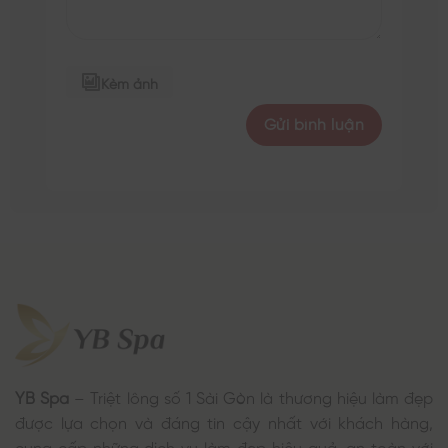
Kèm ảnh
YB Spa
– Triệt lông số 1 Sài Gòn là thương hiệu làm đẹp
được lựa chọn và đáng tin cậy nhất với khách hàng,
cung cấp những dịch vụ làm đẹp hiệu quả, an toàn với