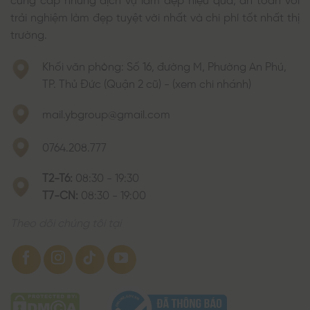
trải nghiệm làm đẹp tuyệt vời nhất và chi phí tốt nhất thị
trường.
Khối văn phòng: Số 16, đường M, Phường An Phú,
TP. Thủ Đức (Quận 2 cũ) - (xem chi nhánh)
mail.ybgroup@gmail.com
0764.208.777
T2-T6:
08:30 - 19:30
T7-CN:
08:30 - 19:00
Theo dõi chúng tôi tại