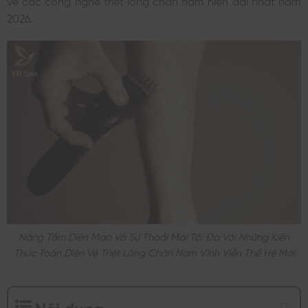
2026.
Nâng Tầm Diện Mạo Và Sự Thoải Mái Tối Đa Với Những Kiến
Thức Toàn Diện Về Triệt Lông Chân Nam Vĩnh Viễn Thế Hệ Mới
Nội dung