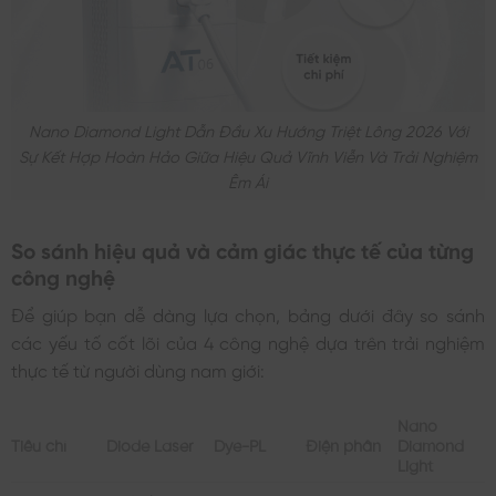
Nano Diamond Light Dẫn Đầu Xu Hướng Triệt Lông 2026 Với
Sự Kết Hợp Hoàn Hảo Giữa Hiệu Quả Vĩnh Viễn Và Trải Nghiệm
Êm Ái
So sánh hiệu quả và cảm giác thực tế của từng
công nghệ
Để giúp bạn dễ dàng lựa chọn, bảng dưới đây so sánh
các yếu tố cốt lõi của 4 công nghệ dựa trên trải nghiệm
thực tế từ người dùng nam giới:
Nano
Tiêu chí
Diode Laser
Dye-PL
Điện phân
Diamond
Light