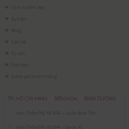
Dịch vụ làm đẹp
Sự kiện
Blog
Liên hệ
Tư vấn
Đặt hẹn
Đánh giá khách hàng
TP. HỒ CHÍ MINH
BIÊN HÒA
BÌNH DƯƠNG
Viện Thẩm Mỹ YB SPA - Quận Bình Tân
Viện Thẩm Mỹ YB SPA - Quận 10