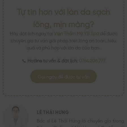
Tự tin hơn với làn da sạch
lông, mịn màng?
Hãy đặt lịch ngay tại
Viện Thẩm Mỹ YB Spa
để được
chuyên gia tư vấn giải pháp triệt lông an toàn, hiệu
quả và phù hợp với làn da của bạn.
📞
Hotline tư vấn & đặt lịch:
0764.208.777
Gọi ngay để được tư vấn
LÊ THÁI HƯNG
Bác sĩ Lê Thái Hưng là chuyên gia trong