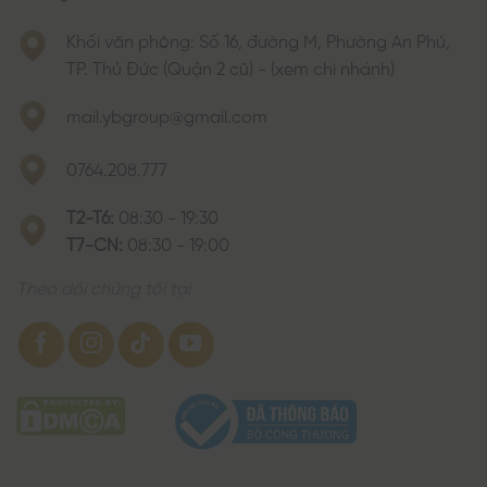
Khối văn phòng: Số 16, đường M, Phường An Phú,
TP. Thủ Đức (Quận 2 cũ) - (xem chi nhánh)
mail.ybgroup@gmail.com
0764.208.777
T2-T6:
08:30 - 19:30
T7-CN:
08:30 - 19:00
Theo dõi chúng tôi tại