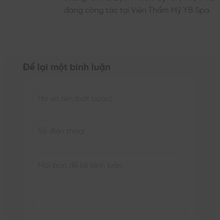
đang công tác tại Viện Thẩm Mỹ YB Spa.
Để lại một bình luận