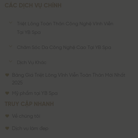
CÁC DỊCH VỤ CHÍNH
Triệt Lông Toàn Thân Công Nghệ Vĩnh Viễn
Tại YB Spa
Chăm Sóc Da Công Nghệ Cao Tại YB Spa
Dịch Vụ Khác
Bảng Giá Triệt Lông Vĩnh Viễn Toàn Thân Mới Nhất
2025
Mỹ phẩm tại YB Spa
TRUY CẬP NHANH
Về chúng tôi
Dịch vụ làm đẹp