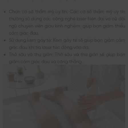
Chọn cơ sở thẩm mỹ uy tín: Các cơ sở thẩm mỹ uy tín
thường sử dụng các công nghệ laser hiện đại và có đội
ngũ chuyên viên giàu kinh nghiệm, giúp bạn giảm thiểu
cảm giác đau.
Sử dụng kem gây tê: Kem gây tê sẽ giúp bạn giảm cảm
giác đau khi tia laser tác động vào da.
Thở sâu và thư giãn: Thở sâu và thư giãn sẽ giúp bạn
giảm cảm giác đau và căng thẳng.