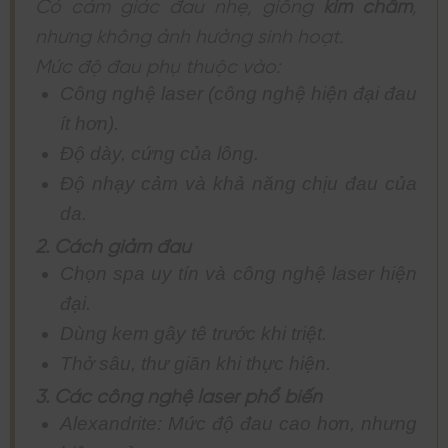
Có cảm giác đau nhẹ, giống
kim châm
,
nhưng không ảnh hưởng sinh hoạt.
Mức độ đau phụ thuộc vào:
Công nghệ laser (công nghệ hiện đại đau
ít hơn).
Độ dày, cứng của lông.
Độ nhạy cảm và khả năng chịu đau của
da.
2. Cách giảm đau
Chọn spa uy tín và công nghệ laser hiện
đại.
Dùng kem gây tê trước khi triệt.
Thở sâu, thư giãn khi thực hiện.
3. Các công nghệ laser phổ biến
Alexandrite: Mức độ đau cao hơn, nhưng