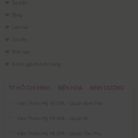
Sự kiện
Blog
Liên hệ
Tư vấn
Đặt hẹn
Đánh giá khách hàng
TP. HỒ CHÍ MINH
BIÊN HÒA
BÌNH DƯƠNG
Viện Thẩm Mỹ YB SPA - Quận Bình Tân
Viện Thẩm Mỹ YB SPA - Quận 10
Viện Thẩm Mỹ YB SPA - Quận Tân Phú