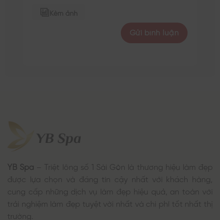
Kèm ảnh
YB Spa
– Triệt lông số 1 Sài Gòn là thương hiệu làm đẹp
được lựa chọn và đáng tin cậy nhất với khách hàng,
cung cấp những dịch vụ làm đẹp hiệu quả, an toàn với
trải nghiệm làm đẹp tuyệt vời nhất và chi phí tốt nhất thị
trường.