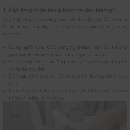
1. Triệt lông chân bằng laser có đau không?
Vậy triệt lông chân bằng laser có đau không?
Câu trả lời
là có, nhưng mức độ đau sẽ phụ thuộc vào nhiều yếu tố
,
bao gồm:
Công nghệ laser: Các công nghệ laser hiện đại thường
gây đau ít hơn so với các công nghệ laser cũ.
Độ dày và cứng của lông: Lông càng dày và cứng thì
càng dễ gây đau.
Độ nhạy cảm của da: Da nhạy cảm thường dễ bị đau
hơn.
Khả năng chịu đau của mỗi người: Mỗi người có khả
năng chịu đau khác nhau.