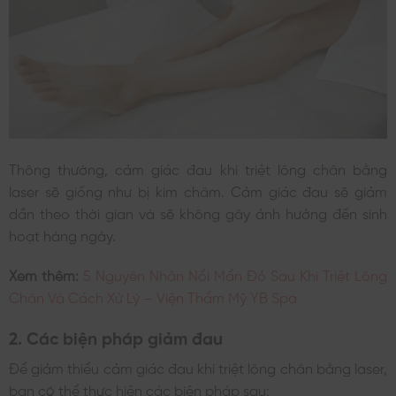
Thông thường, cảm giác đau khi triệt lông chân bằng
laser sẽ giống như bị kim châm. Cảm giác đau sẽ giảm
dần theo thời gian và sẽ không gây ảnh hưởng đến sinh
hoạt hàng ngày.
Xem thêm:
5 Nguyên Nhân Nổi Mẩn Đỏ Sau Khi Triệt Lông
Chân Và Cách Xử Lý – Viện Thẩm Mỹ YB Spa
2. Các biện pháp giảm đau
Để giảm thiểu cảm giác đau khi triệt lông chân bằng laser,
bạn có thể thực hiện các biện pháp sau: