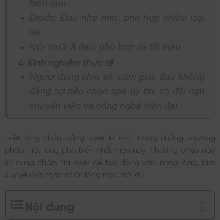
hiệu quả
Diode: Đau nhẹ hơn, phù hợp nhiều loại
da
ND-YAG: Ít đau, phù hợp da tối màu
4. Kinh nghiệm thực tế
Người dùng chia sẻ: cảm giác đau không
đáng sợ nếu chọn spa uy tín, có đội ngũ
chuyên viên và công nghệ hiện đại.
Triệt lông chân bằng laser là một trong những phương
pháp triệt lông phổ biến nhất hiện nay. Phương pháp này
sử dụng chùm tia laser để tác động vào nang lông, làm
suy yếu và ngăn chặn lông mọc trở lại.
Nội dung