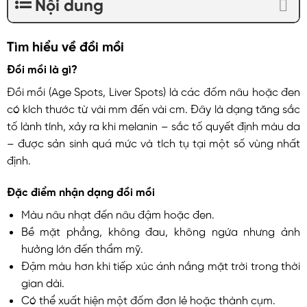
Nội dung
Tìm hiểu về đồi mồi
Đồi mồi là gì?
Đồi mồi (Age Spots, Liver Spots) là các đốm nâu hoặc đen
có kích thước từ vài mm đến vài cm. Đây là dạng tăng sắc
tố lành tính, xảy ra khi melanin – sắc tố quyết định màu da
– được sản sinh quá mức và tích tụ tại một số vùng nhất
định.
Đặc điểm nhận dạng đồi mồi
Màu nâu nhạt đến nâu đậm hoặc đen.
Bề mặt phẳng, không đau, không ngứa nhưng ảnh
hưởng lớn đến thẩm mỹ.
Đậm màu hơn khi tiếp xúc ánh nắng mặt trời trong thời
gian dài.
Có thể xuất hiện một đốm đơn lẻ hoặc thành cụm.