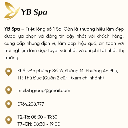
YB Spa
– Triệt lông số 1 Sài Gòn là thương hiệu làm đẹp
được lựa chọn và đáng tin cậy nhất với khách hàng,
cung cấp những dịch vụ làm đẹp hiệu quả, an toàn với
trải nghiệm làm đẹp tuyệt vời nhất và chi phí tốt nhất thị
trường.
Khối văn phòng: Số 16, đường M, Phường An Phú,
TP. Thủ Đức (Quận 2 cũ) - (xem chi nhánh)
mail.ybgroup@gmail.com
0764.208.777
T2-T6:
08:30 - 19:30
T7-CN:
08:30 - 19:00