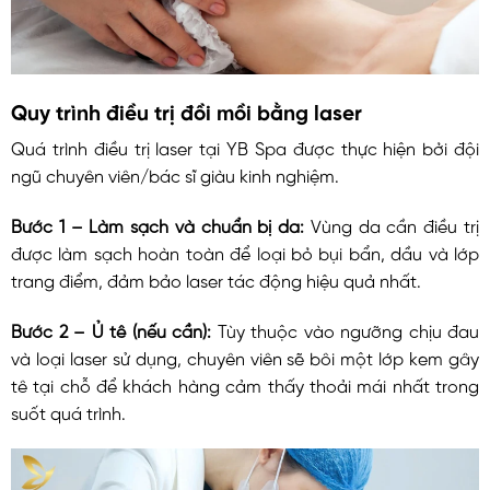
Quy trình điều trị đồi mồi bằng laser
Quá trình điều trị laser tại YB Spa được thực hiện bởi đội
ngũ chuyên viên/bác sĩ giàu kinh nghiệm.
Bước 1 – Làm sạch và chuẩn bị da:
Vùng da cần điều trị
được làm sạch hoàn toàn để loại bỏ bụi bẩn, dầu và lớp
trang điểm, đảm bảo laser tác động hiệu quả nhất.
Bước 2 – Ủ tê (nếu cần):
Tùy thuộc vào ngưỡng chịu đau
và loại laser sử dụng, chuyên viên sẽ bôi một lớp kem gây
tê tại chỗ để khách hàng cảm thấy thoải mái nhất trong
suốt quá trình.