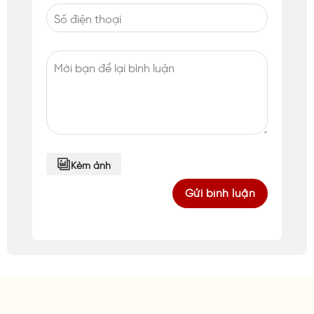
Kèm ảnh