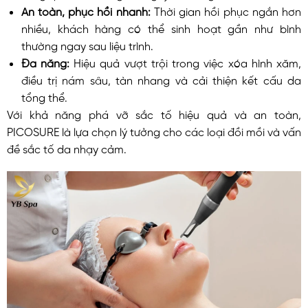
An toàn, phục hồi nhanh:
Thời gian hồi phục ngắn hơn
nhiều, khách hàng có thể sinh hoạt gần như bình
thường ngay sau liệu trình.
Đa năng:
Hiệu quả vượt trội trong việc xóa hình xăm,
điều trị nám sâu, tàn nhang và cải thiện kết cấu da
tổng thể.
Với khả năng phá vỡ sắc tố hiệu quả và an toàn,
PICOSURE là lựa chọn lý tưởng cho các loại đồi mồi và vấn
đề sắc tố da nhạy cảm.