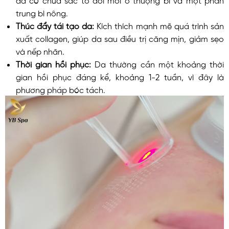
trung bì nông.
Thúc đẩy tái tạo da:
Kích thích mạnh mẽ quá trình sản
xuất collagen, giúp da sau điều trị căng mịn, giảm sẹo
và nếp nhăn.
Thời gian hồi phục:
Da thường cần một khoảng thời
gian hồi phục đáng kể, khoảng 1-2 tuần, vì đây là
phương pháp bóc tách.