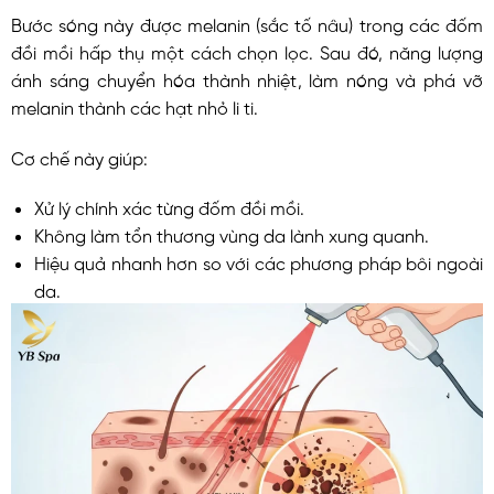
Bước sóng này được melanin (sắc tố nâu) trong các đốm
đồi mồi hấp thụ một cách chọn lọc. Sau đó, năng lượng
ánh sáng chuyển hóa thành nhiệt, làm nóng và phá vỡ
melanin thành các hạt nhỏ li ti.
Cơ chế này giúp:
Xử lý chính xác từng đốm đồi mồi.
Không làm tổn thương vùng da lành xung quanh.
Hiệu quả nhanh hơn so với các phương pháp bôi ngoài
da.