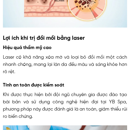
Lợi ích khi trị đồi mồi bằng laser
Hiệu quả thẩm mỹ cao
Laser có khả năng xóa mờ và loại bỏ đồi mồi một cách
nhanh chóng, mang lại làn da đều màu và sáng khỏe hơn
rõ rệt.
Tính an toàn được kiểm soát
Khi được thực hiện bởi đội ngũ chuyên gia được đào tạo
bài bản và sử dụng công nghệ hiện đại tại YB Spa,
phương pháp này được đánh giá là an toàn, giảm thiểu rủi
ro biến chứng.