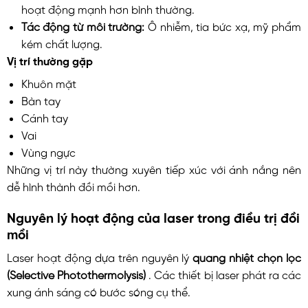
hoạt động mạnh hơn bình thường.
Tác động từ môi trường:
Ô nhiễm, tia bức xạ, mỹ phẩm
kém chất lượng.
Vị trí thường gặp
Khuôn mặt
Bàn tay
Cánh tay
Vai
Vùng ngực
Những vị trí này thường xuyên tiếp xúc với ánh nắng nên
dễ hình thành đồi mồi hơn.
Nguyên lý hoạt động của laser trong điều trị đồi
mồi
Laser hoạt động dựa trên nguyên lý
quang nhiệt chọn lọc
(Selective Photothermolysis)
. Các thiết bị laser phát ra các
xung ánh sáng có bước sóng cụ thể.