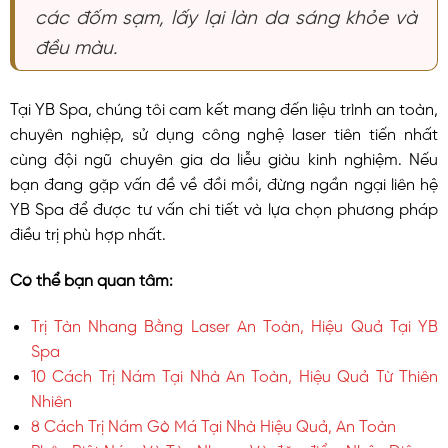
các đốm sạm, lấy lại làn da sáng khỏe và
đều màu.
Tại YB Spa, chúng tôi cam kết mang đến liệu trình an toàn,
chuyên nghiệp, sử dụng công nghệ laser tiên tiến nhất
cùng đội ngũ chuyên gia da liễu giàu kinh nghiệm. Nếu
bạn đang gặp vấn đề về đồi mồi, đừng ngần ngại liên hệ
YB Spa để được tư vấn chi tiết và lựa chọn phương pháp
điều trị phù hợp nhất.
Có thể bạn quan tâm:
Trị Tàn Nhang Bằng Laser An Toàn, Hiệu Quả Tại YB
Spa
10 Cách Trị Nám Tại Nhà An Toàn, Hiệu Quả Từ Thiên
Nhiên
8 Cách Trị Nám Gò Má Tại Nhà Hiệu Quả, An Toàn