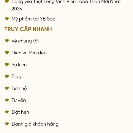
Bảng Giá Triệt Lông Vĩnh Viễn Toàn Thân Mới Nhất
2025
Mỹ phẩm tại YB Spa
TRUY CẬP NHANH
Về chúng tôi
Dịch vụ làm đẹp
Sự kiện
Blog
Liên hệ
Tư vấn
Đặt hẹn
Đánh giá khách hàng