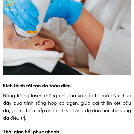
Kích thích tái tạo da toàn diện
Năng lượng laser không chỉ phá vỡ sắc tố mà còn thúc
đẩy quá trình tổng hợp collagen, giúp cải thiện kết cấu
da, giảm thiểu nếp nhăn li ti và tăng độ đàn hồi cho vùng
da điều trị.
Thời gian hồi phục nhanh