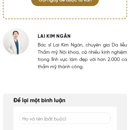
LAI KIM NGÂN
Bác sĩ Lai Kim Ngân, chuyên gia Da liễu
Thẩm mỹ Nội khoa, có nhiều kinh nghiệm
trong lĩnh vực làm đẹp với hơn 2.000 ca
thẩm mỹ thành công.
Để lại một bình luận