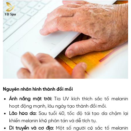
Nguyên nhân hình thành đồi mồi
Ánh nắng mặt trời:
Tia UV kích thích sắc tố melanin
hoạt động mạnh, lâu ngày tạo thành đồi mồi.
Lão hóa da:
Sau tuổi 40, tốc độ tái tạo da chậm lại
khiến melanin khó phân tán và dễ tích tụ.
Di truyền và cơ địa:
Một số người có sắc tố melanin