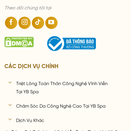
Theo dõi chúng tôi tại
CÁC DỊCH VỤ CHÍNH
Triệt Lông Toàn Thân Công Nghệ Vĩnh Viễn
Tại YB Spa
Chăm Sóc Da Công Nghệ Cao Tại YB Spa
Dịch Vụ Khác