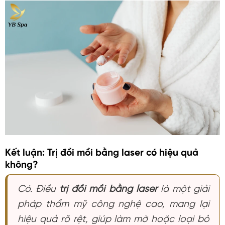
Kết luận: Trị đồi mồi bằng laser có hiệu quả
không?
Có. Điều
trị đồi mồi bằng laser
là một giải
pháp thẩm mỹ công nghệ cao, mang lại
hiệu quả rõ rệt, giúp làm mờ hoặc loại bỏ