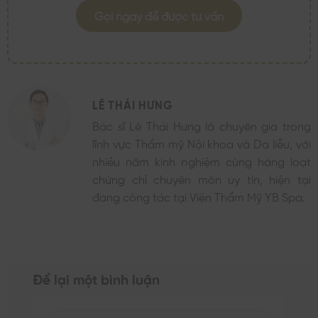
Gọi ngay để được tư vấn
LÊ THÁI HƯNG
Bác sĩ Lê Thái Hưng là chuyên gia trong
lĩnh vực Thẩm mỹ Nội khoa và Da liễu, với
nhiều năm kinh nghiệm cùng hàng loạt
chứng chỉ chuyên môn uy tín, hiện tại
đang công tác tại Viện Thẩm Mỹ YB Spa.
Để lại một bình luận