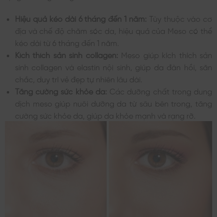
Hiệu quả kéo dài 6 tháng đến 1 năm:
Tùy thuộc vào cơ
địa và chế độ chăm sóc da, hiệu quả của Meso có thể
kéo dài từ 6 tháng đến 1 năm.
Kích thích sản sinh collagen:
Meso giúp kích thích sản
sinh collagen và elastin nội sinh, giúp da đàn hồi, săn
chắc, duy trì vẻ đẹp tự nhiên lâu dài.
Tăng cường sức khỏe da:
Các dưỡng chất trong dung
dịch meso giúp nuôi dưỡng da từ sâu bên trong, tăng
cường sức khỏe da, giúp da khỏe mạnh và rạng rỡ.