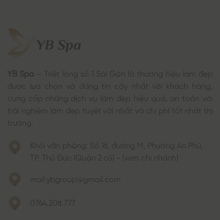
YB Spa
– Triệt lông số 1 Sài Gòn là thương hiệu làm đẹp
được lựa chọn và đáng tin cậy nhất với khách hàng,
cung cấp những dịch vụ làm đẹp hiệu quả, an toàn với
trải nghiệm làm đẹp tuyệt vời nhất và chi phí tốt nhất thị
trường.
Khối văn phòng: Số 16, đường M, Phường An Phú,
TP. Thủ Đức (Quận 2 cũ) - (xem chi nhánh)
mail.ybgroup@gmail.com
0764.208.777