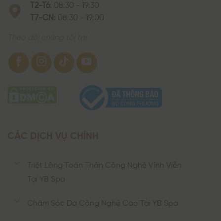
T2-T6:
08:30 - 19:30
T7-CN:
08:30 - 19:00
Theo dõi chúng tôi tại
CÁC DỊCH VỤ CHÍNH
Triệt Lông Toàn Thân Công Nghệ Vĩnh Viễn
Tại YB Spa
Chăm Sóc Da Công Nghệ Cao Tại YB Spa