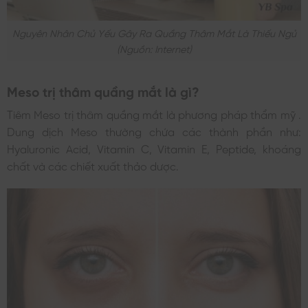
Nguyên Nhân Chủ Yếu Gây Ra Quầng Thâm Mắt Là Thiếu Ngủ
(nguồn: Internet)
Meso trị thâm quầng mắt là gì?
Tiêm Meso trị thâm quầng mắt là phương pháp thẩm mỹ .
Dung dịch Meso thường chứa các thành phần như:
Hyaluronic Acid, Vitamin C, Vitamin E, Peptide, khoáng
chất và các chiết xuất thảo dược.