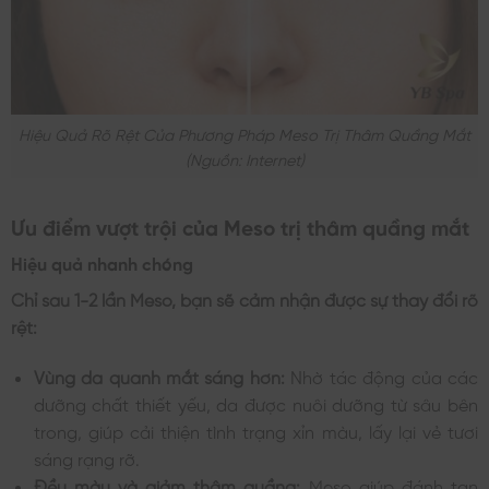
Hiệu Quả Rõ Rệt Của Phương Pháp Meso Trị Thâm Quầng Mắt
(nguồn: Internet)
Ưu điểm vượt trội của Meso trị thâm quầng mắt
Hiệu quả nhanh chóng
Chỉ sau 1-2 lần Meso, bạn sẽ cảm nhận được sự thay đổi rõ
rệt:
Vùng da quanh mắt sáng hơn:
Nhờ tác động của các
dưỡng chất thiết yếu, da được nuôi dưỡng từ sâu bên
trong, giúp cải thiện tình trạng xỉn màu, lấy lại vẻ tươi
sáng rạng rỡ.
Đều màu và giảm thâm quầng:
Meso giúp đánh tan