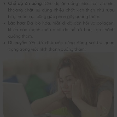
Chế độ ăn uống:
Chế độ ăn uống thiếu hụt vitamin,
khoáng chất, sử dụng nhiều chất kích thích như rượu
bia, thuốc lá,… cũng góp phần gây quầng thâm.
Lão hóa:
Da lão hóa, mất đi độ đàn hồi và collagen,
khiến các mạch máu dưới da nổi rõ hơn, tạo thành
quầng thâm.
Di truyền:
Yếu tố di truyền cũng đóng vai trò quan
trọng trong việc hình thành quầng thâm.