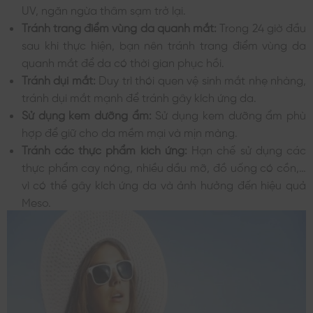
UV, ngăn ngừa thâm sạm trở lại.
Tránh trang điểm vùng da quanh mắt:
Trong 24 giờ đầu
sau khi thực hiện, bạn nên tránh trang điểm vùng da
quanh mắt để da có thời gian phục hồi.
Tránh dụi mắt:
Duy trì thói quen vệ sinh mắt nhẹ nhàng,
tránh dụi mắt mạnh để tránh gây kích ứng da.
Sử dụng kem dưỡng ẩm:
Sử dụng kem dưỡng ẩm phù
hợp để giữ cho da mềm mại và mịn màng.
Tránh các thực phẩm kích ứng:
Hạn chế sử dụng các
thực phẩm cay nóng, nhiều dầu mỡ, đồ uống có cồn,…
vì có thể gây kích ứng da và ảnh hưởng đến hiệu quả
Meso.