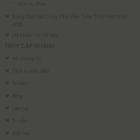
Dịch Vụ Khác
Bảng Giá Triệt Lông Vĩnh Viễn Toàn Thân Mới Nhất
2025
Mỹ phẩm tại YB Spa
TRUY CẬP NHANH
Về chúng tôi
Dịch vụ làm đẹp
Sự kiện
Blog
Liên hệ
Tư vấn
Đặt hẹn