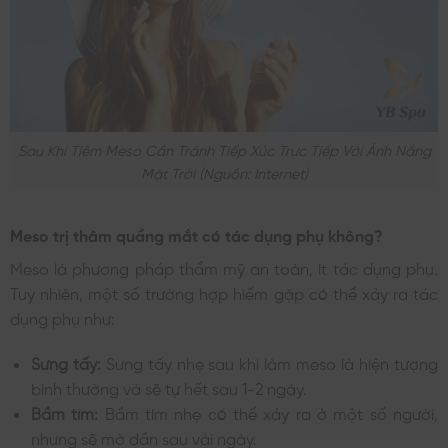
Sau Khi Tiêm Meso Cần Tránh Tiếp Xúc Trực Tiếp Với Ánh Nắng
Mặt Trời (nguồn: Internet)
Meso trị thâm quầng mắt có tác dụng phụ không?
Meso là phương pháp thẩm mỹ an toàn, ít tác dụng phụ.
Tuy nhiên, một số trường hợp hiếm gặp có thể xảy ra tác
dụng phụ như:
Sưng tấy:
Sưng tấy nhẹ sau khi làm meso là hiện tượng
bình thường và sẽ tự hết sau 1-2 ngày.
Bầm tím:
Bầm tím nhẹ có thể xảy ra ở một số người,
nhưng sẽ mờ dần sau vài ngày.