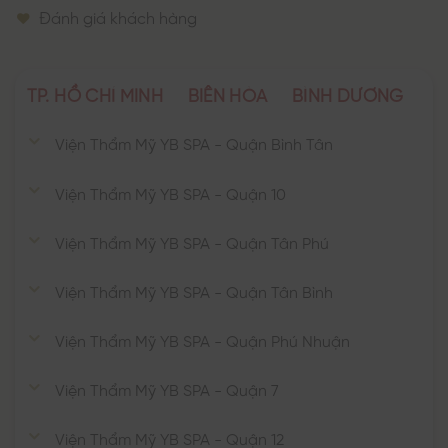
Đánh giá khách hàng
TP. HỒ CHÍ MINH
BIÊN HÒA
BÌNH DƯƠNG
Viện Thẩm Mỹ YB SPA - Quận Bình Tân
Viện Thẩm Mỹ YB SPA - Quận 10
Viện Thẩm Mỹ YB SPA - Quận Tân Phú
Viện Thẩm Mỹ YB SPA - Quận Tân Bình
Viện Thẩm Mỹ YB SPA - Quận Phú Nhuận
Viện Thẩm Mỹ YB SPA - Quận 7
Viện Thẩm Mỹ YB SPA - Quận 12