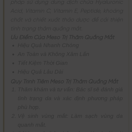
pháp sử dụng dung dịch chứa Hyaluronic
Acid, Vitamin C, Vitamin E, Peptide, khoáng
chất và chiết xuất thảo dược để cải thiện
tình trạng thâm quầng mắt.
Ưu Điểm Của Meso Trị Thâm Quầng Mắt
Hiệu Quả Nhanh Chóng
An Toàn và Không Xâm Lấn
Tiết Kiệm Thời Gian
Hiệu Quả Lâu Dài
Quy Trình Tiêm Meso Trị Thâm Quầng Mắt
Thăm khám và tư vấn: Bác sĩ sẽ đánh giá
tình trạng da và xác định phương pháp
phù hợp.
Vệ sinh vùng mắt: Làm sạch vùng da
quanh mắt.