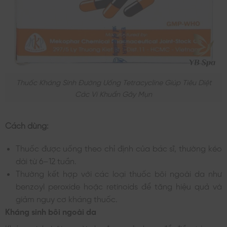
Thuốc Kháng Sinh Đường Uống Tetracycline Giúp Tiêu Diệt
Các Vi Khuẩn Gây Mụn
Cách dùng:
Thuốc được uống theo chỉ định của bác sĩ, thường kéo
dài từ 6–12 tuần.
Thường kết hợp với các loại thuốc bôi ngoài da như
benzoyl peroxide hoặc retinoids để tăng hiệu quả và
giảm nguy cơ kháng thuốc.
Kháng sinh bôi ngoài da