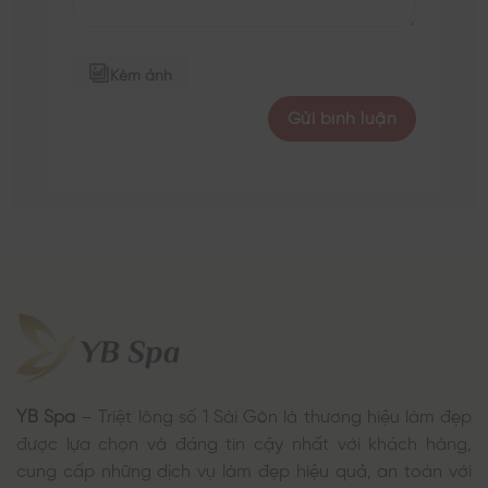
Kèm ảnh
YB Spa
– Triệt lông số 1 Sài Gòn là thương hiệu làm đẹp
được lựa chọn và đáng tin cậy nhất với khách hàng,
cung cấp những dịch vụ làm đẹp hiệu quả, an toàn với