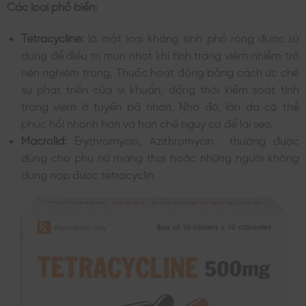
Các loại phổ biến:
Tetracycline:
là một loại kháng sinh phổ rộng được sử
dụng để điều trị mụn nhọt khi tình trạng viêm nhiễm trở
nên nghiêm trọng. Thuốc hoạt động bằng cách ức chế
sự phát triển của vi khuẩn, đồng thời kiểm soát tình
trạng viêm ở tuyến bã nhờn. Nhờ đó, làn da có thể
phục hồi nhanh hơn và hạn chế nguy cơ để lại sẹo.
Macrolid:
Erythromycin, Azithromycin thường được
dùng cho phụ nữ mang thai hoặc những người không
dung nạp được tetracyclin.