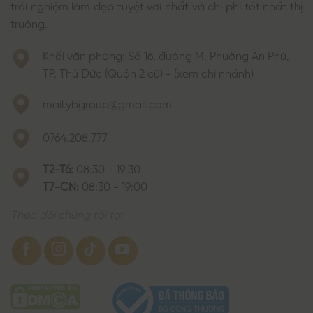
trải nghiệm làm đẹp tuyệt vời nhất và chi phí tốt nhất thị
trường.
Khối văn phòng: Số 16, đường M, Phường An Phú,
TP. Thủ Đức (Quận 2 cũ) - (xem chi nhánh)
mail.ybgroup@gmail.com
0764.208.777
T2-T6:
08:30 - 19:30
T7-CN:
08:30 - 19:00
Theo dõi chúng tôi tại