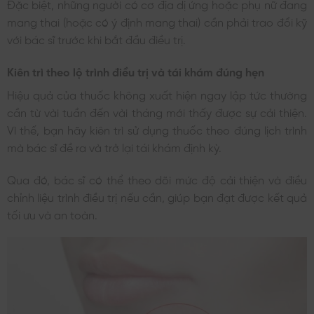
Đặc biệt, những người có cơ địa dị ứng hoặc phụ nữ đang
mang thai (hoặc có ý định mang thai) cần phải trao đổi kỹ
với bác sĩ trước khi bắt đầu điều trị.
Kiên trì theo lộ trình điều trị và tái khám đúng hẹn
Hiệu quả của thuốc không xuất hiện ngay lập tức thường
cần từ vài tuần đến vài tháng mới thấy được sự cải thiện.
Vì thế, bạn hãy kiên trì sử dụng thuốc theo đúng lịch trình
mà bác sĩ đề ra và trở lại tái khám định kỳ.
Qua đó, bác sĩ có thể theo dõi mức độ cải thiện và điều
chỉnh liệu trình điều trị nếu cần, giúp bạn đạt được kết quả
tối ưu và an toàn.