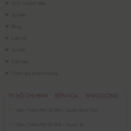
Dịch vụ làm đẹp
Sự kiện
Blog
Liên hệ
Tư vấn
Đặt hẹn
Đánh giá khách hàng
TP. HỒ CHÍ MINH
BIÊN HÒA
BÌNH DƯƠNG
Viện Thẩm Mỹ YB SPA - Quận Bình Tân
Viện Thẩm Mỹ YB SPA - Quận 10