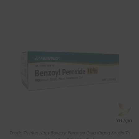
Thuốc Trị Mụn Nhọt Benzoyl Peroxide Giúp Kháng Khuẩn Trị