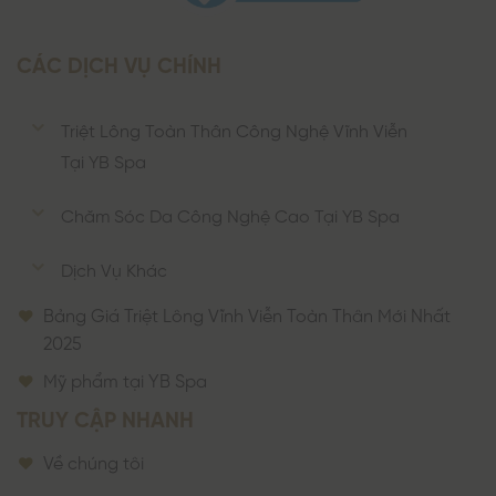
CÁC DỊCH VỤ CHÍNH
Triệt Lông Toàn Thân Công Nghệ Vĩnh Viễn
Tại YB Spa
Chăm Sóc Da Công Nghệ Cao Tại YB Spa
Dịch Vụ Khác
Bảng Giá Triệt Lông Vĩnh Viễn Toàn Thân Mới Nhất
2025
Mỹ phẩm tại YB Spa
TRUY CẬP NHANH
Về chúng tôi