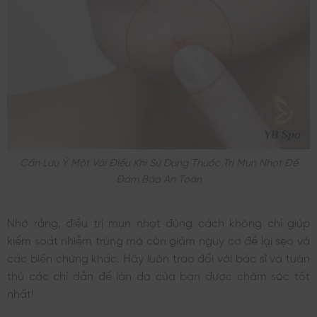
Cần Lưu Ý Một Vài Điều Khi Sử Dụng Thuốc Trị Mụn Nhọt Để
Đảm Bảo An Toàn
Nhớ rằng, điều trị mụn nhọt đúng cách không chỉ giúp
kiểm soát nhiễm trùng mà còn giảm nguy cơ để lại sẹo và
các biến chứng khác. Hãy luôn trao đổi với bác sĩ và tuân
thủ các chỉ dẫn để làn da của bạn được chăm sóc tốt
nhất!