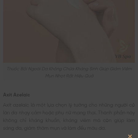
Thuốc Bôi Ngoài Da Không Chứa Kháng Sinh Giúp Giảm Viêm
Mụn Nhọt Rất Hiệu Quả
Axit Azelaic
Axit azelaic là một lựa chọn lý tưởng cho những người có
làn da nhạy cảm hoặc phụ nữ mang thai. Thành phần này
không chỉ kháng khuẩn, kháng viêm mà còn giúp làm
sáng da, giảm thâm mụn và làm đều màu da.