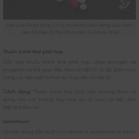
Các Loại Thuốc Uống Có Ưu Và Nhược Điểm Riêng Giúp Giảm
Viêm Và Điều Trị Mụn Nhọt Hiệu Quả Khác Nhau
Thuốc tránh thai phối hợp
Các loại thuốc tránh thai phối hợp chứa estrogen và
progestin có thể giúp điều hòa nội tiết tố, từ đó giảm mụn
trứng cá, đặc biệt là mụn do thay đổi nội tiết tố.
Cách dùng:
Thuốc tránh thai phối hợp thường được sử
dụng cho các trường hợp mụn do rối loạn nội tiết, đặc
biệt là ở phụ nữ.
Isotretinoin
Là một dạng dẫn xuất của vitamin A, isotretinoin là thuốc
được sử dụng cho các trường hợp mụn trứng cá nặng,