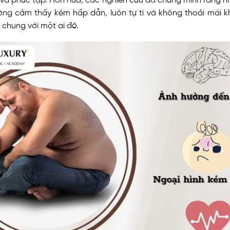
ờng cảm thấy kém hấp dẫn, luôn tự ti và không thoải mái kh
 chung với một ai đó.