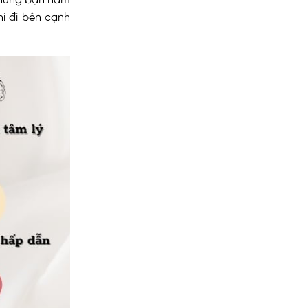
i đi bên cạnh