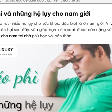
hì và những hệ lụy cho nam giới
a rất nhiều hệ lụy cho sức khỏe, đặc biệt là ở nam giới. Vì
tác hại sau đây, vừa giúp bạn kiểm soát được cân nặng v
 cho nam tại nhà
phù hợp với bản thân.