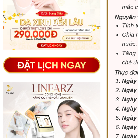
mắc c
Nguyên 
Tính t
Chia 
nước.
Tăng 
chế độ
Thực đơ
Ngày
Ngày
Ngày
Ngày
Ngày
Ngày
Ngày