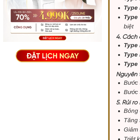
Type 
Type 
biệt
4. Cách 
Type I
Type 
Type 
Nguyên 
Bước 
Bước 
5. Rủi ro
Bỏng
Tăng 
Giảm 
Triệt 