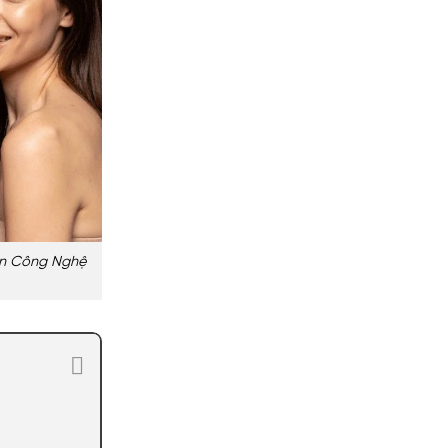
ọn Công Nghệ