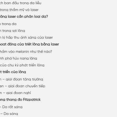
ch ban đầu trong da liễu
 trong thẩm mỹ và laser
t lông laser cần phân loại da?
n trong da
 trong sợi lông
 lý hấp thụ ánh sáng của laser
oạt động của triệt lông bằng laser
nhắm vào melanin như thế nào?
ình phá hủy nang lông
 của chu kỳ phát triển lông
 triển của lông
 – giai đoạn tăng trưởng
n – giai đoạn chuyển tiếp
n – giai đoạn nghỉ
rong thang đo Fitzpatrick
 – Da rất sáng
I – Da sáng