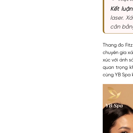
Kết luận
laser. 
cân bằng
Thang đo Fitz
chuyên gia xá
xúc với ánh 
quan trọng k
cùng YB Spa k