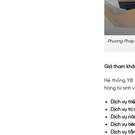
Phương Pháp 
Giá tham khả
Hệ thống YB 
hàng từ sinh 
Dịch vụ triệ
Dịch vụ trị
Dịch vụ nâ
Dịch vụ ti
Dịch vụ tắ