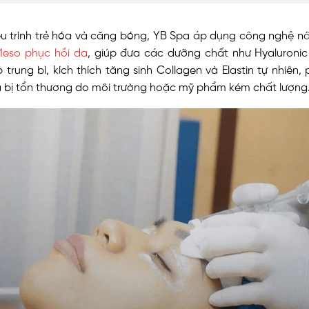
iệu trình trẻ hóa và căng bóng, YB Spa áp dụng công nghệ 
eso phục hồi da
, giúp đưa các dưỡng chất như Hyaluronic
 trung bì, kích thích tăng sinh Collagen và Elastin tự nhiên,
a bị tổn thương do môi trường hoặc mỹ phẩm kém chất lượng