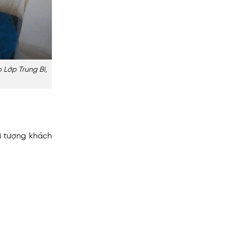
Lớp Trung Bì,
i tượng khách