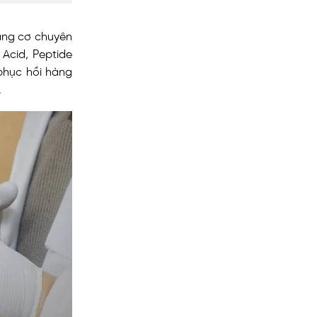
nâng cơ chuyên
 Acid, Peptide
 phục hồi hàng
.