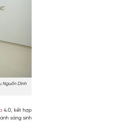
êu Nguồn Dinh
a
4.0, kết hợp
 ánh sáng sinh