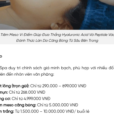
Tiêm Meso Vi Điểm Giúp Đưa Thẳng Hyaluronic Acid Và Peptide Vào 
Đánh Thức Làn Da Căng Bóng Từ Sâu Bên Trong
o
Spa duy trì chính sách giá minh bạch, phù hợp với nhiều đố
viên đến nhân viên văn phòng:
t lông (trọn gói):
Chỉ từ 290.000 – 899.000 VNĐ
 mụn:
Chỉ từ 268.000 VNĐ
ng cơ:
Chỉ từ 4.999.000 VNĐ
êm meso căng bóng:
Chỉ từ 5.000.000 VNĐ
m trắng:
Từ 1.500.000 – 10.000.000 VNĐ/ buổi lẻ