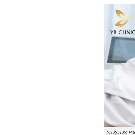
Yb Spa Sở Hữ