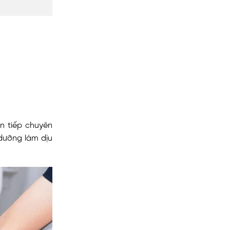
n tiếp chuyên
 dưỡng làm dịu