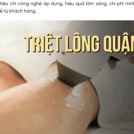
tiêu chí công nghệ áp dụng, hiệu quả lâm sàng, chi phí min
ế từ khách hàng.