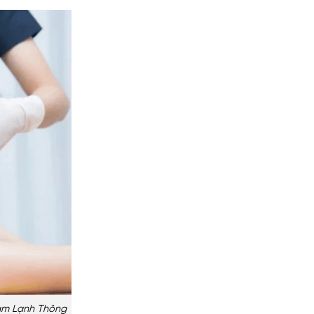
àm Lạnh Thông