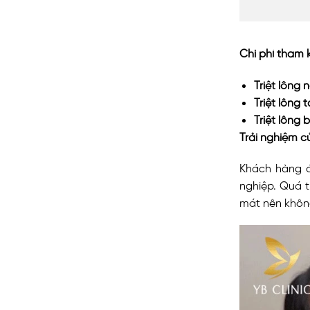
Chi phí tham
Triệt lông 
Triệt lông
Triệt lông b
Trải nghiệm 
Khách hàng đ
nghiệp. Quá t
mát nên khôn