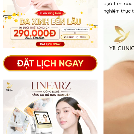
dựa trên các 
nghiệm thực t