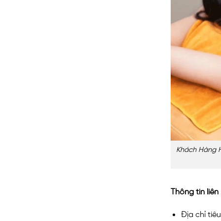
Khách Hàng H
Thông tin liên
Địa chỉ tiêu