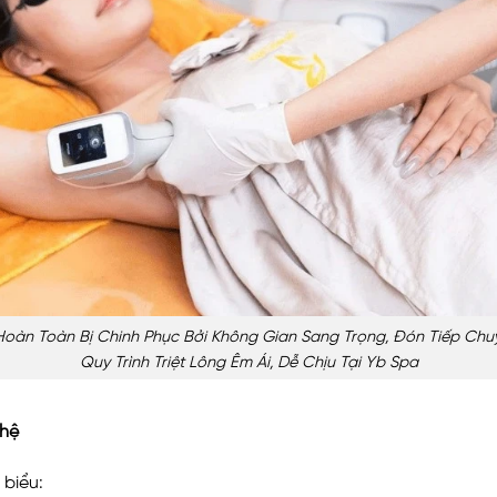
oàn Toàn Bị Chinh Phục Bởi Không Gian Sang Trọng, Đón Tiếp Chu
Quy Trình Triệt Lông Êm Ái, Dễ Chịu Tại Yb Spa
 hệ
 biểu: