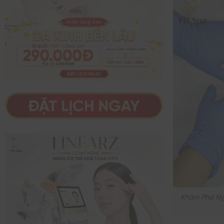
Khám Phá Nga