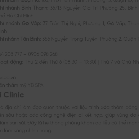
hi nhánh Bình Thạnh:
36/13 Nguyễn Gia Trí, Phường 25, Bìn
hố Hồ Chí Minh
hi nhánh Gò Vấp:
37 Trần Thị Nghỉ, Phường 1, Gò Vấp, Thà
inh
hi nhánh Tân Bình:
356 Nguyễn Trọng Tuyển, Phường 2, Quận 
64 208 777 – 0906 098 268
hoạt động:
Thứ 2 đến Thứ 6 (08:30 – 19:30) | Thứ 7 và Chủ Nh
spa.vn
iện thẩm mỹ YB SPA
 Clinic
 là địa chỉ làm đẹp quen thuộc với liệu trình xóa thâm bằ
ên sâu hoặc các công nghệ điện di kết hợp, giúp vùng da 
iảm sần sùi. Đây là hệ thống phòng khám da liễu có thế mạn
 lâm sàng chính hãng.