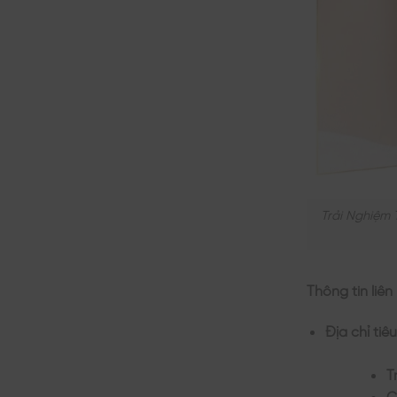
Trải Nghiệm 
Thông tin liên
Địa chỉ tiêu
T
C