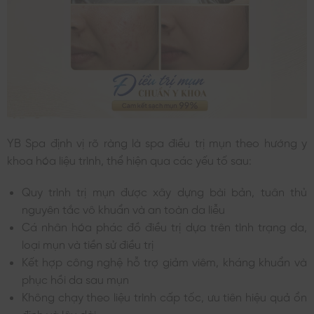
YB Spa định vị rõ ràng là spa điều trị mụn theo hướng y
khoa hóa liệu trình, thể hiện qua các yếu tố sau:
Quy trình trị mụn được xây dựng bài bản, tuân thủ
nguyên tắc vô khuẩn và an toàn da liễu
Cá nhân hóa phác đồ điều trị dựa trên tình trạng da,
loại mụn và tiền sử điều trị
Kết hợp công nghệ hỗ trợ giảm viêm, kháng khuẩn và
phục hồi da sau mụn
Không chạy theo liệu trình cấp tốc, ưu tiên hiệu quả ổn
định và lâu dài