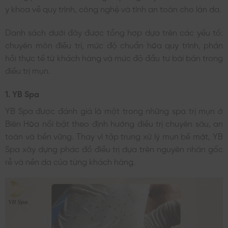
y khoa về quy trình, công nghệ và tính an toàn cho làn da.
Danh sách dưới đây được tổng hợp dựa trên các yếu tố:
chuyên môn điều trị, mức độ chuẩn hóa quy trình, phản
hồi thực tế từ khách hàng và mức độ đầu tư bài bản trong
điều trị mụn.
1. YB Spa
YB Spa được đánh giá là một trong những spa trị mụn ở
Biên Hòa nổi bật theo định hướng điều trị chuyên sâu, an
toàn và bền vững. Thay vì tập trung xử lý mụn bề mặt, YB
Spa xây dựng phác đồ điều trị dựa trên nguyên nhân gốc
rễ và nền da của từng khách hàng.