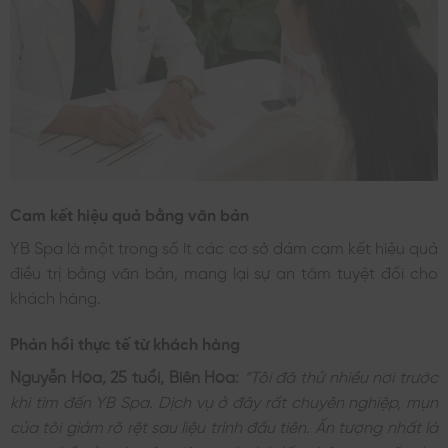
Cam kết hiệu quả bằng văn bản
YB Spa là một trong số ít các cơ sở dám cam kết hiệu quả
điều trị bằng văn bản, mang lại sự an tâm tuyệt đối cho
khách hàng.
Phản hồi thực tế từ khách hàng
Nguyễn Hòa, 25 tuổi, Biên Hòa:
“Tôi đã thử nhiều nơi trước
khi tìm đến YB Spa. Dịch vụ ở đây rất chuyên nghiệp, mụn
của tôi giảm rõ rệt sau liệu trình đầu tiên. Ấn tượng nhất là