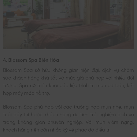
4. Blossom Spa Biên Hòa
Blossom Spa sở hữu không gian hiện đại, dịch vụ chăm
sóc khách hàng khá tốt và mức giá phù hợp với nhiều đối
tượng. Spa có triển khai các liệu trình trị mụn cơ bản, kết
hợp máy móc hỗ trợ.
Blossom Spa phù hợp với các trường hợp mụn nhẹ, mụn
tuổi dậy thì hoặc khách hàng ưu tiên trải nghiệm dịch vụ
trong không gian chuyên nghiệp. Với mụn viêm nặng,
khách hàng nên cân nhắc kỹ về phác đồ điều trị.