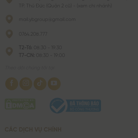
TP. Thủ Đức (Quận 2 cũ) - (xem chi nhánh)
mail.ybgroup@gmail.com
0764.208.777
T2-T6:
08:30 - 19:30
T7-CN:
08:30 - 19:00
Theo dõi chúng tôi tại
CÁC DỊCH VỤ CHÍNH