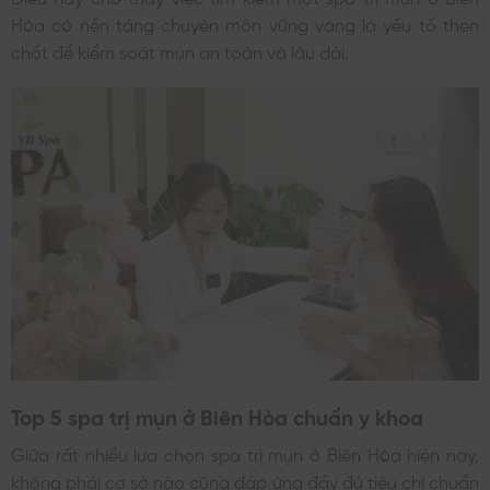
Hòa có nền tảng chuyên môn vững vàng là yếu tố then
chốt để kiểm soát mụn an toàn và lâu dài.
Top 5 spa trị mụn ở Biên Hòa chuẩn y khoa
Giữa rất nhiều lựa chọn spa trị mụn ở Biên Hòa hiện nay,
không phải cơ sở nào cũng đáp ứng đầy đủ tiêu chí chuẩn