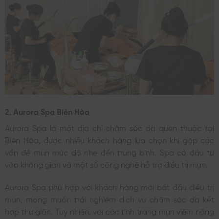
2. Aurora Spa Biên Hòa
Aurora Spa là một địa chỉ chăm sóc da quen thuộc tại
Biên Hòa, được nhiều khách hàng lựa chọn khi gặp các
vấn đề mụn mức độ nhẹ đến trung bình. Spa có đầu tư
vào không gian và một số công nghệ hỗ trợ điều trị mụn.
Aurora Spa phù hợp với khách hàng mới bắt đầu điều trị
mụn, mong muốn trải nghiệm dịch vụ chăm sóc da kết
hợp thư giãn. Tuy nhiên, với các tình trạng mụn viêm nặng