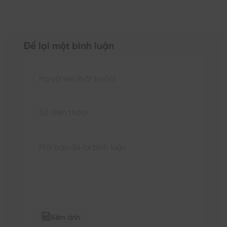
Để lại một bình luận
Kèm ảnh