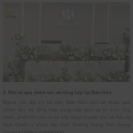
5. Một số spa chăm sóc da tổng hợp tại Biên Hòa
Ngoài các địa chỉ kể trên, Biên Hòa còn có nhiều spa
chăm sóc da tổng hợp cung cấp dịch vụ trị mụn. Tuy
nhiên, phần lớn các cơ sở này chưa chuyên sâu về điều trị
mụn chuẩn y khoa, liệu trình thường mang tính chung
chung và thiếu cá nhân hóa.