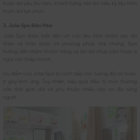
hoặc da yếu lâu năm, khách hàng nên tìm hiểu kỹ liệu trình
trước khi lựa chọn.
3. Jolie Spa Biên Hòa
Jolie Spa được biết đến với các liệu trình chăm sóc da
thiên về thảo dược và phương pháp nhẹ nhàng. Spa
hướng đến nhóm khách hàng có làn da nhạy cảm hoặc e
ngại can thiệp mạnh.
Ưu điểm của Jolie Spa là cách tiếp cận tương đối an toàn,
ít gây kích ứng. Tuy nhiên, hiệu quả điều trị mụn thường
cần thời gian dài và phụ thuộc nhiều vào cơ địa từng
người.