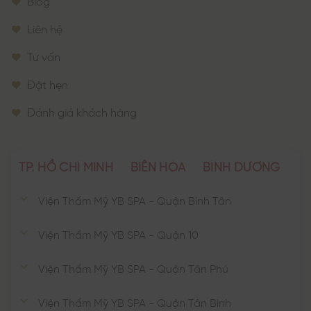
Blog
Liên hệ
Tư vấn
Đặt hẹn
Đánh giá khách hàng
TP. HỒ CHÍ MINH
BIÊN HÒA
BÌNH DƯƠNG
Viện Thẩm Mỹ YB SPA - Quận Bình Tân
Viện Thẩm Mỹ YB SPA - Quận 10
Viện Thẩm Mỹ YB SPA - Quận Tân Phú
Viện Thẩm Mỹ YB SPA - Quận Tân Bình