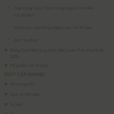
Triệt Lông Toàn Thân Công Nghệ Vĩnh Viễn
Tại YB Spa
Chăm Sóc Da Công Nghệ Cao Tại YB Spa
Dịch Vụ Khác
Bảng Giá Triệt Lông Vĩnh Viễn Toàn Thân Mới Nhất
2025
Mỹ phẩm tại YB Spa
TRUY CẬP NHANH
Về chúng tôi
Dịch vụ làm đẹp
Sự kiện