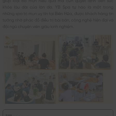
khỏe lâu dài của làn da. YB Spa tự hào là một trong
những spa trị mụn uy tín tại Biên Hòa, được khách hàng tin
tưởng nhờ phác đồ điều trị bài bản, công nghệ hiện đại và
đội ngũ chuyên viên giàu kinh nghiệm.