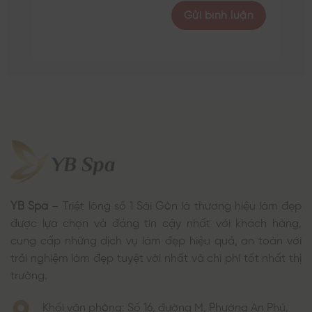
YB Spa
– Triệt lông số 1 Sài Gòn là thương hiệu làm đẹp
được lựa chọn và đáng tin cậy nhất với khách hàng,
cung cấp những dịch vụ làm đẹp hiệu quả, an toàn với
trải nghiệm làm đẹp tuyệt vời nhất và chi phí tốt nhất thị
trường.
Khối văn phòng: Số 16, đường M, Phường An Phú,