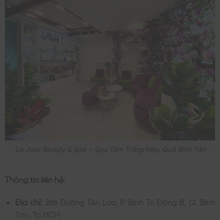
La Jolie Beauty & Spa – Spa Tắm Trắng Hiệu Quả Bình Tân
Thông tin liên hệ:
Địa chỉ:
268 Đường Tên Lửa, P. Bình Trị Đông B, Q. Bình
Tân, Tp.HCM