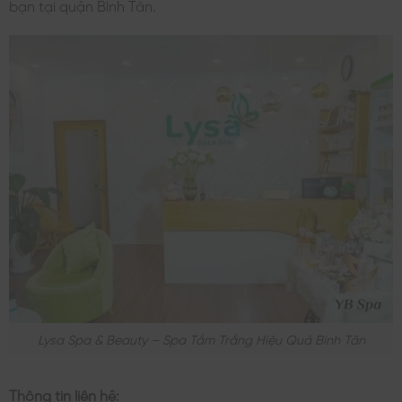
bạn tại quận Bình Tân.
Lysa Spa & Beauty – Spa Tắm Trắng Hiệu Quả Bình Tân
Thông tin liên hệ: