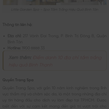
Little Garden Spa – Spa Tắm Trắng Hiệu Quả Bình Tân
Thông tin liên hệ:
Địa chỉ:
217 Vành Đai Trong, P. Bình Trị Đông B, Quận
Bình Tân
Hotline:
1900 8888 33
Xem thêm:
Điểm danh 10 địa chỉ tắm trắng
hiệu quả Bình Thạnh
Quyền Trang Spa
Quyền Trang Spa, với gần 10 năm kinh nghiệm trong lĩnh
vực thẩm mỹ và chăm sóc da, là một trong những địa chỉ
uy tín hàng đầu cho dịch vụ làm đẹp tại TP.HCM. Được
biết đến với sự cam kết mang đến giá trị vượt trội cho