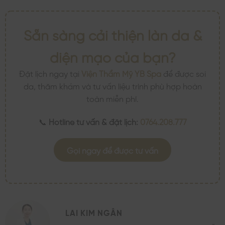
Sẵn sàng cải thiện làn da &
diện mạo của bạn?
Đặt lịch ngay tại
Viện Thẩm Mỹ YB Spa
để được soi
da, thăm khám và tư vấn liệu trình phù hợp hoàn
toàn miễn phí.
📞
Hotline tư vấn & đặt lịch:
0764.208.777
Gọi ngay để được tư vấn
LAI KIM NGÂN