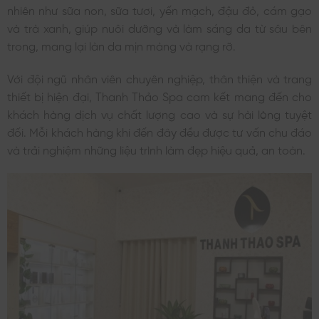
nhiên như sữa non, sữa tươi, yến mạch, đậu đỏ, cám gạo
và trà xanh, giúp nuôi dưỡng và làm sáng da từ sâu bên
trong, mang lại làn da mịn màng và rạng rỡ.
Với đội ngũ nhân viên chuyên nghiệp, thân thiện và trang
thiết bị hiện đại, Thanh Thảo Spa cam kết mang đến cho
khách hàng dịch vụ chất lượng cao và sự hài lòng tuyệt
đối. Mỗi khách hàng khi đến đây đều được tư vấn chu đáo
và trải nghiệm những liệu trình làm đẹp hiệu quả, an toàn.