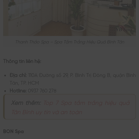
Thanh Thảo Spa – Spa Tắm Trắng Hiệu Quả Bình Tân
Thông tin liên hệ:
Địa chỉ:
110A Đường số 29, P. Bình Trị Đông B, quận Bình
Tân, TP. HCM
Hotline:
0937 760 278
Xem thêm:
Top 7 Spa tắm trắng hiệu quả
Tân Bình uy tín và an toàn
BON Spa