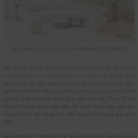
Viện Thẩm Mỹ Yb Spa – Spa Tắm Trắng Hiệu Quả Bình Tân
Một trong những dịch vụ tắm trắng nổi bật tại YB Spa là
phương pháp tắm trắng Premium Whitening
, công nghệ
tắm trắng tiên tiến giúp làm sáng da, loại bỏ khuyết điểm
và tái tạo làn da hiệu quả. Phương pháp này sử dụng 100%
dưỡng chất tự nhiên, bao gồm sữa non cừu Thuỵ Sĩ, kết
hợp với công nghệ hiện đại để thẩm thấu sâu vào da,
mang lại làn da sáng mịn, đều màu mà không gây kích
ứng.
Quy trình tắm trắng tại YB Spa được thiết kế theo tiêu