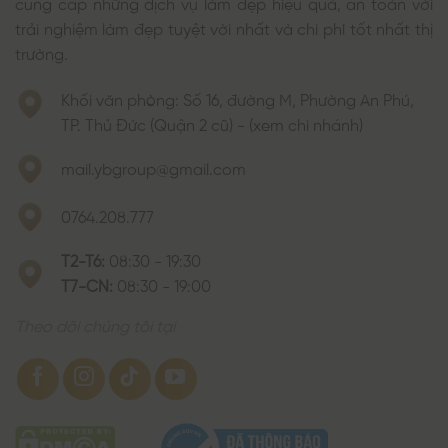
cung cấp những dịch vụ làm đẹp hiệu quả, an toàn với
trải nghiệm làm đẹp tuyệt vời nhất và chi phí tốt nhất thị
trường.
Khối văn phòng: Số 16, đường M, Phường An Phú,
TP. Thủ Đức (Quận 2 cũ) - (xem chi nhánh)
mail.ybgroup@gmail.com
0764.208.777
T2-T6:
08:30 - 19:30
T7-CN:
08:30 - 19:00
Theo dõi chúng tôi tại