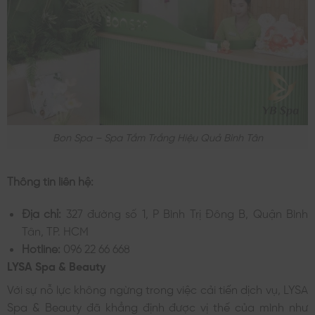
Bon Spa – Spa Tắm Trắng Hiệu Quả Bình Tân
Thông tin liên hệ:
Địa chỉ:
327 đường số 1, P Bình Trị Đông B, Quận Bình
Tân, TP. HCM
Hotline:
096 22 66 668
LYSA Spa & Beauty
Với sự nỗ lực không ngừng trong việc cải tiến dịch vụ, LYSA
Spa & Beauty đã khẳng định được vị thế của mình như