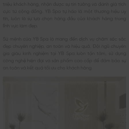
triệu khách hàng, nhận được sự tin tưởng và đánh giá tích
cực từ cộng đồng. YB Spa tự hào là một thương hiệu uy
tín, luôn là sự lựa chọn hàng đầu của khách hàng trong
lĩnh vực làm đẹp.
Sứ mệnh của YB Spa là mang đến dịch vụ chăm sóc sắc
đẹp chuyên nghiệp, an toàn và hiệu quả. Đội ngũ chuyên
gia giàu kinh nghiệm tại YB Spa luôn tận tâm, sử dụng
công nghệ hiện đại và sản phẩm cao cấp để đảm bảo sự
an toàn và kết quả tối ưu cho khách hàng.