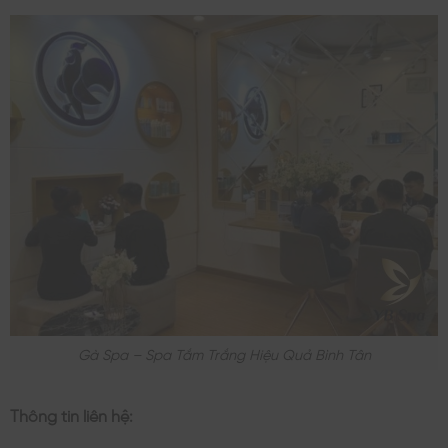
Gà Spa – Spa Tắm Trắng Hiệu Quả Bình Tân
Thông tin liên hệ: