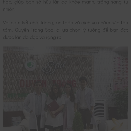
hợp, giúp bạn sở hữu làn da khỏe mạnh, trắng sáng tự
nhiên.
Với cam kết chất lượng, an toàn và dịch vụ chăm sóc tận
tâm, Quyền Trang Spa là lựa chọn lý tưởng để bạn đạt
được làn da đẹp và rạng rỡ.