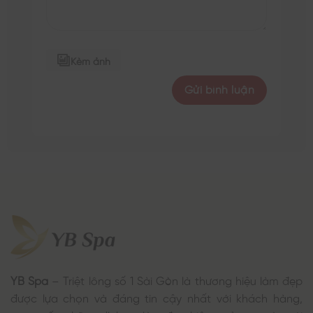
Kèm ảnh
YB Spa
– Triệt lông số 1 Sài Gòn là thương hiệu làm đẹp
được lựa chọn và đáng tin cậy nhất với khách hàng,