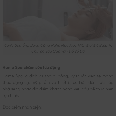
Clinic Spa Ứng Dụng Công Nghệ Máy Móc Hiện Đại Để Điều Trị
Chuyên Sâu Các Vấn Đề Về Da.
Home Spa chăm sóc lưu động
Home Spa là dịch vụ spa di động, kỹ thuật viên sẽ mang
theo dụng cụ, mỹ phẩm và thiết bị cơ bản đến trực tiếp
nhà riêng hoặc địa điểm khách hàng yêu cầu để thực hiện
liệu trình.
Đặc điểm nhận diện: