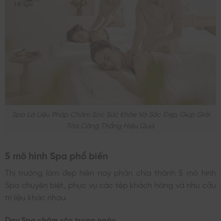
Spa Là Liệu Pháp Chăm Sóc Sức Khỏe Và Sắc Đẹp, Giúp Giải
Tỏa Căng Thẳng Hiệu Quả.
5 mô hình Spa phổ biến
Thị trường làm đẹp hiện nay phân chia thành 5 mô hình
Spa chuyên biệt, phục vụ các tệp khách hàng và nhu cầu
trị liệu khác nhau.
Day Spa chăm sóc trong ngày