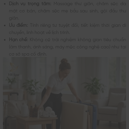
Dịch vụ trọng tâm:
Massage thư giãn, chăm sóc da
mặt cơ bản, chăm sóc mẹ bầu sau sinh, gội đầu thư
giãn.
Ưu điểm:
Tính riêng tư tuyệt đối, tiết kiệm thời gian di
chuyển, linh hoạt về lịch trình.
Hạn chế:
Không có trải nghiệm không gian tiêu chuẩn
(âm thanh, ánh sáng, máy móc công nghệ cao) như tại
cơ sở spa cố định.