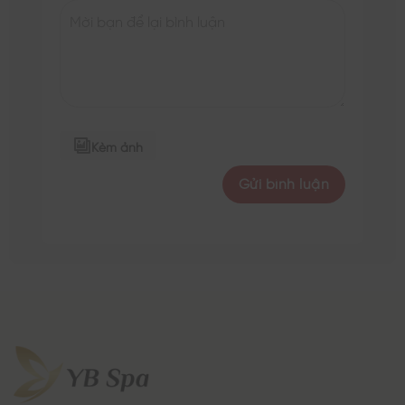
Kèm ảnh