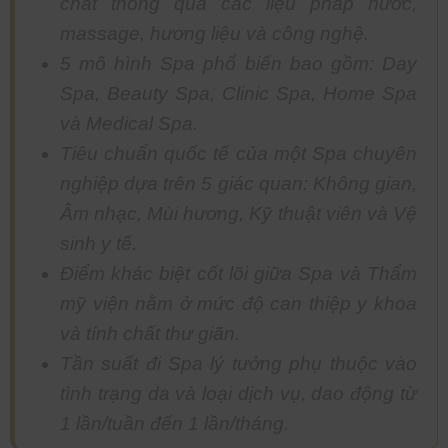
chất thông qua các liệu pháp nước,
massage, hương liệu và công nghệ.
5 mô hình Spa phổ biến bao gồm: Day
Spa, Beauty Spa, Clinic Spa, Home Spa
và Medical Spa.
Tiêu chuẩn quốc tế của một Spa chuyên
nghiệp dựa trên 5 giác quan: Không gian,
Âm nhạc, Mùi hương, Kỹ thuật viên và Vệ
sinh y tế.
Điểm khác biệt cốt lõi giữa Spa và Thẩm
mỹ viện nằm ở mức độ can thiệp y khoa
và tính chất thư giãn.
Tần suất đi Spa lý tưởng phụ thuộc vào
tình trạng da và loại dịch vụ, dao động từ
1 lần/tuần đến 1 lần/tháng.