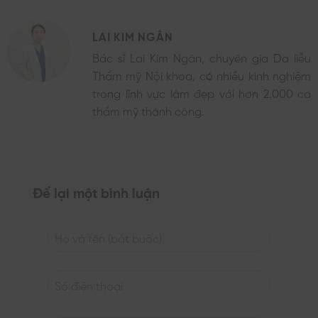
LAI KIM NGÂN
Bác sĩ Lai Kim Ngân, chuyên gia Da liễu
Thẩm mỹ Nội khoa, có nhiều kinh nghiệm
trong lĩnh vực làm đẹp với hơn 2.000 ca
thẩm mỹ thành công.
Để lại một bình luận