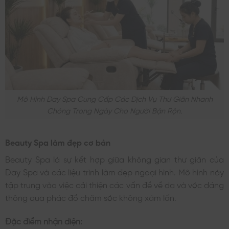
Mô Hình Day Spa Cung Cấp Các Dịch Vụ Thư Giãn Nhanh
Chóng Trong Ngày Cho Người Bận Rộn.
Beauty Spa làm đẹp cơ bản
Beauty Spa là sự kết hợp giữa không gian thư giãn của
Day Spa và các liệu trình làm đẹp ngoại hình. Mô hình này
tập trung vào việc cải thiện các vấn đề về da và vóc dáng
thông qua phác đồ chăm sóc không xâm lấn.
Đặc điểm nhận diện: