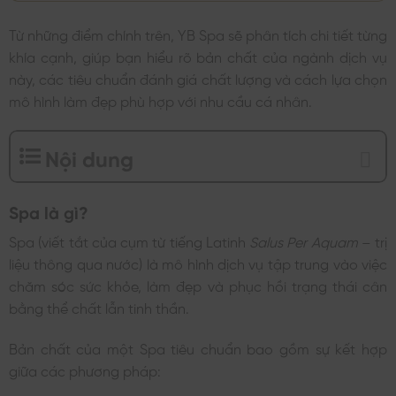
Từ những điểm chính trên, YB Spa sẽ phân tích chi tiết từng
khía cạnh, giúp bạn hiểu rõ bản chất của ngành dịch vụ
này, các tiêu chuẩn đánh giá chất lượng và cách lựa chọn
mô hình làm đẹp phù hợp với nhu cầu cá nhân.
Nội dung
Spa là gì?
Spa (viết tắt của cụm từ tiếng Latinh
Salus Per Aquam
– trị
liệu thông qua nước) là mô hình dịch vụ tập trung vào việc
chăm sóc sức khỏe, làm đẹp và phục hồi trạng thái cân
bằng thể chất lẫn tinh thần.
Bản chất của một Spa tiêu chuẩn bao gồm sự kết hợp
giữa các phương pháp: