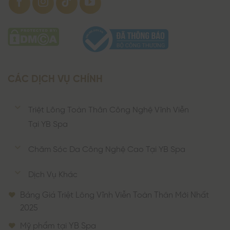
CÁC DỊCH VỤ CHÍNH
Triệt Lông Toàn Thân Công Nghệ Vĩnh Viễn
Tại YB Spa
Chăm Sóc Da Công Nghệ Cao Tại YB Spa
Dịch Vụ Khác
Bảng Giá Triệt Lông Vĩnh Viễn Toàn Thân Mới Nhất
2025
Mỹ phẩm tại YB Spa