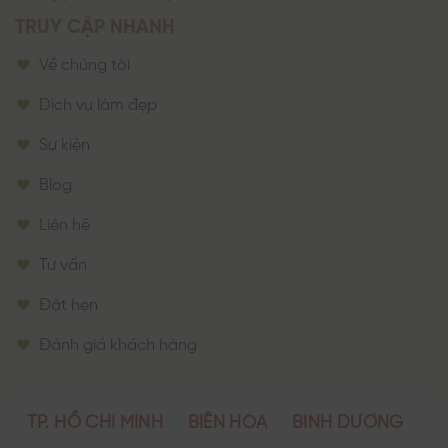
TRUY CẬP NHANH
Về chúng tôi
Dịch vụ làm đẹp
Sự kiện
Blog
Liên hệ
Tư vấn
Đặt hẹn
Đánh giá khách hàng
TP. HỒ CHÍ MINH
BIÊN HÒA
BÌNH DƯƠNG