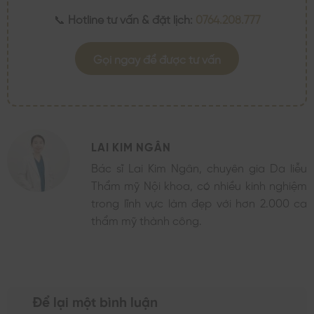
📞
Hotline tư vấn & đặt lịch:
0764.208.777
Gọi ngay để được tư vấn
LAI KIM NGÂN
Bác sĩ Lai Kim Ngân, chuyên gia Da liễu
Thẩm mỹ Nội khoa, có nhiều kinh nghiệm
trong lĩnh vực làm đẹp với hơn 2.000 ca
thẩm mỹ thành công.
Để lại một bình luận