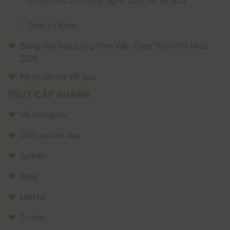
Dịch Vụ Khác
Bảng Giá Triệt Lông Vĩnh Viễn Toàn Thân Mới Nhất
2025
Mỹ phẩm tại YB Spa
TRUY CẬP NHANH
Về chúng tôi
Dịch vụ làm đẹp
Sự kiện
Blog
Liên hệ
Tư vấn