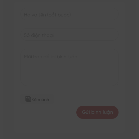
Kèm ảnh