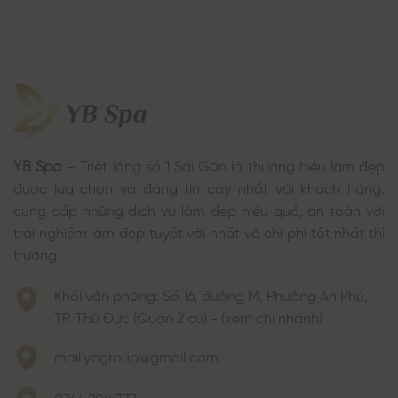
YB Spa
– Triệt lông số 1 Sài Gòn là thương hiệu làm đẹp
được lựa chọn và đáng tin cậy nhất với khách hàng,
cung cấp những dịch vụ làm đẹp hiệu quả, an toàn với
trải nghiệm làm đẹp tuyệt vời nhất và chi phí tốt nhất thị
trường.
Khối văn phòng: Số 16, đường M, Phường An Phú,
TP. Thủ Đức (Quận 2 cũ) - (xem chi nhánh)
mail.ybgroup@gmail.com