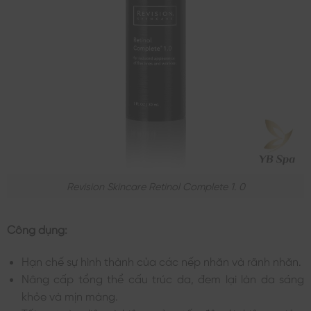
Revision Skincare Retinol Complete 1. 0
Công dụng:
Hạn chế sự hình thành của các nếp nhăn và rãnh nhăn.
Nâng cấp tổng thể cấu trúc da, đem lại làn da sáng
khỏe và mịn màng.