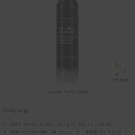
Revision Night Cream
Công dụng:
Cải thiện nếp nhăn và tăng độ đàn hồi cho da.
Đổi mới toàn diện kết cấu da, thu nhỏ lỗ chân lông.