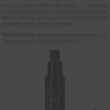
Với công nghệ MelaPath độc quyền, C+ Correcting
Complex 30% là phức hợp chống oxy hóa độc quyền của
Revision. Sản phấp giúp mang lại làn da sáng khỏe và bảo
vệ da khỏi các tác nhân từ môi trường.
Thành phần chính:
Natri Carboxymethyl Beta-Glucan, Axit
Diglucosyl Gallic, THD Ascorbate (Vitamin C).