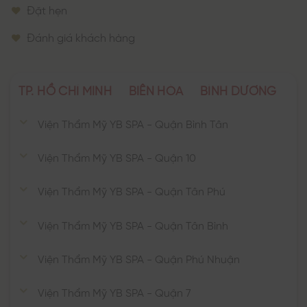
Đặt hẹn
Đánh giá khách hàng
TP. HỒ CHÍ MINH
BIÊN HÒA
BÌNH DƯƠNG
Viện Thẩm Mỹ YB SPA - Quận Bình Tân
Viện Thẩm Mỹ YB SPA - Quận 10
Viện Thẩm Mỹ YB SPA - Quận Tân Phú
Viện Thẩm Mỹ YB SPA - Quận Tân Bình
Viện Thẩm Mỹ YB SPA - Quận Phú Nhuận
Viện Thẩm Mỹ YB SPA - Quận 7