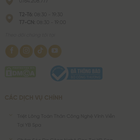
0764.208.777
T2-T6:
08:30 - 19:30
T7-CN:
08:30 - 19:00
Theo dõi chúng tôi tại
CÁC DỊCH VỤ CHÍNH
Triệt Lông Toàn Thân Công Nghệ Vĩnh Viễn
Tại YB Spa
Chăm Sóc Da Công Nghệ Cao Tại YB Spa