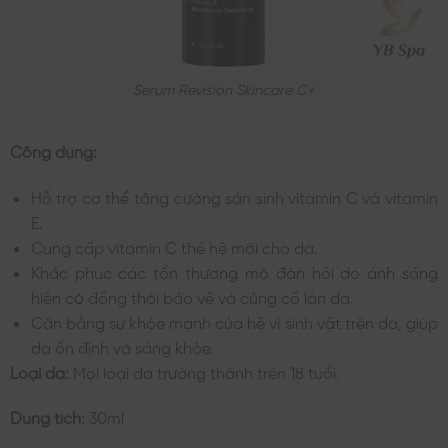
Serum Revision Skincare C+
Công dụng:
Hỗ trợ cơ thể tăng cường sản sinh vitamin C và vitamin
E.
Cung cấp vitamin C thế hệ mới cho da.
Khắc phục các tổn thương mô đàn hồi do ánh sáng
hiện có đồng thời bảo vệ và củng cố làn da.
Cân bằng sự khỏe mạnh của hệ vi sinh vật trên da, giúp
da ổn định và sáng khỏe.
Loại da:
Mọi loại da trưởng thành trên 18 tuổi.
Dung tích:
30ml