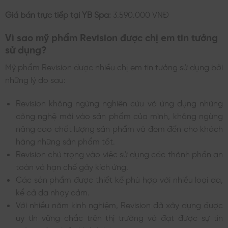
Giá bán trực tiếp tại YB Spa:
3.590.000 VNĐ
Vì sao mỹ phẩm Revision được chị em tin tưởng
sử dụng?
Mỹ phẩm Revision được nhiều chị em tin tưởng sử dụng bởi
những lý do sau:
Revision không ngừng nghiên cứu và ứng dụng những
công nghệ mới vào sản phẩm của mình, không ngừng
nâng cao chất lượng sản phẩm và đem đến cho khách
hàng những sản phẩm tốt.
Revision chú trọng vào việc sử dụng các thành phần an
toàn và hạn chế gây kích ứng.
Các sản phẩm được thiết kế phù hợp với nhiều loại da,
kể cả da nhạy cảm.
Với nhiều năm kinh nghiệm, Revision đã xây dựng được
uy tín vững chắc trên thị trường và đạt được sự tin