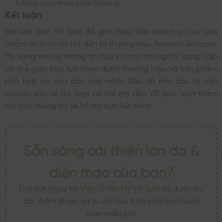
tưởng của nhiều khách hàng.
Kết luận
Bài viết trên YB Spa đã giới thiệu đến bạn top các sản
phẩm an toàn và tốt đến từ thương hiệu Revision Skincare.
Hy vọng những thông tin hữu ích mà chúng tôi cung cấp
có thể giúp bạn lựa chọn được thương hiệu và sản phẩm
phù hợp với nhu cầu của mình. Nếu có nhu cầu tư vấn
chuyên sâu về da, bạn có thể tìm đến YB Spa, viện thẩm
mỹ của chúng tôi sẽ hỗ trợ bạn hết mình.
Sẵn sàng cải thiện làn da &
diện mạo của bạn?
Đặt lịch ngay tại
Viện Thẩm Mỹ YB Spa
để được soi
da, thăm khám và tư vấn liệu trình phù hợp hoàn
toàn miễn phí.