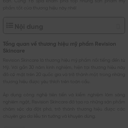
phẩm tốt của thương hiệu này nhé!
Nội dung
Tổng quan về thương hiệu mỹ phẩm Revision
Skincare
Revision Skincare là thương hiệu mỹ phẩm nổi tiếng đến từ
Mỹ. Với gần 30 năm kinh nghiệm, hiện tại thương hiệu này
đã có mặt trên 20 quốc gia và trở thành một trong những
thương hiệu được yêu thích trên toàn cầu.
Áp dụng công nghệ tiên tiến và kiểm nghiệm lâm sàng
nghiêm ngặt, Revision Skincare đã tạo ra những sản phẩm
chăm sóc da đột phá, trở thành thương hiệu được các
chuyên gia da liễu tin tưởng và khuyên dùng.