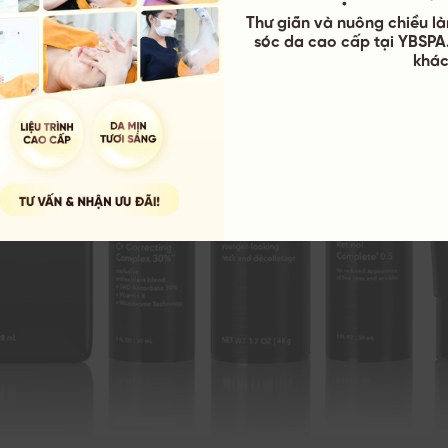
Thư giãn và nuông chiều là
sóc da cao cấp tại YBSPA.
khác