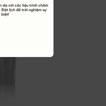
n da với các liệu trình chăm
 Đặt lịch để trải nghiệm sự
 biệt!