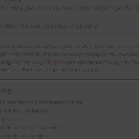
ểm: Hiệu quả rõ rệt, an toàn, được chuyên gia da l
 điểm: Giá cao, cần mua chính hãng.
ion Skincare nổi bật với nhiều ưu điểm vượt trội, không c
iên nhiên an toàn cho làn da mà còn mang lại hiệu quả cao, 
 trạng da. Hãy cùng
YB Spa
khám phá review thương hiệu Revi
evision Skincare có thực sự tốt không nhé.
dung
về thương hiệu mỹ phẩm Revision Skincare
m của Revision Skincare
 phẩm D·E·J
 phẩm C+ Correcting Complex
 phẩm Retinol Complete