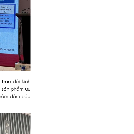
trao đổi kinh
ng sản phẩm ưu
 nhằm đảm bảo