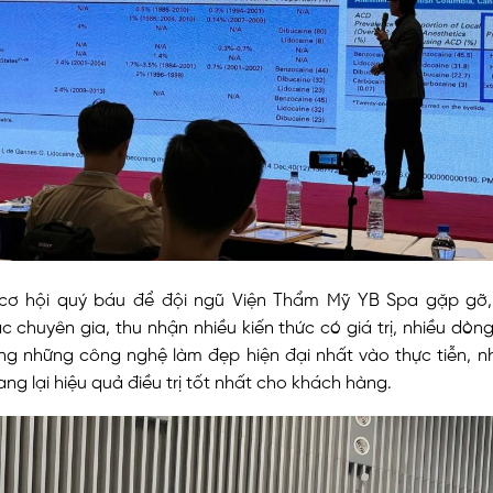
cơ hội quý báu để đội ngũ Viện Thẩm Mỹ YB Spa gặp gỡ, 
c chuyên gia, thu nhận nhiều kiến thức có giá trị, nhiều dò
ụng những công nghệ làm đẹp hiện đại nhất vào thực tiễn,
ng lại hiệu quả điều trị tốt nhất cho khách hàng.