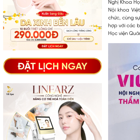
Nghị Khoa Họ
Nội khoa Việ
chức, cùng s
hợp với các 
Học viện Quân