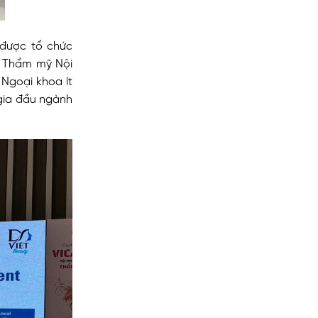
 được tổ chức
m Thẩm mỹ Nội
Ngoại khoa ít
 gia đầu ngành