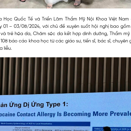
a Học Quốc Tế và Triển Lãm Thẩm Mỹ Nội Khoa Việt Nam
y 01 – 03/08/2024, với chủ đề xuyên suốt hội nghị bao gồ
rị và trẻ hóa da, Chăm sóc da kết hợp dinh dưỡng, Thẩm mỹ 
108 báo cáo khoa học từ các giáo sư, tiến sĩ, bác sĩ, chuyên
 liễu.