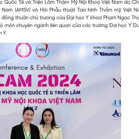
c Quốc Tế và Triển Lãm Thẩm Mỹ Nội Khoa Việt Nam
do Ch
t Nam (AMSV) và Hội Phẫu thuật Tạo hình Thẩm mỹ Việt N
ự đồng thuận chủ trương của Đại học Y khoa Phạm Ngọc Thạ
bộ môn chuyên ngành liên quan của các trường Đại học Y 
 Y.