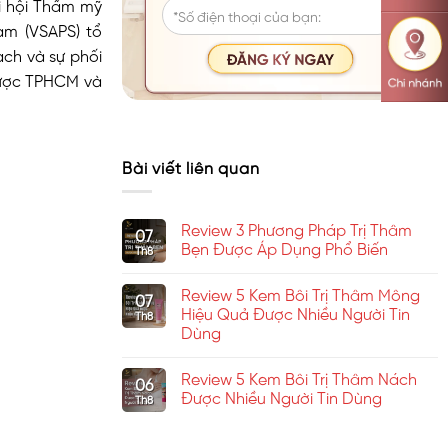
i hội Thẩm mỹ
am (VSAPS) tổ
ch và sự phối
Dược TPHCM và
Bài viết liên quan
Review 3 Phương Pháp Trị Thâm
07
Bẹn Được Áp Dụng Phổ Biến
Th8
Không
có
Review 5 Kem Bôi Trị Thâm Mông
bình
07
luận
Hiệu Quả Được Nhiều Người Tin
Th8
ở
Dùng
Review
3
Không
Phương
có
Pháp
Review 5 Kem Bôi Trị Thâm Nách
bình
06
Trị
luận
Được Nhiều Người Tin Dùng
Thâm
Th8
ở
Bẹn
Review
Không
Được
5
có
Áp
Kem
bình