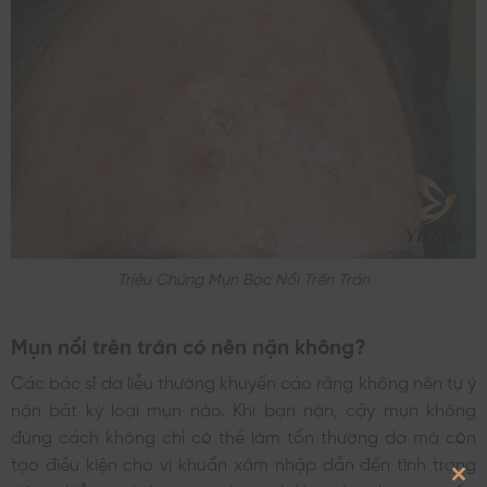
Triệu Chứng Mụn Bọc Nổi Trên Trán
Mụn nổi trên trán có nên nặn không?
Các bác sĩ da liễu thường khuyến cáo rằng không nên tự ý
nặn bất kỳ loại mụn nào. Khi bạn nặn, cậy mụn không
đúng cách không chỉ có thể làm tổn thương da mà còn
tạo điều kiện cho vi khuẩn xâm nhập dẫn đến tình trạng