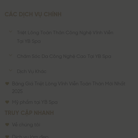
CÁC DỊCH VỤ CHÍNH
Triệt Lông Toàn Thân Công Nghệ Vĩnh Viễn
Tại YB Spa
Chăm Sóc Da Công Nghệ Cao Tại YB Spa
Dịch Vụ Khác
Bảng Giá Triệt Lông Vĩnh Viễn Toàn Thân Mới Nhất
2025
Mỹ phẩm tại YB Spa
TRUY CẬP NHANH
Về chúng tôi
Dịch vụ làm đẹp