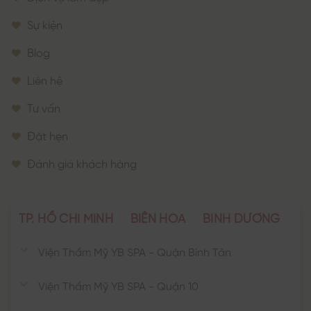
Sự kiện
Blog
Liên hệ
Tư vấn
Đặt hẹn
Đánh giá khách hàng
TP. HỒ CHÍ MINH
BIÊN HÒA
BÌNH DƯƠNG
Viện Thẩm Mỹ YB SPA - Quận Bình Tân
Viện Thẩm Mỹ YB SPA - Quận 10