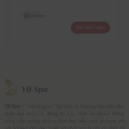
Kèm ảnh
YB Spa
– Triệt lông số 1 Sài Gòn là thương hiệu làm đẹp
được lựa chọn và đáng tin cậy nhất với khách hàng,
cung cấp những dịch vụ làm đẹp hiệu quả, an toàn với
trải nghiệm làm đẹp tuyệt vời nhất và chi phí tốt nhất thị