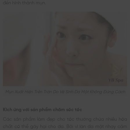
đến hình thành mụn.
Mụn Xuất Hiện Trên Trán Do Vệ Sinh Da Mặt Không Đúng Cách
Kích ứng với sản phẩm chăm sóc tóc
Các sản phẩm làm đẹp cho tóc thường chứa nhiều hóa
chất có thể gây hại cho da. Bởi vì làn da mặt nhạy cảm