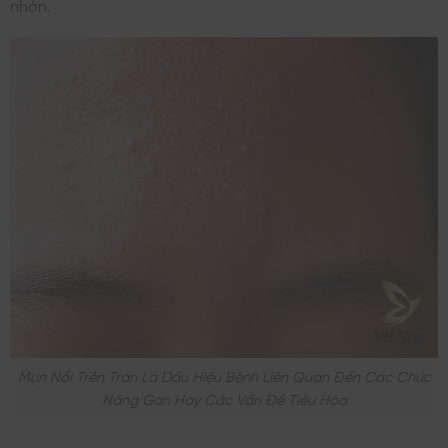
nhờn.
Mụn Nổi Trên Trán Là Dấu Hiệu Bệnh Liên Quan Đến Các Chức
Năng Gan Hay Các Vấn Đề Tiêu Hóa