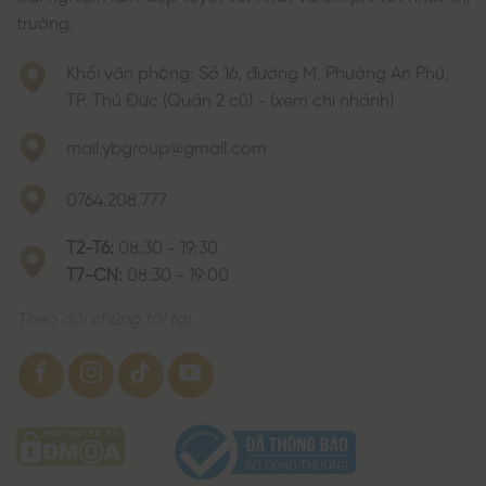
trường.
Khối văn phòng: Số 16, đường M, Phường An Phú,
TP. Thủ Đức (Quận 2 cũ) - (xem chi nhánh)
mail.ybgroup@gmail.com
0764.208.777
T2-T6:
08:30 - 19:30
T7-CN:
08:30 - 19:00
Theo dõi chúng tôi tại