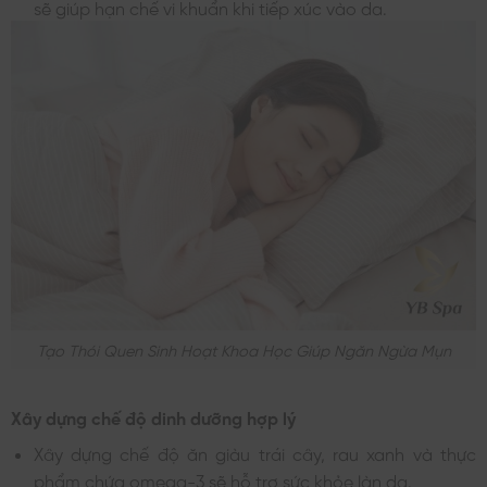
sẽ giúp hạn chế vi khuẩn khi tiếp xúc vào da.
Tạo Thói Quen Sinh Hoạt Khoa Học Giúp Ngăn Ngừa Mụn
Xây dựng chế độ dinh dưỡng hợp lý
Xây dựng chế độ ăn giàu trái cây, rau xanh và thực
phẩm chứa omega-3 sẽ hỗ trợ sức khỏe làn da.