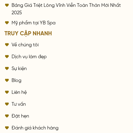
Bảng Giá Triệt Lông Vĩnh Viễn Toàn Thân Mới Nhất
2025
Mỹ phẩm tại YB Spa
TRUY CẬP NHANH
Về chúng tôi
Dịch vụ làm đẹp
Sự kiện
Blog
Liên hệ
Tư vấn
Đặt hẹn
Đánh giá khách hàng