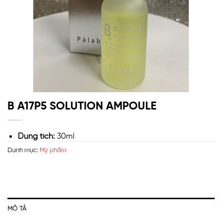
B A17P5 SOLUTION AMPOULE
Dung tích:
30ml
Danh mục:
Mỹ phẩm
MÔ TẢ