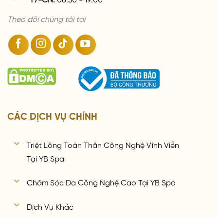
Theo dõi chúng tôi tại
CÁC DỊCH VỤ CHÍNH
Triệt Lông Toàn Thân Công Nghệ Vĩnh Viễn
Tại YB Spa
Chăm Sóc Da Công Nghệ Cao Tại YB Spa
Dịch Vụ Khác