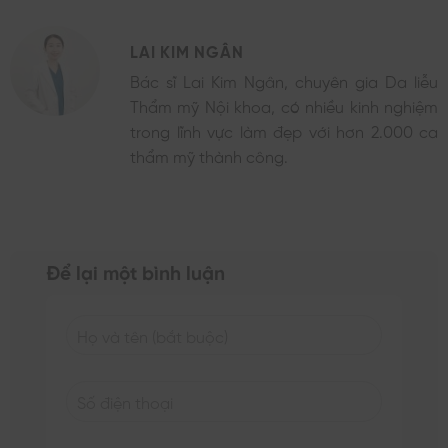
LAI KIM NGÂN
Bác sĩ Lai Kim Ngân, chuyên gia Da liễu
Thẩm mỹ Nội khoa, có nhiều kinh nghiệm
trong lĩnh vực làm đẹp với hơn 2.000 ca
thẩm mỹ thành công.
Để lại một bình luận