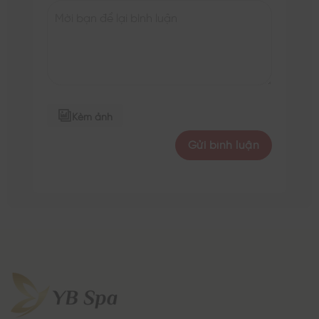
Kèm ảnh