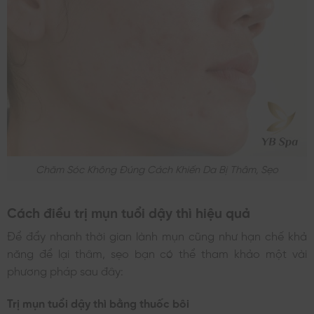
Chăm Sóc Không Đúng Cách Khiến Da Bị Thâm, Sẹo
Cách điều trị mụn tuổi dậy thì hiệu quả
Để đẩy nhanh thời gian lành mụn cũng như hạn chế khả
năng để lại thâm, sẹo bạn có thể tham khảo một vài
phương pháp sau đây:
Trị mụn tuổi dậy thì bằng thuốc bôi