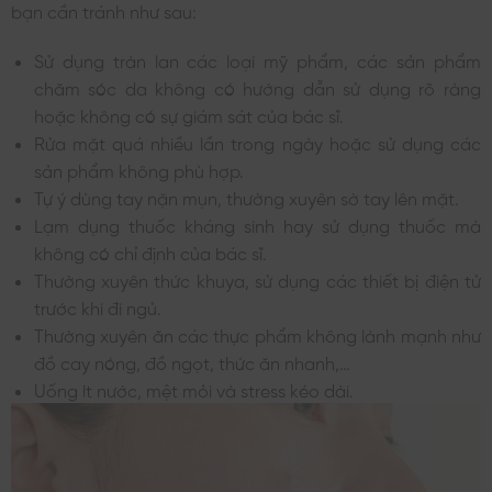
bạn cần tránh như sau:
Sử dụng tràn lan các loại mỹ phẩm, các sản phẩm
chăm sóc da không có hướng dẫn sử dụng rõ ràng
hoặc không có sự giám sát của bác sĩ.
Rửa mặt quá nhiều lần trong ngày hoặc sử dụng các
sản phẩm không phù hợp.
Tự ý dùng tay nặn mụn, thường xuyên sờ tay lên mặt.
Lạm dụng thuốc kháng sinh hay sử dụng thuốc mà
không có chỉ định của bác sĩ.
Thường xuyên thức khuya, sử dụng các thiết bị điện tử
trước khi đi ngủ.
Thường xuyên ăn các thực phẩm không lành mạnh như
đồ cay nóng, đồ ngọt, thức ăn nhanh,…
Uống ít nước, mệt mỏi và stress kéo dài.