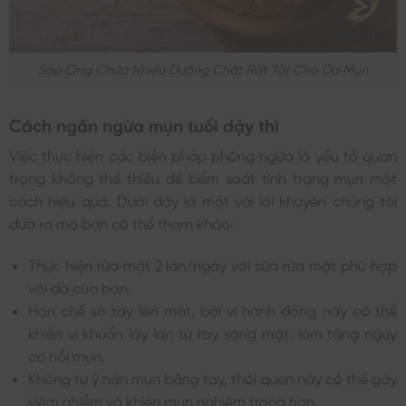
Sáp Ong Chứa Nhiều Dưỡng Chất Rất Tốt Cho Da Mụn
Cách ngăn ngừa mụn tuổi dậy thì
Việc thực hiện các biện pháp phòng ngừa là yếu tố quan
trọng không thể thiếu để kiểm soát tình trạng mụn một
cách hiệu quả. Dưới đây là một vài lời khuyên chúng tôi
đưa ra mà bạn có thể tham khảo:
Thực hiện rửa mặt 2 lần/ngày với sữa rửa mặt phù hợp
với da của bạn.
Hạn chế sờ tay lên mặt, bởi vì hành động này có thể
khiến vi khuẩn lây lan từ tay sang mặt, làm tăng nguy
cơ nổi mụn.
Không tự ý nặn mụn bằng tay, thói quen này có thể gây
viêm nhiễm và khiến mụn nghiêm trọng hơn.