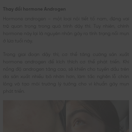
Thay đổi hormone Androgen
Hormone androgen – một loại nội tiết tố nam, đóng vai
trò quan trọng trong quá trình dậy thì. Tuy nhiên, chính
hormone này lại là nguyên nhân gây ra tình trạng nổi mụn
ở lứa tuổi này.
Trong giai đoạn dậy thì, cơ thể tăng cường sản xuất
hormone androgen để kích thích cơ thể phát triển. Khi
nồng độ androgen tăng cao, sẽ khiến cho tuyến dầu trên
da sản xuất nhiều bã nhờn hơn, làm tắc nghẽn lỗ chân
lông và tạo môi trường lý tưởng cho vi khuẩn gây mụn
phát triển.