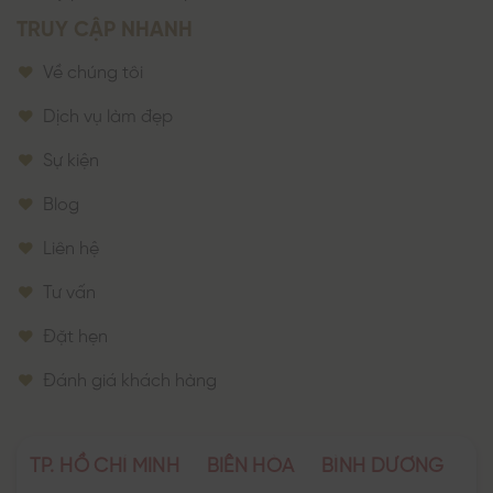
TRUY CẬP NHANH
Về chúng tôi
Dịch vụ làm đẹp
Sự kiện
Blog
Liên hệ
Tư vấn
Đặt hẹn
Đánh giá khách hàng
TP. HỒ CHÍ MINH
BIÊN HÒA
BÌNH DƯƠNG