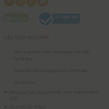
CÁC DỊCH VỤ CHÍNH
Triệt Lông Toàn Thân Công Nghệ Vĩnh Viễn
Tại YB Spa
Chăm Sóc Da Công Nghệ Cao Tại YB Spa
Dịch Vụ Khác
Bảng Giá Triệt Lông Vĩnh Viễn Toàn Thân Mới Nhất
2025
Mỹ phẩm tại YB Spa