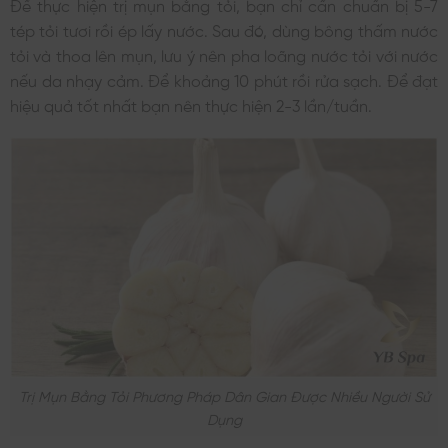
Để thực hiện trị mụn bằng tỏi, bạn chỉ cần chuẩn bị 5-7
tép tỏi tươi rồi ép lấy nước. Sau đó, dùng bông thấm nước
tỏi và thoa lên mụn, lưu ý nên pha loãng nước tỏi với nước
nếu da nhạy cảm. Để khoảng 10 phút rồi rửa sạch. Để đạt
hiệu quả tốt nhất bạn nên thực hiện 2-3 lần/tuần.
Trị Mụn Bằng Tỏi Phương Pháp Dân Gian Được Nhiều Người Sử
Dụng