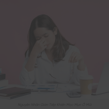
Nguyên Nhân Gián Tiếp Khiến Mọc Mụn Ở Mũi