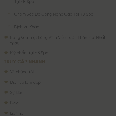
Tại YB Spa
Chăm Sóc Da Công Nghệ Cao Tại YB Spa
Dịch Vụ Khác
Bảng Giá Triệt Lông Vĩnh Viễn Toàn Thân Mới Nhất
2025
Mỹ phẩm tại YB Spa
TRUY CẬP NHANH
Về chúng tôi
Dịch vụ làm đẹp
Sự kiện
Blog
Liên hệ