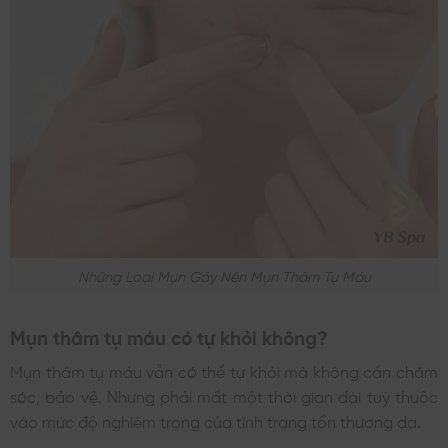
Những Loại Mụn Gây Nên Mụn Thâm Tụ Máu
Mụn thâm tụ máu có tự khỏi không?
Mụn thâm tụ máu vẫn có thể tự khỏi mà không cần chăm
sóc, bảo vệ. Nhưng phải mất một thời gian dài tuỳ thuộc
vào mức độ nghiêm trọng của tình trạng tổn thương da.