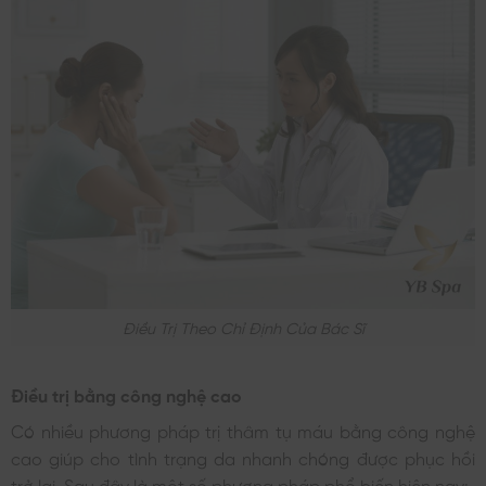
Điều Trị Theo Chỉ Định Của Bác Sĩ
Điều trị bằng công nghệ cao
Có nhiều phương pháp trị thâm tụ máu bằng công nghệ
cao giúp cho tình trạng da nhanh chóng được phục hồi
trở lại. Sau đây là một số phương pháp phổ biến hiện nay: