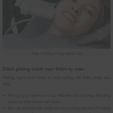
Điều Trị Bằng Công Nghệ Cao
Cách phòng tránh mụn thâm tụ máu
Phòng ngừa mụn thâm tụ máu bằng các biện pháp sau
đây:
Không tự ý nặn mụn vì có thể làm tổn thương da tăng
nguy cơ hình thành vết thâm.
Bảo vệ da khỏi tác nhân từ môi trường như tia UV bằng