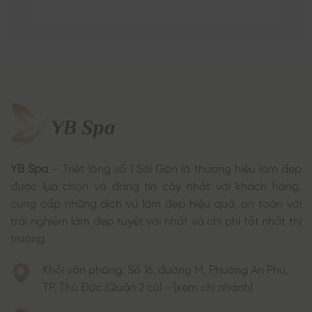
YB Spa
– Triệt lông số 1 Sài Gòn là thương hiệu làm đẹp
được lựa chọn và đáng tin cậy nhất với khách hàng,
cung cấp những dịch vụ làm đẹp hiệu quả, an toàn với
trải nghiệm làm đẹp tuyệt vời nhất và chi phí tốt nhất thị
trường.
Khối văn phòng: Số 16, đường M, Phường An Phú,
TP. Thủ Đức (Quận 2 cũ) - (xem chi nhánh)