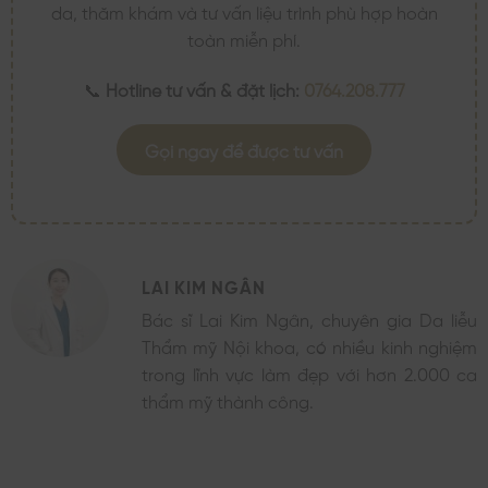
da, thăm khám và tư vấn liệu trình phù hợp hoàn
toàn miễn phí.
📞
Hotline tư vấn & đặt lịch:
0764.208.777
Gọi ngay để được tư vấn
LAI KIM NGÂN
Bác sĩ Lai Kim Ngân, chuyên gia Da liễu
Thẩm mỹ Nội khoa, có nhiều kinh nghiệm
trong lĩnh vực làm đẹp với hơn 2.000 ca
thẩm mỹ thành công.