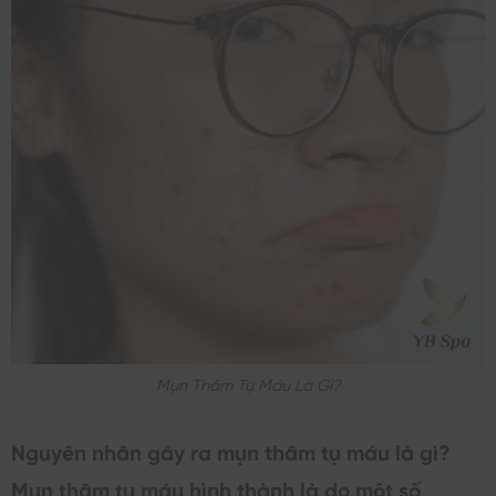
Mụn Thâm Tụ Máu Là Gì?
Nguyên nhân gây ra mụn thâm tụ máu là gì?
Mụn thâm tụ máu hình thành là do một số