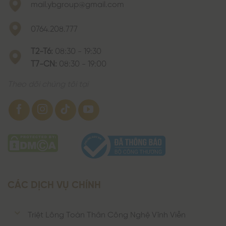
mail.ybgroup@gmail.com
0764.208.777
T2-T6:
08:30 - 19:30
T7-CN:
08:30 - 19:00
Theo dõi chúng tôi tại
CÁC DỊCH VỤ CHÍNH
Triệt Lông Toàn Thân Công Nghệ Vĩnh Viễn