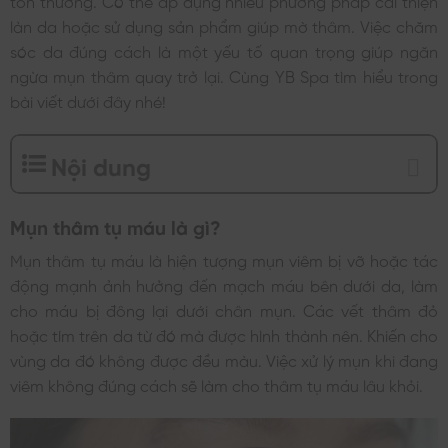
làn da hoặc sử dụng sản phẩm giúp mờ thâm. Việc chăm
sóc da đúng cách là một yếu tố quan trọng giúp ngăn
ngừa mụn thâm quay trở lại. Cùng YB Spa tìm hiểu trong
bài viết dưới đây nhé!
Nội dung
Mụn thâm tụ máu là gì?
Mụn thâm tụ máu là hiện tượng mụn viêm bị vỡ hoặc tác
động mạnh ảnh hưởng đến mạch máu bên dưới da, làm
cho máu bị đông lại dưới chân mụn. Các vết thâm đỏ
hoặc tím trên da từ đó mà được hình thành nên. Khiến cho
vùng da đó không được đều màu. Việc xử lý mụn khi đang
viêm không đúng cách sẽ làm cho thâm tụ máu lâu khỏi.