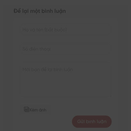
Để lại một bình luận
Kèm ảnh