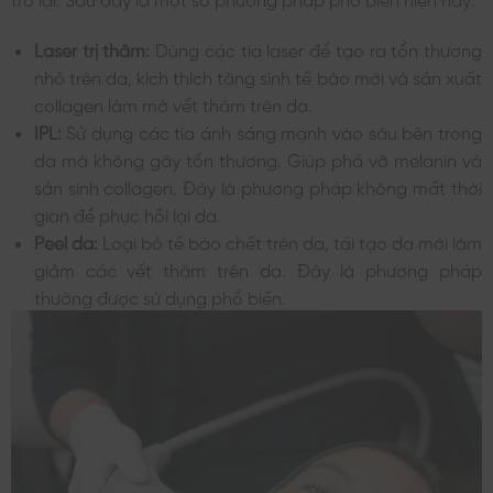
Laser trị thâm:
Dùng các tia laser để tạo ra tổn thương
nhỏ trên da, kích thích tăng sinh tế bào mới và sản xuất
collagen làm mờ vết thâm trên da.
IPL:
Sử dụng các tia ánh sáng mạnh vào sâu bên trong
da mà không gây tổn thương. Giúp phá vỡ melanin và
sản sinh collagen. Đây là phương pháp không mất thời
gian để phục hồi lại da.
Peel da:
Loại bỏ tế bào chết trên da, tái tạo da mới làm
giảm các vết thâm trên da. Đây là phương pháp
thường được sử dụng phổ biến.