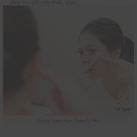
pháp thư giãn như thiền, yoga,…
Phòng Tránh Mụn Thâm Tụ Máu