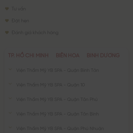
Tư vấn
Đặt hẹn
Đánh giá khách hàng
TP. HỒ CHÍ MINH
BIÊN HÒA
BÌNH DƯƠNG
Viện Thẩm Mỹ YB SPA - Quận Bình Tân
Viện Thẩm Mỹ YB SPA - Quận 10
Viện Thẩm Mỹ YB SPA - Quận Tân Phú
Viện Thẩm Mỹ YB SPA - Quận Tân Bình
Viện Thẩm Mỹ YB SPA - Quận Phú Nhuận