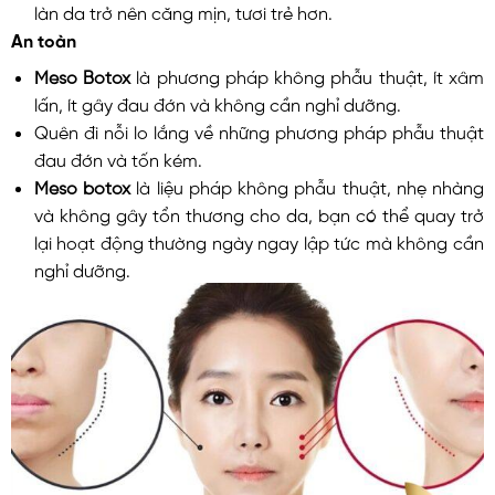
làn da trở nên căng mịn, tươi trẻ hơn.
An toàn
Meso Botox
là phương pháp không phẫu thuật, ít xâm
lấn, ít gây đau đớn và không cần nghỉ dưỡng.
Quên đi nỗi lo lắng về những phương pháp phẫu thuật
đau đớn và tốn kém.
Meso botox
là liệu pháp không phẫu thuật, nhẹ nhàng
và không gây tổn thương cho da, bạn có thể quay trở
lại hoạt động thường ngày ngay lập tức mà không cần
nghỉ dưỡng.