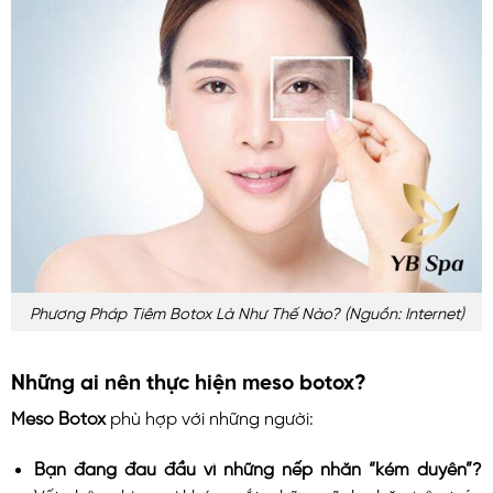
Phương Pháp Tiêm Botox Là Như Thế Nào? (nguồn: Internet)
Những ai nên thực hiện meso botox?
Meso Botox
phù hợp với những người:
Bạn đang đau đầu vì những nếp nhăn “kém duyên”?