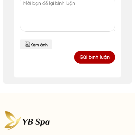
Kèm ảnh