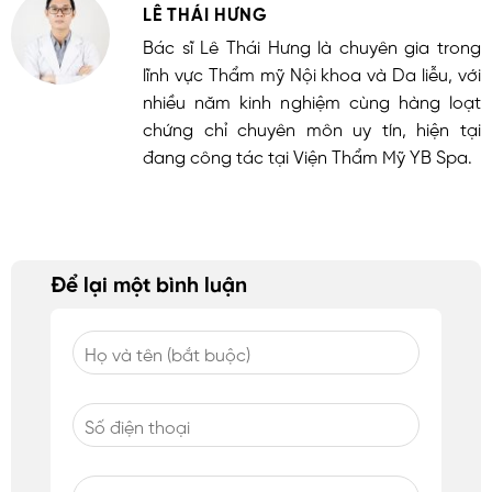
LÊ THÁI HƯNG
Bác sĩ Lê Thái Hưng là chuyên gia trong
lĩnh vực Thẩm mỹ Nội khoa và Da liễu, với
nhiều năm kinh nghiệm cùng hàng loạt
chứng chỉ chuyên môn uy tín, hiện tại
đang công tác tại Viện Thẩm Mỹ YB Spa.
Để lại một bình luận