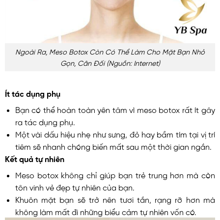
Ngoài Ra, Meso Botox Còn Có Thể Làm Cho Mặt Bạn Nhỏ
Gọn, Cân Đối (nguồn: Internet)
Ít tác dụng phụ
Bạn có thể hoàn toàn yên tâm vì meso botox rất ít gây
ra tác dụng phụ.
Một vài dấu hiệu nhẹ như sưng, đỏ hay bầm tím tại vị trí
tiêm sẽ nhanh chóng biến mất sau một thời gian ngắn.
Kết quả tự nhiên
Meso botox không chỉ giúp bạn trẻ trung hơn mà còn
tôn vinh vẻ đẹp tự nhiên của bạn.
Khuôn mặt bạn sẽ trở nên tươi tắn, rạng rỡ hơn mà
không làm mất đi những biểu cảm tự nhiên vốn có.