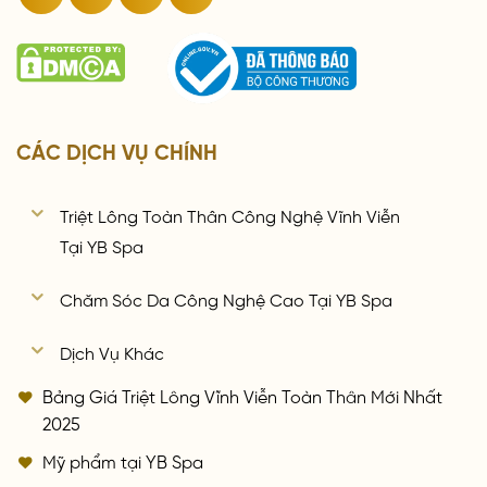
CÁC DỊCH VỤ CHÍNH
Triệt Lông Toàn Thân Công Nghệ Vĩnh Viễn
Tại YB Spa
Chăm Sóc Da Công Nghệ Cao Tại YB Spa
Dịch Vụ Khác
Bảng Giá Triệt Lông Vĩnh Viễn Toàn Thân Mới Nhất
2025
Mỹ phẩm tại YB Spa