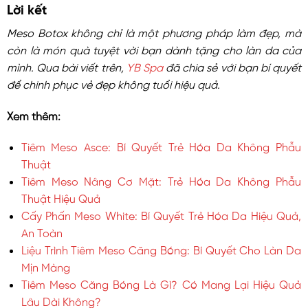
Lời kết
Meso Botox không chỉ là một phương pháp làm đẹp, mà
còn là món quà tuyệt vời bạn dành tặng cho làn da của
mình. Qua bài viết trên,
YB Spa
đã chia sẻ với bạn bí quyết
để chinh phục vẻ đẹp không tuổi hiệu quả.
Xem thêm:
Tiêm Meso Asce: Bí Quyết Trẻ Hóa Da Không Phẫu
Thuật
Tiêm Meso Nâng Cơ Mặt: Trẻ Hóa Da Không Phẫu
Thuật Hiệu Quả
Cấy Phấn Meso White: Bí Quyết Trẻ Hóa Da Hiệu Quả,
An Toàn
Liệu Trình Tiêm Meso Căng Bóng: Bí Quyết Cho Làn Da
Mịn Màng
Tiêm Meso Căng Bóng Là Gì? Có Mang Lại Hiệu Quả
Lâu Dài Không?