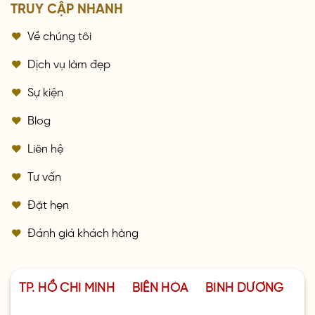
TRUY CẬP NHANH
Về chúng tôi
Dịch vụ làm đẹp
Sự kiện
Blog
Liên hệ
Tư vấn
Đặt hẹn
Đánh giá khách hàng
TP. HỒ CHÍ MINH
BIÊN HÒA
BÌNH DƯƠNG