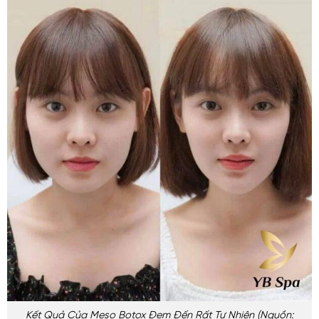
Kết Quả Của Meso Botox Đem Đến Rất Tự Nhiên (nguồn: