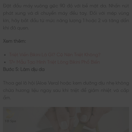
Đặt đầu máy vuông góc 90 độ với bề mặt da. Nhấn nút
phát xung và di chuyển máy đều tay. Đối với mép vùng
kín, hãy bắt đầu từ mức năng lượng 1 hoặc 2 và tăng dần
khi đã quen.
Xem thêm:
Triệt Viền Bikini Là Gì? Có Nên Triệt Không?
17+ Mẫu Tạo Hình Triệt Lông Bikini Phổ Biến
Bước 5: Làm dịu da
Thoa gel lô hội (Aloe Vera) hoặc kem dưỡng dịu nhẹ không
chứa hương liệu ngay sau khi triệt để giảm nhiệt và cấp
ẩm.