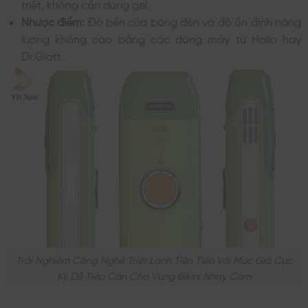
triệt, không cần dùng gel.
Nhược điểm:
Độ bền của bóng đèn và độ ổn định năng
lượng không cao bằng các dòng máy từ Halio hay
Dr.Glatt.
Trải Nghiệm Công Nghệ Triệt Lạnh Tiên Tiến Với Mức Giá Cực
Kỳ Dễ Tiếp Cận Cho Vùng Bikini Nhạy Cảm