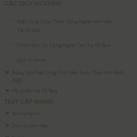
CÁC DỊCH VỤ CHÍNH
Triệt Lông Toàn Thân Công Nghệ Vĩnh Viễn
Tại YB Spa
Chăm Sóc Da Công Nghệ Cao Tại YB Spa
Dịch Vụ Khác
Bảng Giá Triệt Lông Vĩnh Viễn Toàn Thân Mới Nhất
2025
Mỹ phẩm tại YB Spa
TRUY CẬP NHANH
Về chúng tôi
Dịch vụ làm đẹp