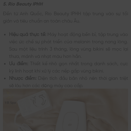
5. Rio Beauty IPHH
Đến từ Anh Quốc, Rio Beauty IPHH tập trung vào sự tối
giản và tiêu chuẩn an toàn châu Âu.
Hiệu quả thực tế:
Máy hoạt động bền bỉ, tập trung vào
việc ức chế sự phát triển của melanin trong nang lông.
Sau một liệu trình 3 tháng, lông vùng bikini sẽ mọc lại
thưa, mảnh và nhạt màu hơn hẳn.
Ưu điểm:
Thiết kế nhỏ gọn nhất trong danh sách, cực
kỳ linh hoạt khi xử lý các nếp gấp vùng bikini.
Nhược điểm:
Diện tích đầu bắn nhỏ nên thời gian triệt
sẽ lâu hơn các dòng máy cao cấp.