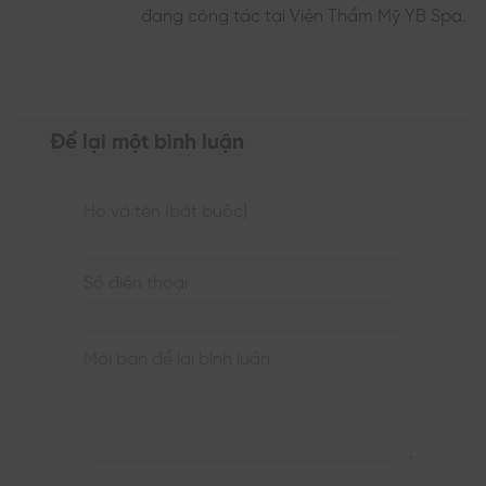
đang công tác tại Viện Thẩm Mỹ YB Spa.
Để lại một bình luận