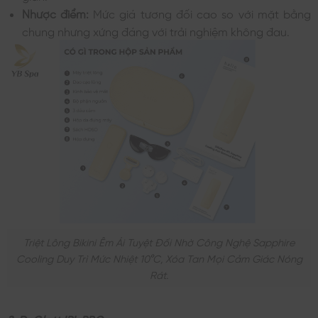
Nhược điểm:
Mức giá tương đối cao so với mặt bằng
chung nhưng xứng đáng với trải nghiệm không đau.
Triệt Lông Bikini Êm Ái Tuyệt Đối Nhờ Công Nghệ Sapphire
Cooling Duy Trì Mức Nhiệt 10°c, Xóa Tan Mọi Cảm Giác Nóng
Rát.
2. Dr.Glatt IPL PRO