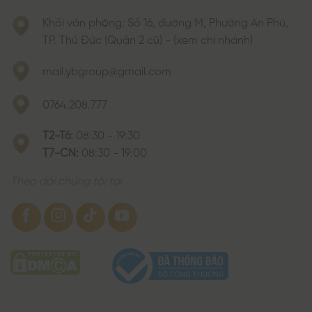
Khối văn phòng: Số 16, đường M, Phường An Phú,
TP. Thủ Đức (Quận 2 cũ) - (xem chi nhánh)
mail.ybgroup@gmail.com
0764.208.777
T2-T6:
08:30 - 19:30
T7-CN:
08:30 - 19:00
Theo dõi chúng tôi tại