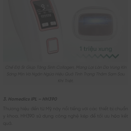
Chế Độ Sr Giúp Tăng Sinh Collagen, Mang Lại Làn Da Vùng Kín
Sáng Mịn Và Ngăn Ngừa Hiệu Quả Tình Trạng Thâm Sạm Sau
Khi Triệt.
3. Homedics IPL – HH390
Thương hiệu đến từ Mỹ này nổi tiếng với các thiết bị chuẩn
y khoa. HH390 sử dụng công nghệ kép để tối ưu hóa kết
quả.