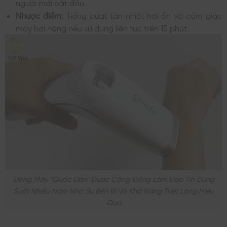
người mới bắt đầu.
Nhược điểm:
Tiếng quạt tản nhiệt hơi ồn và cảm giác
máy hơi nóng nếu sử dụng liên tục trên 15 phút.
Dòng Máy “quốc Dân” Được Cộng Đồng Làm Đẹp Tin Dùng
Suốt Nhiều Năm Nhờ Sự Bền Bỉ Và Khả Năng Triệt Lông Hiệu
Quả