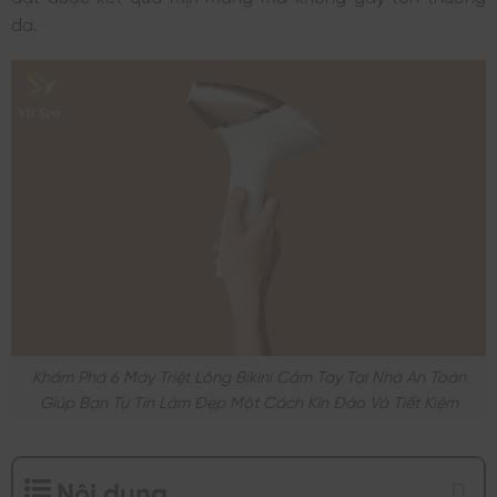
da.
Khám Phá 6 Máy Triệt Lông Bikini Cầm Tay Tại Nhà An Toàn
Giúp Bạn Tự Tin Làm Đẹp Một Cách Kín Đáo Và Tiết Kiệm
Nội dung