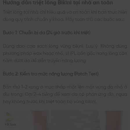
Hướng dẫn triệt lông Bikini tại nhà an toàn
Triệt lông tại nhà chỉ hiệu quả và an toàn khi bạn thực hiện
đúng quy trình chuẩn y khoa. Hãy tuân thủ các bước sau:
Bước 1: Chuẩn bị da (24 giờ trước khi triệt)
Dùng dao cạo sạch lông vùng bikini. Lưu ý: Không dùng
phương pháp wax hoặc nhổ, vì IPL cần gốc nang lông còn
nằm dưới da để dẫn truyền năng lượng.
Bước 2: Kiểm tra mức năng lượng (Patch Test)
Bắn thử 1-2 xung ở mức thấp nhất lên một vùng da nhỏ ở
đùi trong. Đợi 2-4 tiếng để xem da có phản ứng đỏ, ngứa
hay không trước khi triệt toàn bộ vùng bikini.