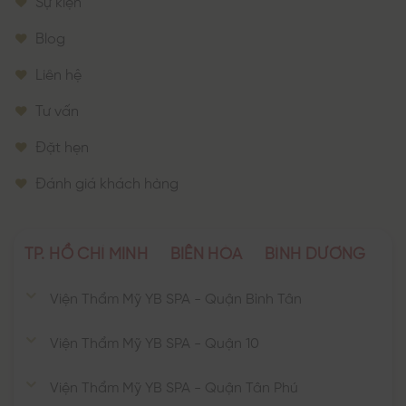
Sự kiện
Blog
Liên hệ
Tư vấn
Đặt hẹn
Đánh giá khách hàng
TP. HỒ CHÍ MINH
BIÊN HÒA
BÌNH DƯƠNG
Viện Thẩm Mỹ YB SPA - Quận Bình Tân
Viện Thẩm Mỹ YB SPA - Quận 10
Viện Thẩm Mỹ YB SPA - Quận Tân Phú