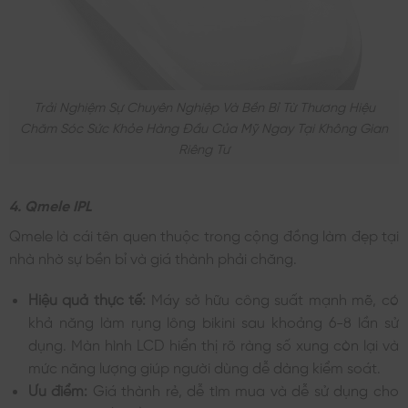
Trải Nghiệm Sự Chuyên Nghiệp Và Bền Bỉ Từ Thương Hiệu
Chăm Sóc Sức Khỏe Hàng Đầu Của Mỹ Ngay Tại Không Gian
Riêng Tư
4. Qmele IPL
Qmele là cái tên quen thuộc trong cộng đồng làm đẹp tại
nhà nhờ sự bền bỉ và giá thành phải chăng.
Hiệu quả thực tế:
Máy sở hữu công suất mạnh mẽ, có
khả năng làm rụng lông bikini sau khoảng 6-8 lần sử
dụng. Màn hình LCD hiển thị rõ ràng số xung còn lại và
mức năng lượng giúp người dùng dễ dàng kiểm soát.
Ưu điểm:
Giá thành rẻ, dễ tìm mua và dễ sử dụng cho