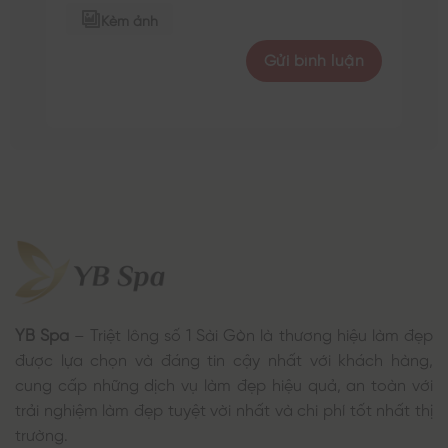
Kèm ảnh
YB Spa
– Triệt lông số 1 Sài Gòn là thương hiệu làm đẹp
được lựa chọn và đáng tin cậy nhất với khách hàng,
cung cấp những dịch vụ làm đẹp hiệu quả, an toàn với
trải nghiệm làm đẹp tuyệt vời nhất và chi phí tốt nhất thị
trường.