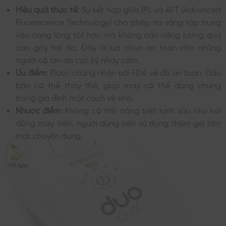
Hiệu quả thực tế:
Sự kết hợp giữa IPL và AFT (Advanced
Fluorescence Technology) cho phép tia sáng tập trung
vào nang lông tốt hơn mà không cần năng lượng quá
cao gây hại da. Đây là lựa chọn an toàn cho những
người có làn da cực kỳ nhạy cảm.
Ưu điểm:
Được chứng nhận bởi FDA về độ an toàn. Đầu
bắn có thể thay thế, giúp máy có thể dùng chung
trong gia đình một cách vệ sinh.
Nhược điểm:
Không có tính năng triệt lạnh sâu như hai
dòng máy trên, người dùng nên sử dụng thêm gel làm
mát chuyên dụng.