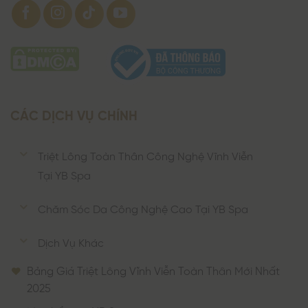
CÁC DỊCH VỤ CHÍNH
Triệt Lông Toàn Thân Công Nghệ Vĩnh Viễn
Tại YB Spa
Chăm Sóc Da Công Nghệ Cao Tại YB Spa
Dịch Vụ Khác
Bảng Giá Triệt Lông Vĩnh Viễn Toàn Thân Mới Nhất
2025