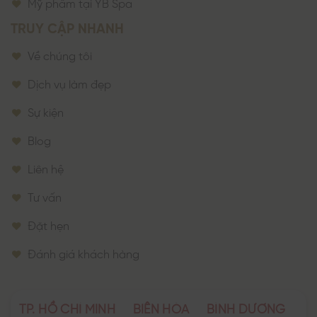
Mỹ phẩm tại YB Spa
TRUY CẬP NHANH
Về chúng tôi
Dịch vụ làm đẹp
Sự kiện
Blog
Liên hệ
Tư vấn
Đặt hẹn
Đánh giá khách hàng
TP. HỒ CHÍ MINH
BIÊN HÒA
BÌNH DƯƠNG