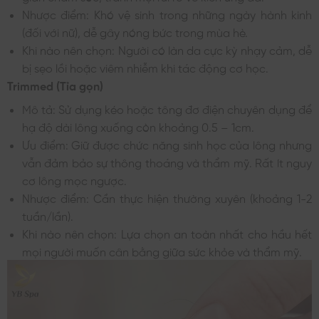
Nhược điểm: Khó vệ sinh trong những ngày hành kinh
(đối với nữ), dễ gây nóng bức trong mùa hè.
Khi nào nên chọn: Người có làn da cực kỳ nhạy cảm, dễ
bị sẹo lồi hoặc viêm nhiễm khi tác động cơ học.
Trimmed (Tỉa gọn)
Mô tả: Sử dụng kéo hoặc tông đơ điện chuyên dụng để
hạ độ dài lông xuống còn khoảng 0.5 – 1cm.
Ưu điểm: Giữ được chức năng sinh học của lông nhưng
vẫn đảm bảo sự thông thoáng và thẩm mỹ. Rất ít nguy
cơ lông mọc ngược.
Nhược điểm: Cần thực hiện thường xuyên (khoảng 1-2
tuần/lần).
Khi nào nên chọn: Lựa chọn an toàn nhất cho hầu hết
mọi người muốn cân bằng giữa sức khỏe và thẩm mỹ.