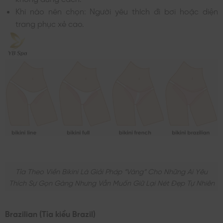
Khi nào nên chọn: Người yêu thích đi bơi hoặc diện
trang phục xẻ cao.
Tỉa Theo Viền Bikini Là Giải Pháp “vàng” Cho Những Ai Yêu
Thích Sự Gọn Gàng Nhưng Vẫn Muốn Giữ Lại Nét Đẹp Tự Nhiên
Brazilian (Tỉa kiểu Brazil)