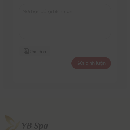
Kèm ảnh