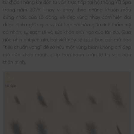
từ khách hàng khi đến tư vấn trực tiếp tại hệ thống YB Spa
trong năm 2026. Thay vì chạy theo những khuôn mẫu
cứng nhắc của số đông, vẻ đẹp vùng nhạy cảm hiện đại
được định nghĩa qua sự kết hợp hài hòa giữa tính thẩm mỹ
cá nhân, sự sạch sẽ và sức khỏe sinh học của làn da. Qua
góc nhìn chuyên gia, bài viết này sẽ giúp bạn giải mã các
“tiêu chuẩn vàng” để sở hữu một vùng bikini không chỉ đẹp
mà còn khỏe mạnh, giúp bạn hoàn toàn tự tin vào bản
thân mình.