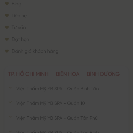
Blog
Liên hệ
Tư vấn
Đặt hẹn
Đánh giá khách hàng
TP. HỒ CHÍ MINH
BIÊN HÒA
BÌNH DƯƠNG
Viện Thẩm Mỹ YB SPA - Quận Bình Tân
Viện Thẩm Mỹ YB SPA - Quận 10
Viện Thẩm Mỹ YB SPA - Quận Tân Phú
Viện Thẩm Mỹ YB SPA - Quận Tân Bình