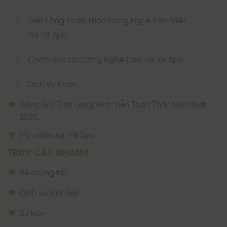
Triệt Lông Toàn Thân Công Nghệ Vĩnh Viễn
Tại YB Spa
Chăm Sóc Da Công Nghệ Cao Tại YB Spa
Dịch Vụ Khác
Bảng Giá Triệt Lông Vĩnh Viễn Toàn Thân Mới Nhất
2025
Mỹ phẩm tại YB Spa
TRUY CẬP NHANH
Về chúng tôi
Dịch vụ làm đẹp
Sự kiện