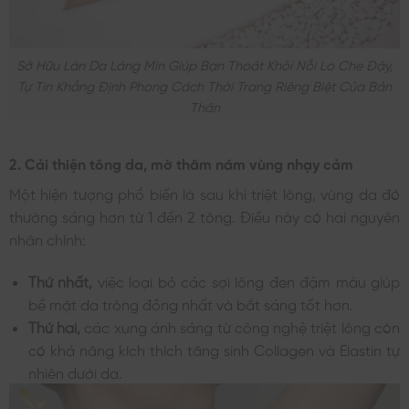
Sở Hữu Làn Da Láng Mịn Giúp Bạn Thoát Khỏi Nỗi Lo Che Đậy,
Tự Tin Khẳng Định Phong Cách Thời Trang Riêng Biệt Của Bản
Thân
2. Cải thiện tông da, mờ thâm nám vùng nhạy cảm
Một hiện tượng phổ biến là sau khi triệt lông, vùng da đó
thường sáng hơn từ 1 đến 2 tông. Điều này có hai nguyên
nhân chính:
Thứ nhất,
việc loại bỏ các sợi lông đen đậm màu giúp
bề mặt da trông đồng nhất và bắt sáng tốt hơn.
Thứ hai,
các xung ánh sáng từ công nghệ triệt lông còn
có khả năng kích thích tăng sinh Collagen và Elastin tự
nhiên dưới da.