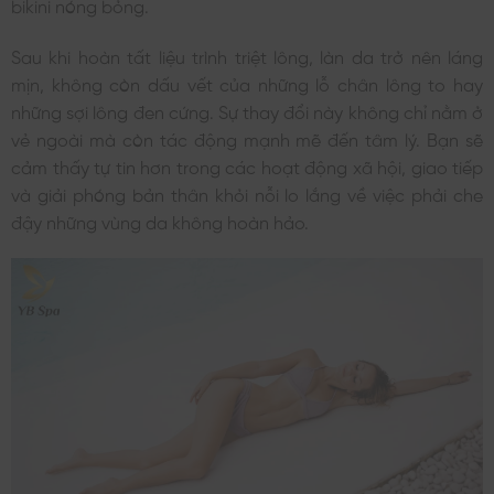
bikini nóng bỏng.
Sau khi hoàn tất liệu trình triệt lông, làn da trở nên láng
mịn, không còn dấu vết của những lỗ chân lông to hay
những sợi lông đen cứng. Sự thay đổi này không chỉ nằm ở
vẻ ngoài mà còn tác động mạnh mẽ đến tâm lý. Bạn sẽ
cảm thấy tự tin hơn trong các hoạt động xã hội, giao tiếp
và giải phóng bản thân khỏi nỗi lo lắng về việc phải che
đậy những vùng da không hoàn hảo.