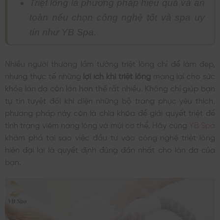
Triệt lông là phương pháp hiệu quả và an
toàn nếu chọn công nghệ tốt và spa uy
tín như YB Spa.
Nhiều người thường lầm tưởng triệt lông chỉ để làm đẹp,
nhưng thực tế những
lợi ích khi triệt lông
mang lại cho sức
khỏe làn da còn lớn hơn thế rất nhiều. Không chỉ giúp bạn
tự tin tuyệt đối khi diện những bộ trang phục yêu thích,
phương pháp này còn là chìa khóa để giải quyết triệt để
tình trạng viêm nang lông và mùi cơ thể. Hãy cùng
YB Spa
khám phá tại sao việc đầu tư vào công nghệ triệt lông
hiện đại lại là quyết định đúng đắn nhất cho làn da của
bạn.