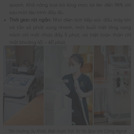
quanh. Khả năng loại bỏ lông mọc lại lên đến 98% chỉ
sau một liệu trình đầy đủ.
Thời gian rút ngắn:
Nhờ diện tích tiếp xúc đầu máy lớn
và tần số phát xung nhanh, một buổi triệt lông vùng
nách chỉ mất chưa đầy 5 phút, và triệt toàn thân chỉ
mất khoảng 45 – 60 phút.
Tận Hưởng Sự Khác Biệt Vượt Trội Từ Yb Spa Với Công Nghệ