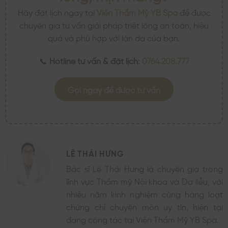
Hãy đặt lịch ngay tại
Viện Thẩm Mỹ YB Spa
để được
chuyên gia tư vấn giải pháp triệt lông an toàn, hiệu
quả và phù hợp với làn da của bạn.
📞
Hotline tư vấn & đặt lịch:
0764.208.777
Gọi ngay để được tư vấn
LÊ THÁI HƯNG
Bác sĩ Lê Thái Hưng là chuyên gia trong
lĩnh vực Thẩm mỹ Nội khoa và Da liễu, với
nhiều năm kinh nghiệm cùng hàng loạt
chứng chỉ chuyên môn uy tín, hiện tại
đang công tác tại Viện Thẩm Mỹ YB Spa.