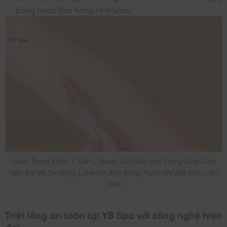
bỏng hoặc làm hỏng hình xăm.
Luôn Tham Khảo Ý Kiến Chuyên Gia Nếu Bạn Đang Gặp Các
Vấn Đề Về Da Nhạy Cảm Với Ánh Sáng Trước Khi Bắt Đầu Liệu
Trình
Triệt lông an toàn tại YB Spa với công nghệ hiện
đại