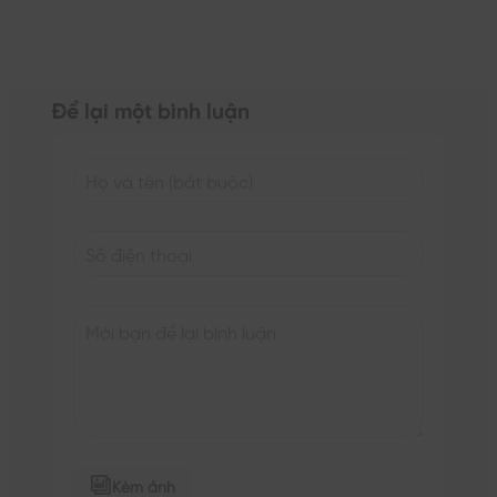
Để lại một bình luận
Kèm ảnh