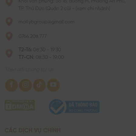
Khối văn phòng: Số 16, đường M, Phường An Phú,
TP. Thủ Đức (Quận 2 cũ) - (xem chi nhánh)
mail.ybgroup@gmail.com
0764.208.777
T2-T6:
08:30 - 19:30
T7-CN:
08:30 - 19:00
Theo dõi chúng tôi tại
CÁC DỊCH VỤ CHÍNH