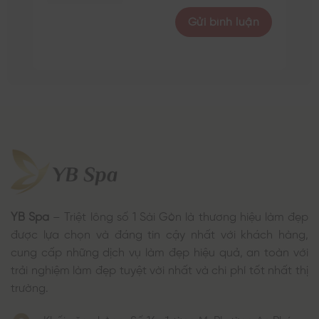
YB Spa
– Triệt lông số 1 Sài Gòn là thương hiệu làm đẹp
được lựa chọn và đáng tin cậy nhất với khách hàng,
cung cấp những dịch vụ làm đẹp hiệu quả, an toàn với
trải nghiệm làm đẹp tuyệt vời nhất và chi phí tốt nhất thị
trường.