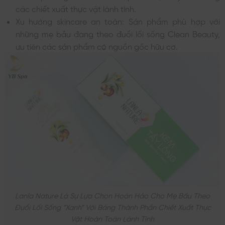
các chiết xuất thực vật lành tính.
Xu hướng skincare an toàn: Sản phẩm phù hợp với
những mẹ bầu đang theo đuổi lối sống Clean Beauty,
ưu tiên các sản phẩm có nguồn gốc hữu cơ.
Lanla Nature Là Sự Lựa Chọn Hoàn Hảo Cho Mẹ Bầu Theo
Đuổi Lối Sống “xanh” Với Bảng Thành Phần Chiết Xuất Thực
Vật Hoàn Toàn Lành Tính