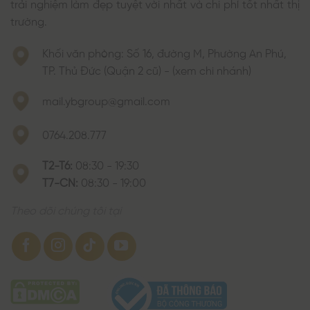
trải nghiệm làm đẹp tuyệt vời nhất và chi phí tốt nhất thị
trường.
Khối văn phòng: Số 16, đường M, Phường An Phú,
TP. Thủ Đức (Quận 2 cũ) - (xem chi nhánh)
mail.ybgroup@gmail.com
0764.208.777
T2-T6:
08:30 - 19:30
T7-CN:
08:30 - 19:00
Theo dõi chúng tôi tại