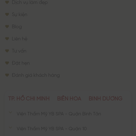
Dịch vụ làm đẹp
Sự kiện
Blog
Liên hệ
Tư vấn
Đặt hẹn
Đánh giá khách hàng
TP. HỒ CHÍ MINH
BIÊN HÒA
BÌNH DƯƠNG
Viện Thẩm Mỹ YB SPA - Quận Bình Tân
Viện Thẩm Mỹ YB SPA - Quận 10