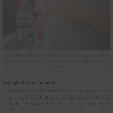
Dòng Kem Tẩy Lông Từ Thương Hiệu Dẫn Đầu Toàn Cầu Giúp
Mẹ Bầu Dọn Sạch “vi-Ô-Lông” Nhẹ Nhàng Mà Không Gây Khô
Ráp.
Đánh giá an toàn cho bà bầu
Hiệu quả nhanh: Sản phẩm có khả năng làm sạch lông
chỉ trong 3-5 phút, rút ngắn thời gian hóa chất tiếp xúc
với da – một yếu tố then chốt cho sự an toàn của mẹ
bầu.