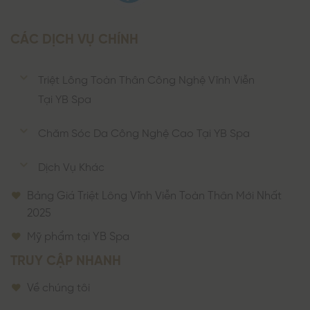
CÁC DỊCH VỤ CHÍNH
Triệt Lông Toàn Thân Công Nghệ Vĩnh Viễn
Tại YB Spa
Chăm Sóc Da Công Nghệ Cao Tại YB Spa
Dịch Vụ Khác
Bảng Giá Triệt Lông Vĩnh Viễn Toàn Thân Mới Nhất
2025
Mỹ phẩm tại YB Spa
TRUY CẬP NHANH
Về chúng tôi