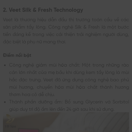
2. Veet Silk & Fresh Technology
Veet là thương hiệu dẫn đầu thị trường toàn cầu về các
sản phẩm tẩy lông. Công nghệ Silk & Fresh là một bước
tiến đáng kể trong việc cải thiện trải nghiệm người dùng,
đặc biệt là phụ nữ mang thai.
Điểm nổi bật
Công nghệ giảm mùi hóa chất: Một trong những rào
cản lớn nhất của mẹ bầu khi dùng kem tẩy lông là mùi
hắc đặc trưng. Veet đã ứng dụng công nghệ bao phủ
mùi hương, chuyển hóa mùi hóa chất thành hương
thơm hoa cỏ dễ chịu.
Thành phần dưỡng ẩm: Bổ sung Glycerin và Sorbitol
giúp duy trì độ ẩm lên đến 24 giờ sau khi sử dụng.