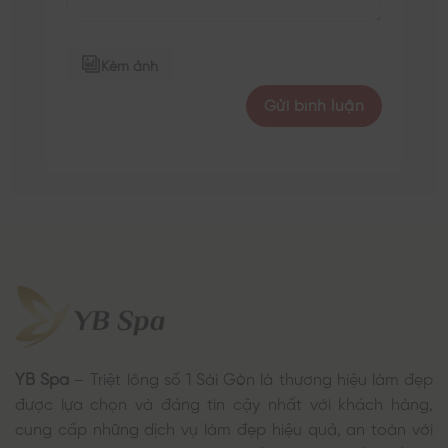
Kèm ảnh
YB Spa
– Triệt lông số 1 Sài Gòn là thương hiệu làm đẹp
được lựa chọn và đáng tin cậy nhất với khách hàng,
cung cấp những dịch vụ làm đẹp hiệu quả, an toàn với