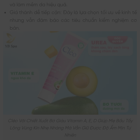
và làm mềm da hiệu quả.
Giá thành dễ tiếp cận: Đây là lựa chọn tối ưu về kinh tế
nhưng vẫn đảm bảo các tiêu chuẩn kiểm nghiệm cơ
bản.
Cléo Với Chiết Xuất Bơ Giàu Vitamin A, E, D Giúp Mẹ Bầu Tẩy
Lông Vùng Kín Nhẹ Nhàng Mà Vẫn Giữ Được Độ Ẩm Mịn Tự
Nhiên