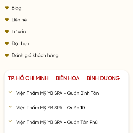
Blog
Liên hệ
Tư vấn
Đặt hẹn
Đánh giá khách hàng
TP. HỒ CHÍ MINH
BIÊN HÒA
BÌNH DƯƠNG
Viện Thẩm Mỹ YB SPA - Quận Bình Tân
Viện Thẩm Mỹ YB SPA - Quận 10
Viện Thẩm Mỹ YB SPA - Quận Tân Phú