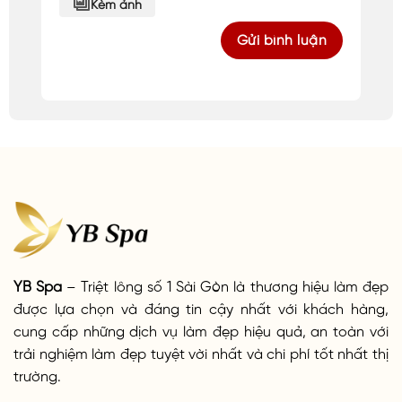
Kèm ảnh
YB Spa
– Triệt lông số 1 Sài Gòn là thương hiệu làm đẹp
được lựa chọn và đáng tin cậy nhất với khách hàng,
cung cấp những dịch vụ làm đẹp hiệu quả, an toàn với
trải nghiệm làm đẹp tuyệt vời nhất và chi phí tốt nhất thị
trường.