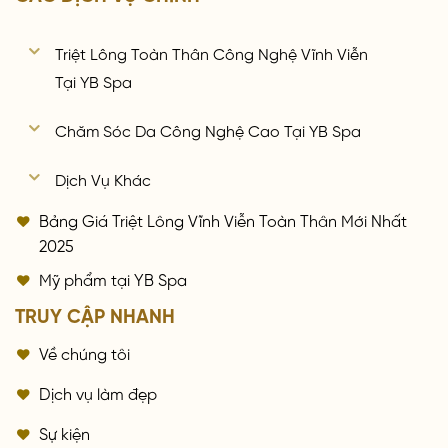
Triệt Lông Toàn Thân Công Nghệ Vĩnh Viễn
Tại YB Spa
Chăm Sóc Da Công Nghệ Cao Tại YB Spa
Dịch Vụ Khác
Bảng Giá Triệt Lông Vĩnh Viễn Toàn Thân Mới Nhất
2025
Mỹ phẩm tại YB Spa
TRUY CẬP NHANH
Về chúng tôi
Dịch vụ làm đẹp
Sự kiện