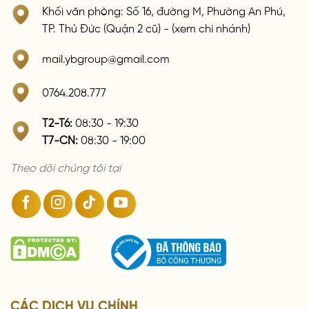
Khối văn phòng: Số 16, đường M, Phường An Phú,
TP. Thủ Đức (Quận 2 cũ) - (xem chi nhánh)
mail.ybgroup@gmail.com
0764.208.777
T2-T6:
08:30 - 19:30
T7-CN:
08:30 - 19:00
Theo dõi chúng tôi tại
CÁC DỊCH VỤ CHÍNH