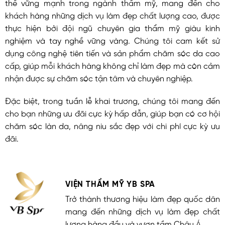
thế vững mạnh trong ngành thẩm mỹ, mang đến cho
khách hàng những dịch vụ làm đẹp chất lượng cao, được
thực hiện bởi đội ngũ chuyên gia thẩm mỹ giàu kinh
nghiệm và tay nghề vững vàng. Chúng tôi cam kết sử
dụng công nghệ tiên tiến và sản phẩm chăm sóc da cao
cấp, giúp mỗi khách hàng không chỉ làm đẹp mà còn cảm
nhận được sự chăm sóc tận tâm và chuyên nghiệp.
Đặc biệt, trong tuần lễ khai trương, chúng tôi mang đến
cho bạn những ưu đãi cực kỳ hấp dẫn, giúp bạn có cơ hội
chăm sóc làn da, nâng niu sắc đẹp với chi phí cực kỳ ưu
đãi.
VIỆN THẨM MỸ YB SPA
Trở thành thương hiệu làm đẹp quốc dân
mang đến những dịch vụ làm đẹp chất
lượng hàng đầu và vươn tầm Châu Á.