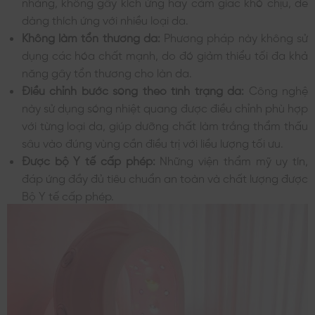
nhàng, không gây kích ứng hay cảm giác khó chịu, dễ
dàng thích ứng với nhiều loại da.
Không làm tổn thương da:
Phương pháp này không sử
dụng các hóa chất mạnh, do đó giảm thiểu tối đa khả
năng gây tổn thương cho làn da.
Điều chỉnh bước sóng theo tình trạng da:
Công nghệ
này sử dụng sóng nhiệt quang được điều chỉnh phù hợp
với từng loại da, giúp dưỡng chất làm trắng thẩm thấu
sâu vào đúng vùng cần điều trị với liều lượng tối ưu.
Được bộ Y tế cấp phép:
Những viện thẩm mỹ uy tín,
đáp ứng đầy đủ tiêu chuẩn an toàn và chất lượng được
Bộ Y tế cấp phép.