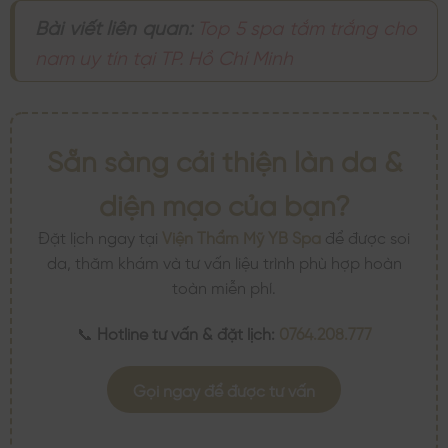
Bài viết liên quan:
Top 5 spa tắm trắng cho
nam uy tín tại TP. Hồ Chí Minh
Sẵn sàng cải thiện làn da &
diện mạo của bạn?
Đặt lịch ngay tại
Viện Thẩm Mỹ YB Spa
để được soi
da, thăm khám và tư vấn liệu trình phù hợp hoàn
toàn miễn phí.
📞
Hotline tư vấn & đặt lịch:
0764.208.777
Gọi ngay để được tư vấn