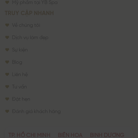
Mỹ phẩm tại YB Spa
TRUY CẬP NHANH
Về chúng tôi
Dịch vụ làm đẹp
Sự kiện
Blog
Liên hệ
Tư vấn
Đặt hẹn
Đánh giá khách hàng
TP. HỒ CHÍ MINH
BIÊN HÒA
BÌNH DƯƠNG