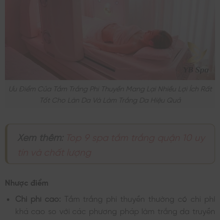
Ưu Điểm Của Tắm Trắng Phi Thuyền Mang Lại Nhiều Lợi Ích Rất
Tốt Cho Làn Da Và Làm Trắng Da Hiệu Quả
Xem thêm:
Top 9 spa tắm trắng quận 10 uy
tín và chất lượng
Nhược điểm
Chi phí cao:
Tắm trắng phi thuyền thường có chi phí
khá cao so với các phương pháp làm trắng da truyền