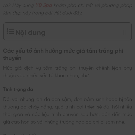
ra? Hãy cùng
YB Spa
khám phá chi tiết về phương pháp
làm đẹp này trong bài viết dưới đây.
Nội dung
Các yếu tố ảnh hưởng mức giá tắm trắng phi
thuyền
Mức giá dịch vụ tắm trắng phi thuyền chênh lệch phụ
thuộc vào nhiều yếu tố khác nhau, như:
Tình trạng da
Đối với những làn da đen sậm, đen bẩm sinh hoặc bị tổn
thương do cháy nắng, quá trình cải thiện sẽ đòi hỏi nhiều
thời gian và các liệu trình chuyên sâu hơn, dẫn đến mức
giá cao hơn so với những trường hợp da chỉ bị sạm nhẹ.
Cơ sở vật chất