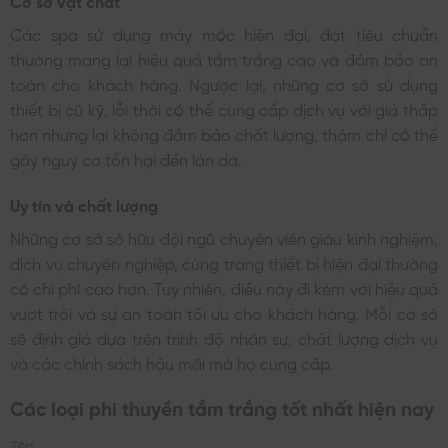
Các spa sử dụng máy móc hiện đại, đạt tiêu chuẩn
thường mang lại hiệu quả tắm trắng cao và đảm bảo an
toàn cho khách hàng. Ngược lại, những cơ sở sử dụng
thiết bị cũ kỹ, lỗi thời có thể cung cấp dịch vụ với giá thấp
hơn nhưng lại không đảm bảo chất lượng, thậm chí có thể
gây nguy cơ tổn hại đến làn da.
Uy tín và chất lượng
Những cơ sở sở hữu đội ngũ chuyên viên giàu kinh nghiệm,
dịch vụ chuyên nghiệp, cùng trang thiết bị hiện đại thường
có chi phí cao hơn. Tuy nhiên, điều này đi kèm với hiệu quả
vượt trội và sự an toàn tối ưu cho khách hàng. Mỗi cơ sở
sẽ định giá dựa trên trình độ nhân sự, chất lượng dịch vụ
và các chính sách hậu mãi mà họ cung cấp.
Các loại phi thuyền tắm trắng tốt nhất hiện nay
Tên