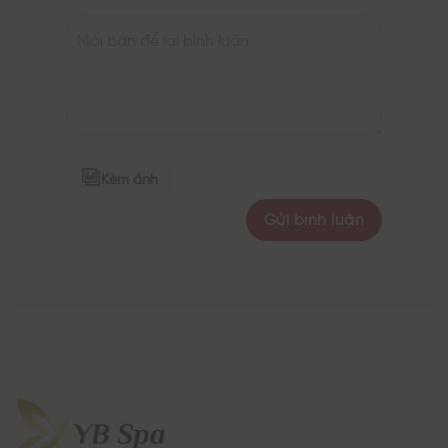
Kèm ảnh