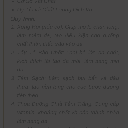
Cơ Sở Vật Chất
Uy Tín và Chất Lượng Dịch Vụ
Quy Trình:
Xông Hơi (nếu có): Giúp mở lỗ chân lông,
làm mềm da, tạo điều kiện cho dưỡng
chất thẩm thấu sâu vào da.
Tẩy Tế Bào Chết: Loại bỏ lớp da chết,
kích thích tái tạo da mới, làm sáng mịn
da.
Tắm Sạch: Làm sạch bụi bẩn và dầu
thừa, tạo nền tảng cho các bước dưỡng
tiếp theo.
Thoa Dưỡng Chất Tắm Trắng: Cung cấp
vitamin, khoáng chất và các thành phần
làm sáng da.