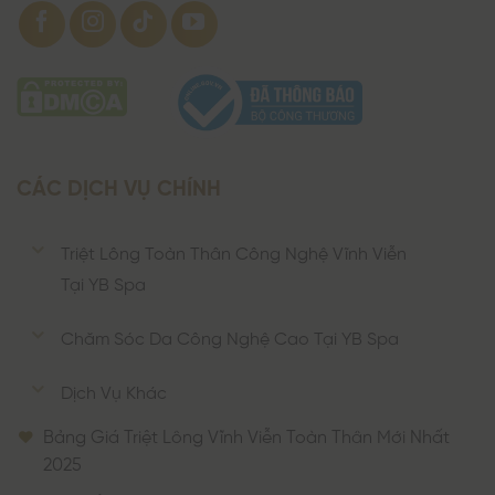
CÁC DỊCH VỤ CHÍNH
Triệt Lông Toàn Thân Công Nghệ Vĩnh Viễn
Tại YB Spa
Chăm Sóc Da Công Nghệ Cao Tại YB Spa
Dịch Vụ Khác
Bảng Giá Triệt Lông Vĩnh Viễn Toàn Thân Mới Nhất
2025