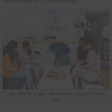
hành trình chăm sóc và cải thiện sắc đẹp.
Viện Thẩm Mỹ Yb Spa – Địa Điểm Tắm Trắng Uy Tín Và An
Toàn