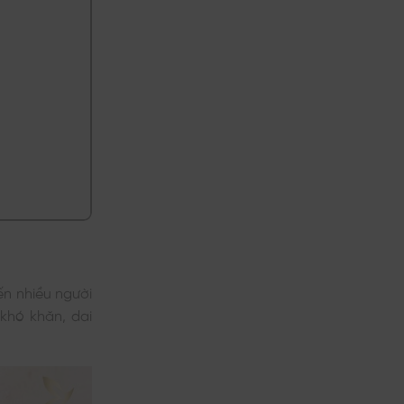
ến nhiều người
 khó khăn, dai