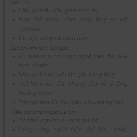
Nên, vì:
Hiệu quả lâu dài, giảm mọc lại
Hạn chế thâm, viêm nang lông so với
cạo/wax
Da mịn, sáng và sạch hơn
Lợi ích khi làm tại spa:
An toàn hơn: có công nghệ hiện đại, quy
trình chuẩn
Hiệu quả cao: triệt tận gốc nang lông
Tiết kiệm lâu dài: không cần xử lý lông
thường xuyên
Trải nghiệm tốt: thư giãn, chuyên nghiệp
Tiêu chí chọn spa uy tín:
Có kinh nghiệm & đánh giá tốt
Dùng công nghệ hiện đại (IPL, SHR,