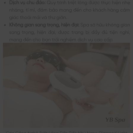
Dịch vụ chu đáo:
Quy trình triệt lông được thực hiện nhẹ
nhàng, tỉ mỉ, đảm bảo mang đến cho khách hàng cảm
giác thoải mái và thư giãn.
Không gian sang trọng, hiện đại:
Spa sở hữu không gian
sang trọng, hiện đại, được trang bị đầy đủ tiện nghi,
mang đến cho bạn trải nghiệm dịch vụ cao cấp.
Các Công Nghệ Triệt Lông Tiên Tiến Như Nano Diamond Light,