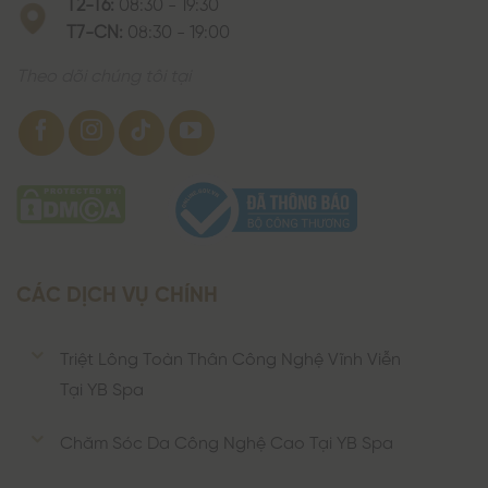
T2-T6:
08:30 - 19:30
T7-CN:
08:30 - 19:00
Theo dõi chúng tôi tại
CÁC DỊCH VỤ CHÍNH
Triệt Lông Toàn Thân Công Nghệ Vĩnh Viễn
Tại YB Spa
Chăm Sóc Da Công Nghệ Cao Tại YB Spa