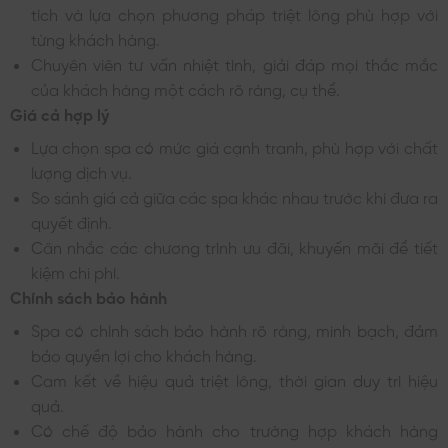
tích và lựa chọn phương pháp triệt lông phù hợp với
từng khách hàng.
Chuyên viên tư vấn nhiệt tình, giải đáp mọi thắc mắc
của khách hàng một cách rõ ràng, cụ thể.
Giá cả hợp lý
Lựa chọn spa có mức giá cạnh tranh, phù hợp với chất
lượng dịch vụ.
So sánh giá cả giữa các spa khác nhau trước khi đưa ra
quyết định.
Cân nhắc các chương trình ưu đãi, khuyến mãi để tiết
kiệm chi phí.
Chính sách bảo hành
Spa có chính sách bảo hành rõ ràng, minh bạch, đảm
bảo quyền lợi cho khách hàng.
Cam kết về hiệu quả triệt lông, thời gian duy trì hiệu
quả.
Có chế độ bảo hành cho trường hợp khách hàng