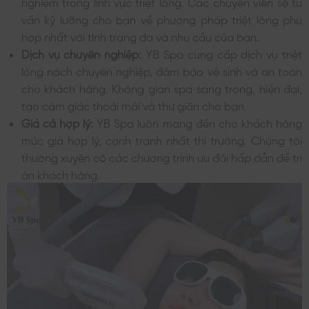
nghiệm trong lĩnh vực triệt lông. Các chuyên viên sẽ tư
vấn kỹ lưỡng cho bạn về phương pháp triệt lông phù
hợp nhất với tình trạng da và nhu cầu của bạn.
Dịch vụ chuyên nghiệp:
YB Spa cung cấp dịch vụ triệt
lông nách chuyên nghiệp, đảm bảo vệ sinh và an toàn
cho khách hàng. Không gian spa sang trọng, hiện đại,
tạo cảm giác thoải mái và thư giãn cho bạn.
Giá cả hợp lý:
YB Spa luôn mang đến cho khách hàng
mức giá hợp lý, cạnh tranh nhất thị trường. Chúng tôi
thường xuyên có các chương trình ưu đãi hấp dẫn để tri
ân khách hàng.