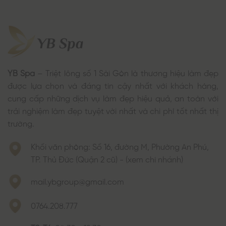
YB Spa
– Triệt lông số 1 Sài Gòn là thương hiệu làm đẹp
được lựa chọn và đáng tin cậy nhất với khách hàng,
cung cấp những dịch vụ làm đẹp hiệu quả, an toàn với
trải nghiệm làm đẹp tuyệt vời nhất và chi phí tốt nhất thị
trường.
Khối văn phòng: Số 16, đường M, Phường An Phú,
TP. Thủ Đức (Quận 2 cũ) - (xem chi nhánh)
mail.ybgroup@gmail.com
0764.208.777