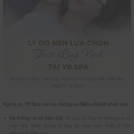
Yb Spa Là Spa Triệt Lông Nách Uy Tín Hàng Đầu Hiện Nay
(nguồn: Yb Spa)
Ngoài ra, YB Spa còn có những ưu điểm nổi bật khác như:
Hệ thống cơ sở hiện đại:
YB Spa sở hữu hệ thống cơ sở
hiện đại, được trang bị đầy đủ máy móc thiết bị tiên
tiến nhất hiện nay.