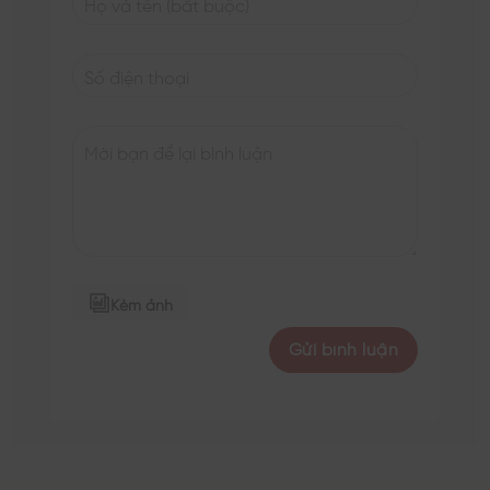
Kèm ảnh