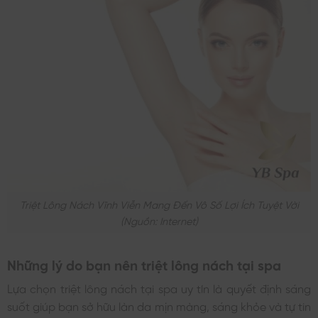
Triệt Lông Nách Vĩnh Viễn Mang Đến Vô Số Lợi Ích Tuyệt Vời
(nguồn: Internet)
Những lý do bạn nên triệt lông nách tại spa
Lựa chọn triệt lông nách tại spa uy tín là quyết định sáng
suốt giúp bạn sở hữu làn da mịn màng, sáng khỏe và tự tin