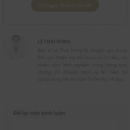
Gọi ngay để được tư vấn
LÊ THÁI HƯNG
Bác sĩ Lê Thái Hưng là chuyên gia trong
lĩnh vực Thẩm mỹ Nội khoa và Da liễu, với
nhiều năm kinh nghiệm cùng hàng loạt
chứng chỉ chuyên môn uy tín, hiện tại
đang công tác tại Viện Thẩm Mỹ YB Spa.
Để lại một bình luận