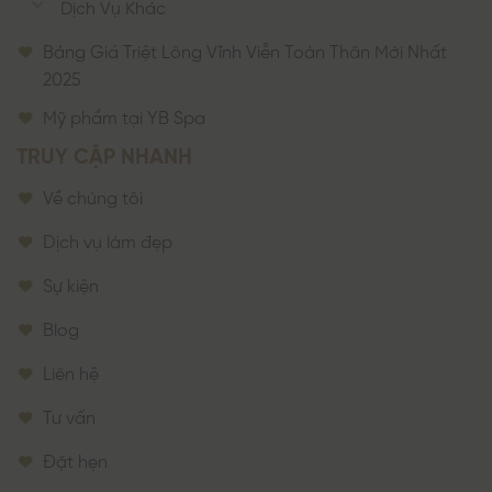
Dịch Vụ Khác
Bảng Giá Triệt Lông Vĩnh Viễn Toàn Thân Mới Nhất
2025
Mỹ phẩm tại YB Spa
TRUY CẬP NHANH
Về chúng tôi
Dịch vụ làm đẹp
Sự kiện
Blog
Liên hệ
Tư vấn
Đặt hẹn