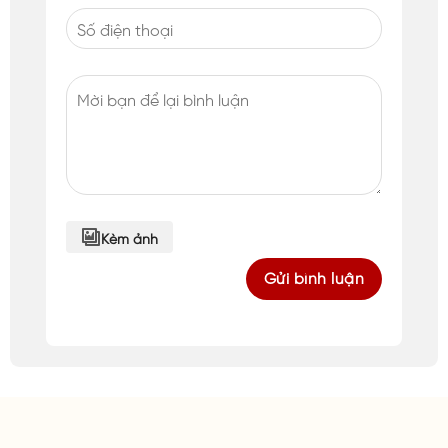
Kèm ảnh