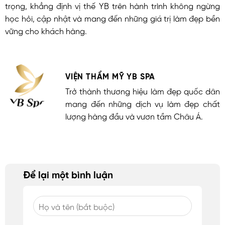
trọng, khẳng định vị thế YB trên hành trình không ngừng
học hỏi, cập nhật và mang đến những giá trị làm đẹp bền
vững cho khách hàng.
VIỆN THẨM MỸ YB SPA
Trở thành thương hiệu làm đẹp quốc dân
mang đến những dịch vụ làm đẹp chất
lượng hàng đầu và vươn tầm Châu Á.
Để lại một bình luận