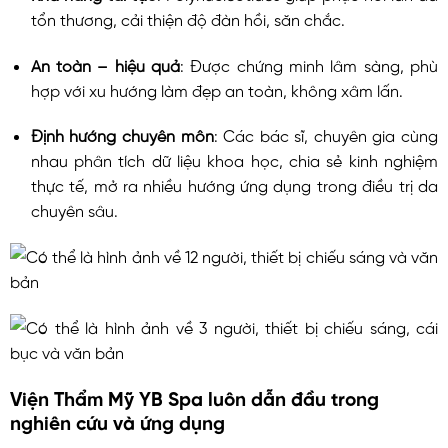
tổn thương, cải thiện độ đàn hồi, săn chắc.
An toàn – hiệu quả
: Được chứng minh lâm sàng, phù
hợp với xu hướng làm đẹp an toàn, không xâm lấn.
Định hướng chuyên môn
: Các bác sĩ, chuyên gia cùng
nhau phân tích dữ liệu khoa học, chia sẻ kinh nghiệm
thực tế, mở ra nhiều hướng ứng dụng trong điều trị da
chuyên sâu.
Viện Thẩm Mỹ YB Spa luôn dẫn đầu trong
nghiên cứu và ứng dụng