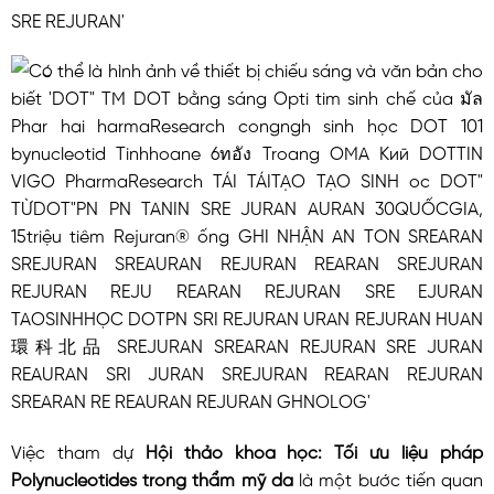
Việc tham dự
Hội thảo khoa học: Tối ưu liệu pháp
Polynucleotides trong thẩm mỹ da
là một bước tiến quan