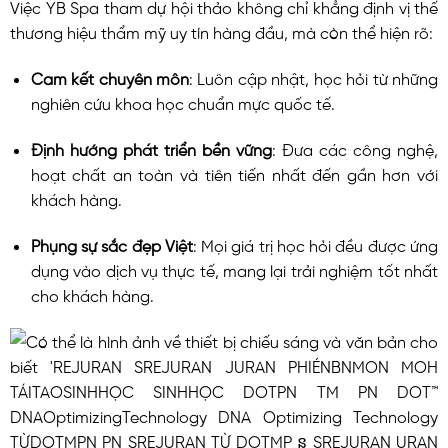
Việc YB Spa tham dự hội thảo không chỉ khẳng định vị thế
thương hiệu thẩm mỹ uy tín hàng đầu, mà còn thể hiện rõ:
Cam kết chuyên môn
: Luôn cập nhật, học hỏi từ những
nghiên cứu khoa học chuẩn mực quốc tế.
Định hướng phát triển bền vững
: Đưa các công nghệ,
hoạt chất an toàn và tiên tiến nhất đến gần hơn với
khách hàng.
Phụng sự sắc đẹp Việt
: Mọi giá trị học hỏi đều được ứng
dụng vào dịch vụ thực tế, mang lại trải nghiệm tốt nhất
cho khách hàng.