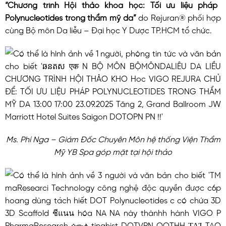
“Chương trình Hội thảo khoa học: Tối ưu liệu pháp
Polynucleotides trong thẩm mỹ da”
do Rejuran® phối hợp
cùng Bộ môn Da liễu – Đại học Y Dược TP.HCM tổ chức.
Ms. Phí Nga – Giám Đốc Chuyên Môn hệ thống Viện Thẩm
Mỹ YB Spa góp mặt tại hội thảo