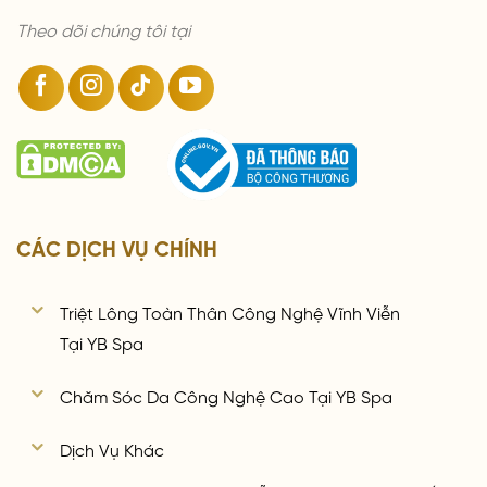
Theo dõi chúng tôi tại
CÁC DỊCH VỤ CHÍNH
Triệt Lông Toàn Thân Công Nghệ Vĩnh Viễn
Tại YB Spa
Chăm Sóc Da Công Nghệ Cao Tại YB Spa
Dịch Vụ Khác