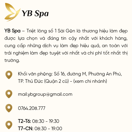
YB Spa
– Triệt lông số 1 Sài Gòn là thương hiệu làm đẹp
được lựa chọn và đáng tin cậy nhất với khách hàng,
cung cấp những dịch vụ làm đẹp hiệu quả, an toàn với
trải nghiệm làm đẹp tuyệt vời nhất và chi phí tốt nhất thị
trường.
Khối văn phòng: Số 16, đường M, Phường An Phú,
TP. Thủ Đức (Quận 2 cũ) - (xem chi nhánh)
mail.ybgroup@gmail.com
0764.208.777
T2-T6:
08:30 - 19:30
T7-CN:
08:30 - 19:00