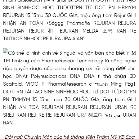
Đội ngũ Chuyên Môn của hệ thống Viện Thẩm Mỹ YB Spa