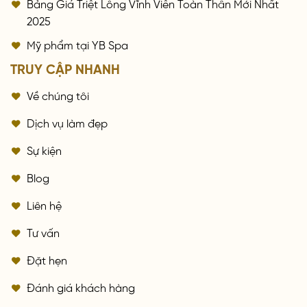
Bảng Giá Triệt Lông Vĩnh Viễn Toàn Thân Mới Nhất
2025
Mỹ phẩm tại YB Spa
TRUY CẬP NHANH
Về chúng tôi
Dịch vụ làm đẹp
Sự kiện
Blog
Liên hệ
Tư vấn
Đặt hẹn
Đánh giá khách hàng