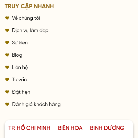
TRUY CẬP NHANH
Về chúng tôi
Dịch vụ làm đẹp
Sự kiện
Blog
Liên hệ
Tư vấn
Đặt hẹn
Đánh giá khách hàng
TP. HỒ CHÍ MINH
BIÊN HÒA
BÌNH DƯƠNG