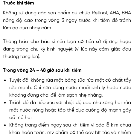
Trước khi tiêm
Không sử dụng các sản phẩm có chứa Retinol, AHA, BHA
nồng độ cao trong vòng 3 ngày trước khi tiêm để tránh
làm da quá nhạy cảm.
Thông báo cho bác sĩ nếu bạn có tiền sử dị ứng hoặc
đang trong chu kỳ kinh nguyệt (vì lúc này cảm giác đau
thường tăng lên).
Trong vòng 24 – 48 giờ sau khi tiêm
Tuyệt đối không rửa mặt bằng sữa rửa mặt có chất tẩy
rửa mạnh. Chỉ nên dùng nước muối sinh lý hoặc nước
khoáng đóng chai để làm sạch nhẹ nhàng.
Tránh để da tiếp xúc với nhiệt độ cao như xông hơi, rửa
mặt nước nóng hoặc tập thể dục cường độ mạnh gây
đổ mồ hôi.
Không trang điểm ngay sau khi tiêm vì các lỗ kim chưa
khép hoàn toàn, mỹ phẩm có thể gây bít tắc và nhiễm