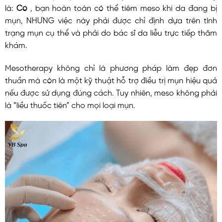
là:
Có
, bạn hoàn toàn có thể tiêm meso khi da đang bị
mụn, NHƯNG việc này phải được chỉ định dựa trên tình
trạng mụn cụ thể và phải do bác sĩ da liễu trực tiếp thăm
khám.
Mesotherapy không chỉ là phương pháp làm đẹp đơn
thuần mà còn là một kỹ thuật hỗ trợ điều trị mụn hiệu quả
nếu được sử dụng đúng cách. Tuy nhiên, meso không phải
là “liều thuốc tiên” cho mọi loại mụn.