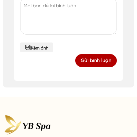
Kèm ảnh