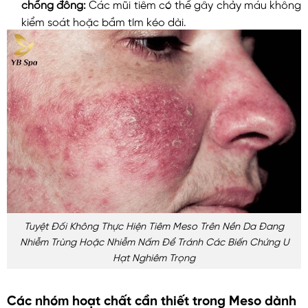
chống đông:
Các mũi tiêm có thể gây chảy máu không
kiểm soát hoặc bầm tím kéo dài.
Tuyệt Đối Không Thực Hiện Tiêm Meso Trên Nền Da Đang
Nhiễm Trùng Hoặc Nhiễm Nấm Để Tránh Các Biến Chứng U
Hạt Nghiêm Trọng
Các nhóm hoạt chất cần thiết trong Meso dành