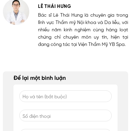
LÊ THÁI HƯNG
Bác sĩ Lê Thái Hưng là chuyên gia trong
lĩnh vực Thẩm mỹ Nội khoa và Da liễu, với
nhiều năm kinh nghiệm cùng hàng loạt
chứng chỉ chuyên môn uy tín, hiện tại
đang công tác tại Viện Thẩm Mỹ YB Spa.
Để lại một bình luận