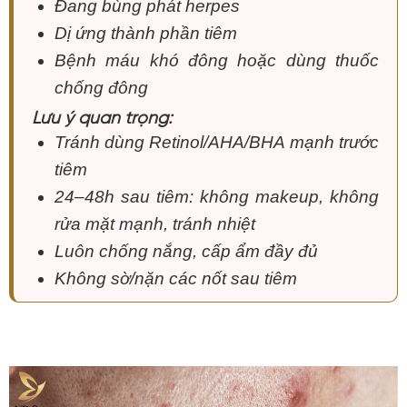
Đang bùng phát herpes
Dị ứng thành phần tiêm
Bệnh máu khó đông hoặc dùng thuốc
chống đông
Lưu ý quan trọng:
Tránh dùng Retinol/AHA/BHA mạnh trước
tiêm
24–48h sau tiêm: không makeup, không
rửa mặt mạnh, tránh nhiệt
Luôn chống nắng, cấp ẩm đầy đủ
Không sờ/nặn các nốt sau tiêm