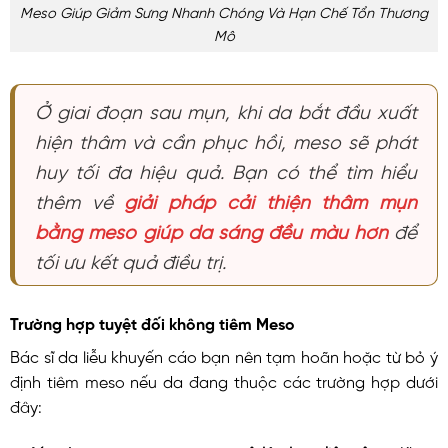
Meso Giúp Giảm Sưng Nhanh Chóng Và Hạn Chế Tổn Thương
Mô
Ở giai đoạn sau mụn, khi da bắt đầu xuất
hiện thâm và cần phục hồi, meso sẽ phát
huy tối đa hiệu quả. Bạn có thể tìm hiểu
thêm về
giải pháp cải thiện thâm mụn
bằng meso giúp da sáng đều màu hơn
để
tối ưu kết quả điều trị.
Trường hợp tuyệt đối không tiêm Meso
Bác sĩ da liễu khuyến cáo bạn nên tạm hoãn hoặc từ bỏ ý
định tiêm meso nếu da đang thuộc các trường hợp dưới
đây: