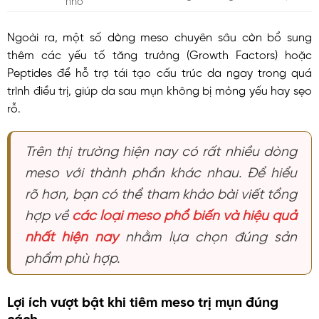
nhỏ
Ngoài ra, một số dòng meso chuyên sâu còn bổ sung
thêm các yếu tố tăng trưởng (Growth Factors) hoặc
Peptides để hỗ trợ tái tạo cấu trúc da ngay trong quá
trình điều trị, giúp da sau mụn không bị mỏng yếu hay sẹo
rỗ.
Trên thị trường hiện nay có rất nhiều dòng
meso với thành phần khác nhau. Để hiểu
rõ hơn, bạn có thể tham khảo bài viết tổng
hợp về
các loại meso phổ biến và hiệu quả
nhất hiện nay
nhằm lựa chọn đúng sản
phẩm phù hợp.
Lợi ích vượt bật khi tiêm meso trị mụn đúng
cách