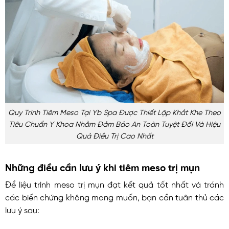
Quy Trình Tiêm Meso Tại Yb Spa Được Thiết Lập Khắt Khe Theo
Tiêu Chuẩn Y Khoa Nhằm Đảm Bảo An Toàn Tuyệt Đối Và Hiệu
Quả Điều Trị Cao Nhất
Những điều cần lưu ý khi tiêm meso trị mụn
Để liệu trình meso trị mụn đạt kết quả tốt nhất và tránh
các biến chứng không mong muốn, bạn cần tuân thủ các
lưu ý sau: