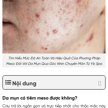
Tìm Hiểu Mức Độ An Toàn Và Hiệu Quả Của Phương Pháp
Meso Đối Với Da Mụn Qua Góc Nhìn Chuyên Môn Từ Yb Spa
Nội dung
Da mụn có tiêm meso được không?
Câu trả lời ngắn gọn và trực tiếp nhất cho thắc mắc này