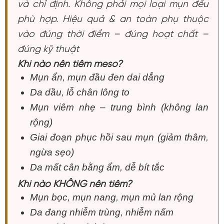
và chỉ định. Không phải mọi loại mụn đều
phù hợp. Hiệu quả & an toàn phụ thuộc
vào đúng thời điểm – đúng hoạt chất –
đúng kỹ thuật
Khi nào nên tiêm meso?
Mụn ẩn, mụn đầu đen dai dẳng
Da dầu, lỗ chân lông to
Mụn viêm nhẹ – trung bình (không lan
rộng)
Giai đoạn phục hồi sau mụn (giảm thâm,
ngừa sẹo)
Da mất cân bằng ẩm, dễ bít tắc
Khi nào KHÔNG nên tiêm?
Mụn bọc, mụn nang, mụn mủ lan rộng
Da đang nhiễm trùng, nhiễm nấm