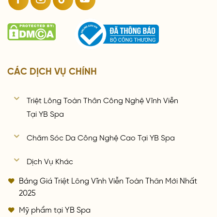
CÁC DỊCH VỤ CHÍNH
Triệt Lông Toàn Thân Công Nghệ Vĩnh Viễn
Tại YB Spa
Chăm Sóc Da Công Nghệ Cao Tại YB Spa
Dịch Vụ Khác
Bảng Giá Triệt Lông Vĩnh Viễn Toàn Thân Mới Nhất
2025
Mỹ phẩm tại YB Spa