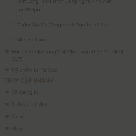
Triệt Lông Toàn Thân Công Nghệ Vĩnh Viễn
Tại YB Spa
Chăm Sóc Da Công Nghệ Cao Tại YB Spa
Dịch Vụ Khác
Bảng Giá Triệt Lông Vĩnh Viễn Toàn Thân Mới Nhất
2025
Mỹ phẩm tại YB Spa
TRUY CẬP NHANH
Về chúng tôi
Dịch vụ làm đẹp
Sự kiện
Blog