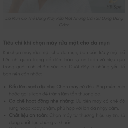
Da Mụn Có Thể Dùng Máy Rửa Mặt Nhưng Cần Sử Dụng Đúng
Cách
Tiêu chí khi chọn máy rửa mặt cho da mụn
Khi chọn máy rửa mặt cho da mụn, bạn cần lưu ý một số
tiêu chí quan trọng để đảm bảo sự an toàn và hiệu quả
trong quá trình chăm sóc da. Dưới đây là những yếu tố
bạn nên cân nhắc:
Đầu làm sạch dịu nhẹ:
Chọn máy có đầu lông mềm mịn
hoặc gai silicon để tránh làm tổn thương da.
Cơ chế hoạt động nhẹ nhàng:
Ưu tiên máy có chế độ
rung hoặc xoay chậm, phù hợp với làn da nhạy cảm.
Chất liệu an toàn:
Chọn máy từ thương hiệu uy tín, sử
dụng chất liệu chống vi khuẩn.