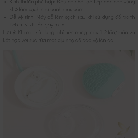
Kích thước phù hợp:
Đầu cọ nhỏ, dễ tiếp cận các vùng
khó làm sạch như cánh mũi, cằm.
Dễ vệ sinh:
Máy dễ làm sạch sau khi sử dụng để tránh
tích tụ vi khuẩn gây mụn.
Lưu ý:
Khi mới sử dụng, chỉ nên dùng máy 1-2 lần/tuần và
kết hợp với sữa rửa mặt dịu nhẹ để bảo vệ làn da.