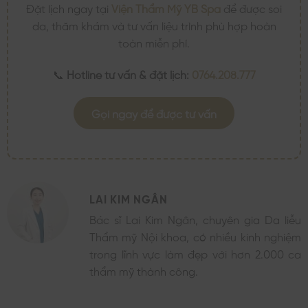
Đặt lịch ngay tại
Viện Thẩm Mỹ YB Spa
để được soi
da, thăm khám và tư vấn liệu trình phù hợp hoàn
toàn miễn phí.
📞
Hotline tư vấn & đặt lịch:
0764.208.777
Gọi ngay để được tư vấn
LAI KIM NGÂN
Bác sĩ Lai Kim Ngân, chuyên gia Da liễu
Thẩm mỹ Nội khoa, có nhiều kinh nghiệm
trong lĩnh vực làm đẹp với hơn 2.000 ca
thẩm mỹ thành công.