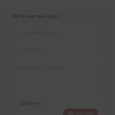
Để lại một bình luận
Kèm ảnh