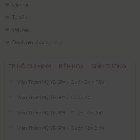
Liên hệ
Tư vấn
Đặt hẹn
Đánh giá khách hàng
TP. HỒ CHÍ MINH
BIÊN HÒA
BÌNH DƯƠNG
Viện Thẩm Mỹ YB SPA - Quận Bình Tân
Viện Thẩm Mỹ YB SPA - Quận 10
Viện Thẩm Mỹ YB SPA - Quận Tân Phú
Viện Thẩm Mỹ YB SPA - Quận Tân Bình