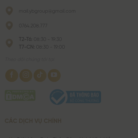
mail.ybgroup@gmail.com
0764.208.777
T2-T6:
08:30 - 19:30
T7-CN:
08:30 - 19:00
Theo dõi chúng tôi tại
CÁC DỊCH VỤ CHÍNH