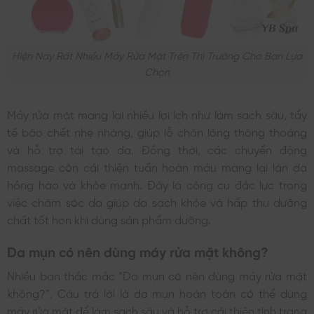
Hiện Nay Rất Nhiều Máy Rửa Mặt Trên Thị Trường Cho Bạn Lựa
Chọn
Máy rửa mặt mang lại nhiều lợi ích như làm sạch sâu, tẩy
tế bào chết nhẹ nhàng, giúp lỗ chân lông thông thoáng
và hỗ trợ tái tạo da. Đồng thời, các chuyển động
massage còn cải thiện tuần hoàn máu mang lại làn da
hồng hào và khỏe mạnh. Đây là công cụ đắc lực trong
việc chăm sóc da giúp da sạch khỏe và hấp thu dưỡng
chất tốt hơn khi dùng sản phẩm dưỡng.
Da mụn có nên dùng máy rửa mặt không?
Nhiều bạn thắc mắc “Da mụn có nên dùng máy rửa mặt
không?”. Câu trả lời là da mụn hoàn toàn có thể dùng
máy rửa mặt để làm sạch sâu và hỗ trợ cải thiện tình trạng