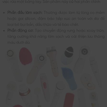
việc rửa mặt bằng tay. Sản phẩm này có hai phần chính:
Phần đầu làm sạch:
Thường được làm từ lông cọ mềm
hoặc gai silicon, đảm bảo tiếp xúc an toàn với da để
loại bỏ bụi bẩn, dầu thừa và tế bào chết.
Phần động cơ:
Tạo chuyển động rung hoặc xoay tròn,
tăng cường khả năng làm sạch và cải thiện lưu thông
máu dưới da.