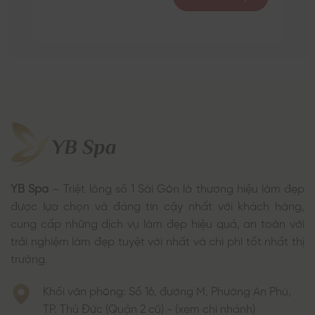
YB Spa
– Triệt lông số 1 Sài Gòn là thương hiệu làm đẹp
được lựa chọn và đáng tin cậy nhất với khách hàng,
cung cấp những dịch vụ làm đẹp hiệu quả, an toàn với
trải nghiệm làm đẹp tuyệt vời nhất và chi phí tốt nhất thị
trường.
Khối văn phòng: Số 16, đường M, Phường An Phú,
TP. Thủ Đức (Quận 2 cũ) - (xem chi nhánh)