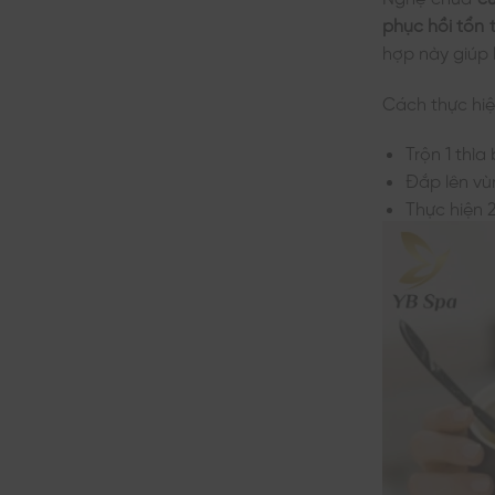
phục hồi tổn
hợp này giúp 
Cách thực hiệ
Trộn 1 thìa
Đắp lên vùn
Thực hiện 2