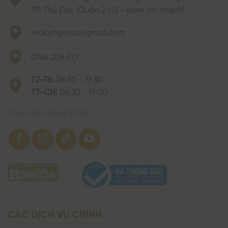
TP. Thủ Đức (Quận 2 cũ) - (xem chi nhánh)
mail.ybgroup@gmail.com
0764.208.777
T2-T6:
08:30 - 19:30
T7-CN:
08:30 - 19:00
Theo dõi chúng tôi tại
CÁC DỊCH VỤ CHÍNH