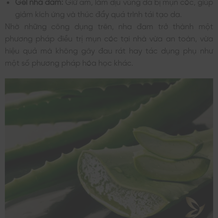
Gel nha đam:
Giữ ẩm, làm dịu vùng da bị mụn cóc, giúp
giảm kích ứng và thúc đẩy quá trình tái tạo da.
Nhờ những công dụng trên, nha đam trở thành một
phương pháp điều trị mụn cóc tại nhà vừa an toàn, vừa
hiệu quả mà không gây đau rát hay tác dụng phụ như
một số phương pháp hóa học khác.