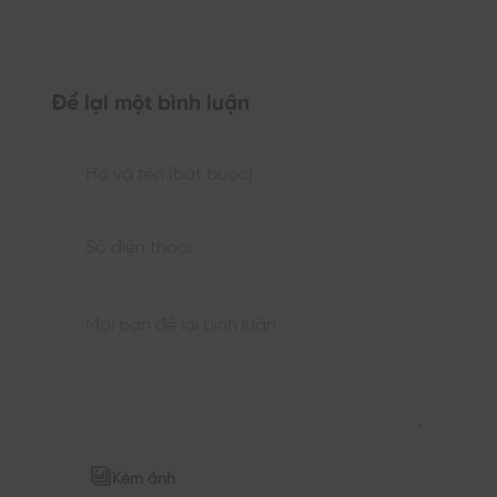
Để lại một bình luận
Kèm ảnh