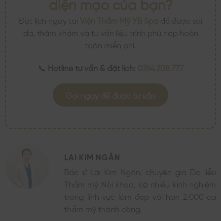
diện mạo của bạn?
Đặt lịch ngay tại
Viện Thẩm Mỹ YB Spa
để được soi
da, thăm khám và tư vấn liệu trình phù hợp hoàn
toàn miễn phí.
📞
Hotline tư vấn & đặt lịch:
0764.208.777
Gọi ngay để được tư vấn
LAI KIM NGÂN
Bác sĩ Lai Kim Ngân, chuyên gia Da liễu
Thẩm mỹ Nội khoa, có nhiều kinh nghiệm
trong lĩnh vực làm đẹp với hơn 2.000 ca
thẩm mỹ thành công.