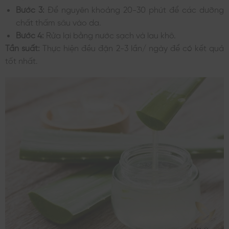
Bước 3:
Để nguyên khoảng 20-30 phút để các dưỡng
chất thấm sâu vào da.
Bước 4:
Rửa lại bằng nước sạch và lau khô.
Tần suất:
Thực hiện đều đặn 2-3 lần/ ngày để có kết quả
tốt nhất.