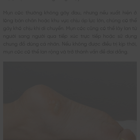
Mụn cóc thường không gây đau, nhưng nếu xuất hiện ở
lòng bàn chân hoặc khu vực chịu áp lực lớn, chúng có thể
gây khó chịu khi di chuyển. Mụn cóc cũng có thể lây lan từ
người sang người qua tiếp xúc trực tiếp hoặc sử dụng
chung đồ dùng cá nhân. Nếu không được điều trị kịp thời,
mụn cóc có thể lan rộng và trở thành vấn đề dai dẳng.