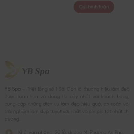
YB Spa
– Triệt lông số 1 Sài Gòn là thương hiệu làm đẹp
được lựa chọn và đáng tin cậy nhất với khách hàng,
cung cấp những dịch vụ làm đẹp hiệu quả, an toàn với
trải nghiệm làm đẹp tuyệt vời nhất và chi phí tốt nhất thị
trường.
Khối văn phòng: Số 16, đường M, Phường An Phú,