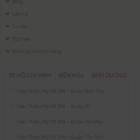
Blog
Liên hệ
Tư vấn
Đặt hẹn
Đánh giá khách hàng
TP. HỒ CHÍ MINH
BIÊN HÒA
BÌNH DƯƠNG
Viện Thẩm Mỹ YB SPA - Quận Bình Tân
Viện Thẩm Mỹ YB SPA - Quận 10
Viện Thẩm Mỹ YB SPA - Quận Tân Phú
Viện Thẩm Mỹ YB SPA - Quận Tân Bình