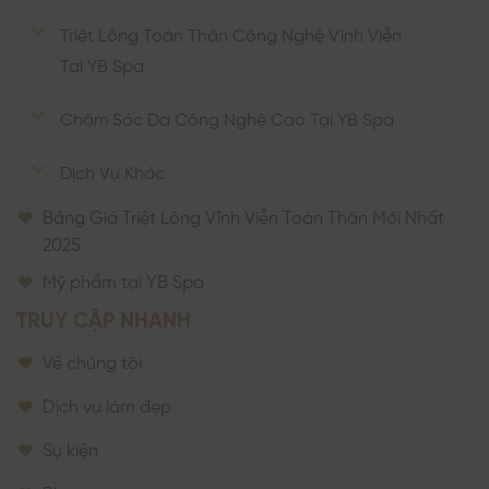
Triệt Lông Toàn Thân Công Nghệ Vĩnh Viễn
Tại YB Spa
Chăm Sóc Da Công Nghệ Cao Tại YB Spa
Dịch Vụ Khác
Bảng Giá Triệt Lông Vĩnh Viễn Toàn Thân Mới Nhất
2025
Mỹ phẩm tại YB Spa
TRUY CẬP NHANH
Về chúng tôi
Dịch vụ làm đẹp
Sự kiện