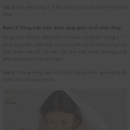
Lưu ý:
Chỉ nên dùng 2-3 lần/tuần vào buổi tối khi mới bắt
đầu.
Bước 3: Xông mặt thảo dược giúp giãn nở lỗ chân lông
Xông mặt với tinh dầu tràm trà hoặc sả chanh trong 5 – 7
phút giúp làm mềm lớp sừng và giãn nở lỗ chân lông tạm
thời. Điều này hỗ trợ cực tốt cho các bước dưỡng chất
phía sau thẩm thấu sâu hơn.
Lưu ý:
Không xông quá lâu hoặc dùng nước quá nóng để
tránh làm vỡ mao mạch.