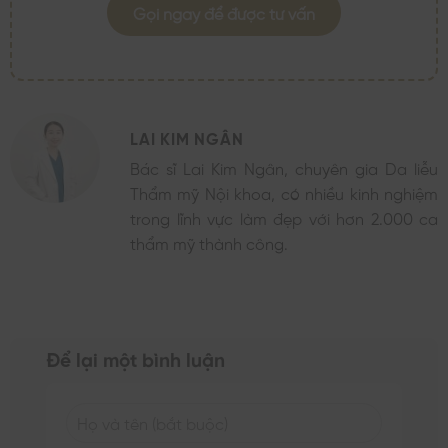
Gọi ngay để được tư vấn
LAI KIM NGÂN
Bác sĩ Lai Kim Ngân, chuyên gia Da liễu
Thẩm mỹ Nội khoa, có nhiều kinh nghiệm
trong lĩnh vực làm đẹp với hơn 2.000 ca
thẩm mỹ thành công.
Để lại một bình luận