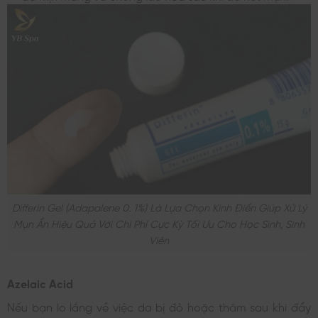
Differin Gel (adapalene 0. 1%) Là Lựa Chọn Kinh Điển Giúp Xử Lý
Mụn Ẩn Hiệu Quả Với Chi Phí Cực Kỳ Tối Ưu Cho Học Sinh, Sinh
Viên
Azelaic Acid
Nếu bạn lo lắng về việc da bị đỏ hoặc thâm sau khi đẩy