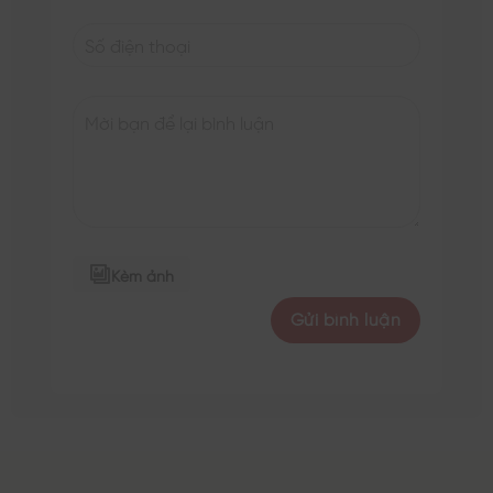
Kèm ảnh