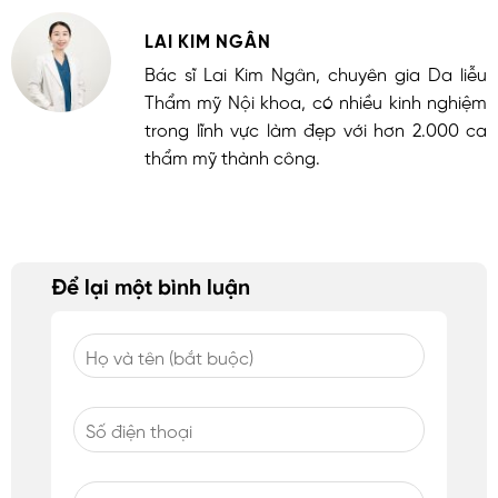
LAI KIM NGÂN
Bác sĩ Lai Kim Ngân, chuyên gia Da liễu
Thẩm mỹ Nội khoa, có nhiều kinh nghiệm
trong lĩnh vực làm đẹp với hơn 2.000 ca
thẩm mỹ thành công.
Để lại một bình luận