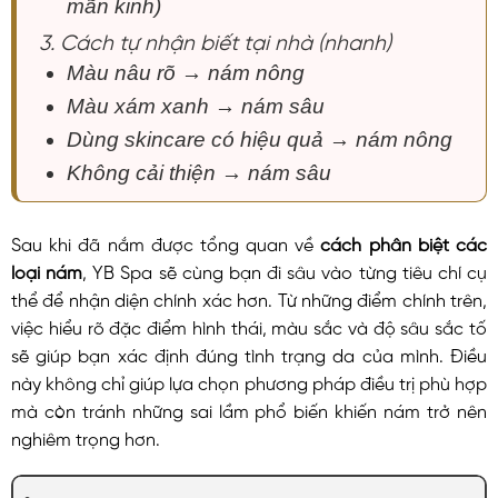
mãn kinh)
3. Cách tự nhận biết tại nhà (nhanh)
Màu nâu rõ → nám nông
Màu xám xanh → nám sâu
Dùng skincare có hiệu quả → nám nông
Không cải thiện → nám sâu
Sau khi đã nắm được tổng quan về
cách phân biệt các
loại nám
, YB Spa sẽ cùng bạn đi sâu vào từng tiêu chí cụ
thể để nhận diện chính xác hơn. Từ những điểm chính trên,
việc hiểu rõ đặc điểm hình thái, màu sắc và độ sâu sắc tố
sẽ giúp bạn xác định đúng tình trạng da của mình. Điều
này không chỉ giúp lựa chọn phương pháp điều trị phù hợp
mà còn tránh những sai lầm phổ biến khiến nám trở nên
nghiêm trọng hơn.