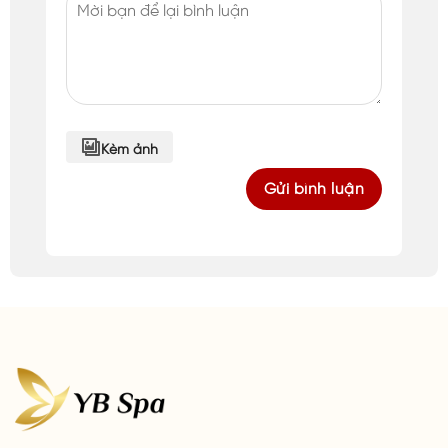
Kèm ảnh