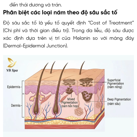
đến thái dương và trán.
Phân biệt các loại nám theo độ sâu sắc tố
Độ sâu sắc tố là yếu tố quyết định “Cost of Treatment”
(Chi phí và thời gian điều trị). Trong da liễu, độ sâu được
xác định dựa trên vị trí của Melanin so với màng đáy
(Dermal-Epidermal Junction).