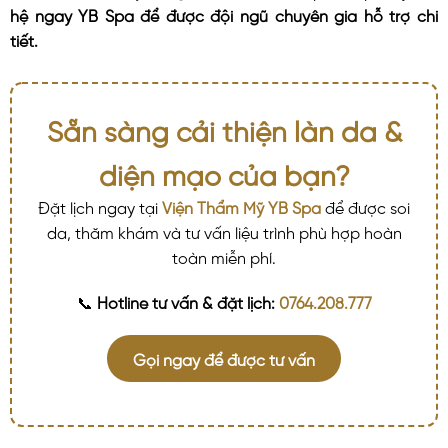
hệ ngay YB Spa để được đội ngũ chuyên gia hỗ trợ chi
tiết.
Sẵn sàng cải thiện làn da &
diện mạo của bạn?
Đặt lịch ngay tại
Viện Thẩm Mỹ YB Spa
để được soi
da, thăm khám và tư vấn liệu trình phù hợp hoàn
toàn miễn phí.
📞
Hotline tư vấn & đặt lịch:
0764.208.777
Gọi ngay để được tư vấn