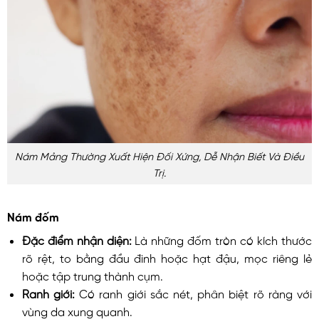
Nám Mảng Thường Xuất Hiện Đối Xứng, Dễ Nhận Biết Và Điều
Trị.
Nám đốm
Đặc điểm nhận diện:
Là những đốm tròn có kích thước
rõ rệt, to bằng đầu đinh hoặc hạt đậu, mọc riêng lẻ
hoặc tập trung thành cụm.
Ranh giới:
Có ranh giới sắc nét, phân biệt rõ ràng với
vùng da xung quanh.