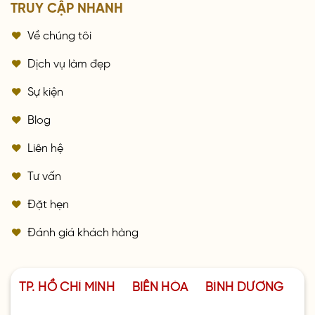
TRUY CẬP NHANH
Về chúng tôi
Dịch vụ làm đẹp
Sự kiện
Blog
Liên hệ
Tư vấn
Đặt hẹn
Đánh giá khách hàng
TP. HỒ CHÍ MINH
BIÊN HÒA
BÌNH DƯƠNG