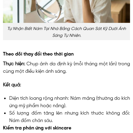
Tự Nhận Biết Nám Tại Nhà Bằng Cách Quan Sát Kỹ Dưới Ánh
Sáng Tự Nhiên.
Theo dõi thay đổi theo thời gian
Thực hiện:
Chụp ảnh da định kỳ (mỗi tháng một lần) trong
cùng một điều kiện ánh sáng.
Kết quả:
Diện tích loang rộng nhanh: Nám mảng (thường do kích
ứng mỹ phẩm hoặc nắng).
Số lượng đốm tăng lên nhưng kích thước không đổi:
Nám đốm chân sâu.
Kiểm tra phản ứng với skincare