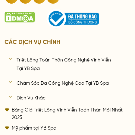
CÁC DỊCH VỤ CHÍNH
Triệt Lông Toàn Thân Công Nghệ Vĩnh Viễn
Tại YB Spa
Chăm Sóc Da Công Nghệ Cao Tại YB Spa
Dịch Vụ Khác
Bảng Giá Triệt Lông Vĩnh Viễn Toàn Thân Mới Nhất
2025
Mỹ phẩm tại YB Spa