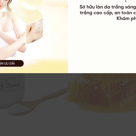
Sở hữu làn da trắng sáng 
trắng cao cấp, an toàn c
Khám ph