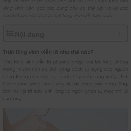
lông vĩnh viễn, các tác dụng phụ có thể xảy ra và các
cách chăm sóc da sau triệt lông vĩnh viễn hiệu quả.
Nội dung
Triệt lông vĩnh viễn là như thế nào?
Triệt lông vĩnh viễn là phương pháp loại bỏ lông không
mong muốn trên cơ thể bằng cách sử dụng các nguồn
năng lượng như điện di, diode hay ánh sáng xung (IPL).
Các nguồn năng lượng này sẽ tác động vào nang lông,
làm hư hại tế bào sinh lông và ngăn chặn sự mọc trở lại
của lông.