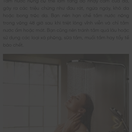
gây ra các triệu chứng như đau rát, ngứa ngáy, khô da
hoặc bong tróc da. Bạn nên hạn chế tắm nước nóng
trong vòng 48 giờ sau khi triệt lông vĩnh viễn và chỉ tắm
nước ấm hoặc mát. Bạn cũng nên tránh tắm quá lâu hoặc
sử dụng các loại xà phòng, sữa tắm, muối tắm hay tẩy tế
bào chết.