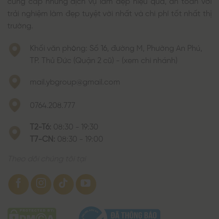
trải nghiệm làm đẹp tuyệt vời nhất và chi phí tốt nhất thị
trường.
Khối văn phòng: Số 16, đường M, Phường An Phú,
TP. Thủ Đức (Quận 2 cũ) - (xem chi nhánh)
mail.ybgroup@gmail.com
0764.208.777
T2-T6:
08:30 - 19:30
T7-CN:
08:30 - 19:00
Theo dõi chúng tôi tại