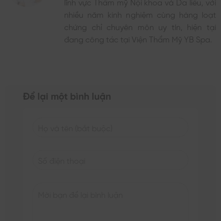
lĩnh vực Thẩm mỹ Nội khoa và Da liễu, với
nhiều năm kinh nghiệm cùng hàng loạt
chứng chỉ chuyên môn uy tín, hiện tại
đang công tác tại Viện Thẩm Mỹ YB Spa.
Để lại một bình luận