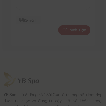
Kèm ảnh
YB Spa
– Triệt lông số 1 Sài Gòn là thương hiệu làm đẹp
được lựa chọn và đáng tin cậy nhất với khách hàng,
cung cấp những dịch vụ làm đẹp hiệu quả, an toàn với