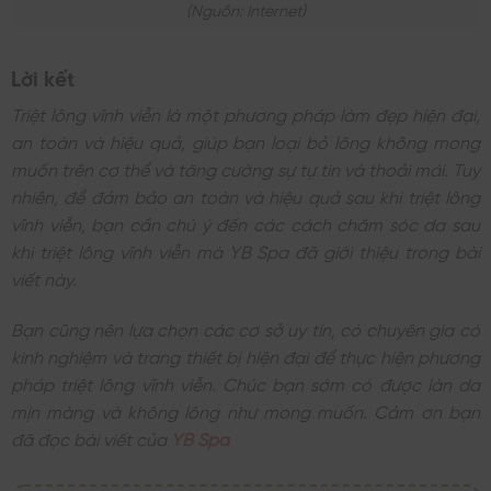
(nguồn: Internet)
Lời kết
Triệt lông vĩnh viễn là một phương pháp làm đẹp hiện đại,
an toàn và hiệu quả, giúp bạn loại bỏ lông không mong
muốn trên cơ thể và tăng cường sự tự tin và thoải mái. Tuy
nhiên, để đảm bảo an toàn và hiệu quả sau khi triệt lông
vĩnh viễn, bạn cần chú ý đến các cách chăm sóc da sau
khi triệt lông vĩnh viễn mà YB Spa đã giới thiệu trong bài
viết này.
Bạn cũng nên lựa chọn các cơ sở uy tín, có chuyên gia có
kinh nghiệm và trang thiết bị hiện đại để thực hiện phương
pháp triệt lông vĩnh viễn. Chúc bạn sớm có được làn da
mịn màng và không lông như mong muốn. Cảm ơn bạn
đã đọc bài viết của
YB Spa