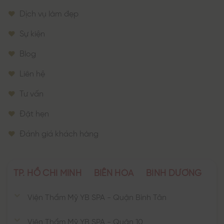
Dịch vụ làm đẹp
Sự kiện
Blog
Liên hệ
Tư vấn
Đặt hẹn
Đánh giá khách hàng
TP. HỒ CHÍ MINH
BIÊN HÒA
BÌNH DƯƠNG
Viện Thẩm Mỹ YB SPA - Quận Bình Tân
Viện Thẩm Mỹ YB SPA - Quận 10