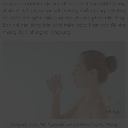
dụng các loại kem tẩy lông để loại bỏ những sợi lông này,
vì nó có thể gây ra các vết thương, nhiễm trùng, kích ứng
da hoặc làm giảm hiệu quả của phương pháp triệt lông.
Bạn chỉ nên dùng bàn chải mềm hoặc khăn ướt để nhẹ
nhàng lấy đi những sợi lông rụng.
Uống Đủ Nước Mỗi Ngày Để Làn Da Mềm Mại, Mịn Màng