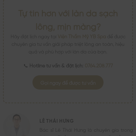
Tự tin hơn với làn da sạch
lông, mịn màng?
Hãy đặt lịch ngay tại
Viện Thẩm Mỹ YB Spa
để được
chuyên gia tư vấn giải pháp triệt lông an toàn, hiệu
quả và phù hợp với làn da của bạn.
📞
Hotline tư vấn & đặt lịch:
0764.208.777
Gọi ngay để được tư vấn
LÊ THÁI HƯNG
Bác sĩ Lê Thái Hưng là chuyên gia trong