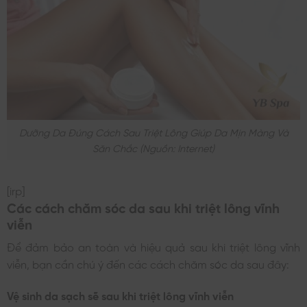
Dưỡng Da Đúng Cách Sau Triệt Lông Giúp Da Mịn Màng Và
Săn Chắc (nguồn: Internet)
[irp]
Các cách chăm sóc da sau khi triệt lông vĩnh
viễn
Để đảm bảo an toàn và hiệu quả sau khi triệt lông vĩnh
viễn, bạn cần chú ý đến các cách chăm sóc da sau đây:
Vệ sinh da sạch sẽ sau khi triệt lông vĩnh viễn