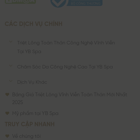
CÁC DỊCH VỤ CHÍNH
Triệt Lông Toàn Thân Công Nghệ Vĩnh Viễn
Tại YB Spa
Chăm Sóc Da Công Nghệ Cao Tại YB Spa
Dịch Vụ Khác
Bảng Giá Triệt Lông Vĩnh Viễn Toàn Thân Mới Nhất
2025
Mỹ phẩm tại YB Spa
TRUY CẬP NHANH
Về chúng tôi